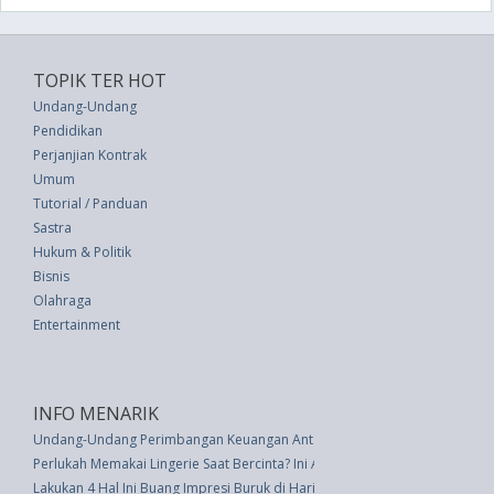
TOPIK TER HOT
Undang-Undang
Pendidikan
Perjanjian Kontrak
Umum
Tutorial / Panduan
Sastra
Hukum & Politik
Bisnis
Olahraga
Entertainment
INFO MENARIK
Undang-Undang Perimbangan Keuangan Antara Pemerintah Pusat Dan Dae
Perlukah Memakai Lingerie Saat Bercinta? Ini Alasannya
Lakukan 4 Hal Ini Buang Impresi Buruk di Hari Pertama Kerja