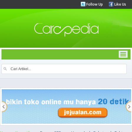
Follow Up
Like Us