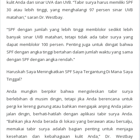
kulit Anda dari sinar UVA dan UVB. “Tabir surya harus memiliki SPF
30 atau lebih tinggi, yang menghalangi 97 persen sinar UVB
matahari,” saran Dr. Westbay.
“SPF dengan jumlah yang lebih tinggi memblokir sedikit lebih
banyak sinar UVB matahari, tetapi tidak ada tabir surya yang
dapat memblokir 100 persen. Penting juga untuk diingat bahwa
SPF dengan angka tinggi bertahan dalam jumlah waktu yang sama
dengan SPF dengan angka rendah.”
Haruskah Saya Meningkatkan SPF Saya Tergantung Di Mana Saya
Tinggal?
Anda mungkin berpikir bahwa mengoleskan tabir surya
berlebihan di musim dingin, tetapi jika Anda berencana untuk
pergi ke lereng gunung atau bahkan mengajak anjing Anda jalan-
jalan dingin, berhati-hatilah dengan aplikasi tabir surya Anda.
“Bahkan jika Anda berada di lokasi yang berawan atau bersalju,
memakai tabir surya adalah bagian penting untuk menjaga
kesehatan dan kebahagiaan kulit Anda,” Dr. Westbay