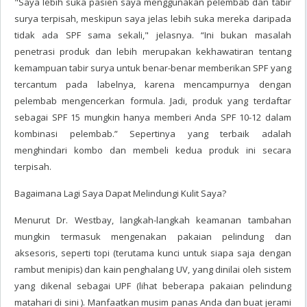
"Saya lebih suka pasien saya menggunakan pelembab dan tabir
surya terpisah, meskipun saya jelas lebih suka mereka daripada
tidak ada SPF sama sekali," jelasnya. “Ini bukan masalah
penetrasi produk dan lebih merupakan kekhawatiran tentang
kemampuan tabir surya untuk benar-benar memberikan SPF yang
tercantum pada labelnya, karena mencampurnya dengan
pelembab mengencerkan formula. Jadi, produk yang terdaftar
sebagai SPF 15 mungkin hanya memberi Anda SPF 10-12 dalam
kombinasi pelembab.” Sepertinya yang terbaik adalah
menghindari kombo dan membeli kedua produk ini secara
terpisah.
Bagaimana Lagi Saya Dapat Melindungi Kulit Saya?
Menurut Dr. Westbay, langkah-langkah keamanan tambahan
mungkin termasuk mengenakan pakaian pelindung dan
aksesoris, seperti topi (terutama kunci untuk siapa saja dengan
rambut menipis) dan kain penghalang UV, yang dinilai oleh sistem
yang dikenal sebagai UPF (lihat beberapa pakaian pelindung
matahari di sini ). Manfaatkan musim panas Anda dan buat jerami