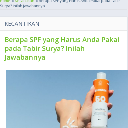
Home
»
Kecantikan
» Berapa SPF yang Harus Anda Pakai pada Tabir
Surya? Inilah Jawabannya
KECANTIKAN
Berapa SPF yang Harus Anda Pakai
pada Tabir Surya? Inilah
Jawabannya