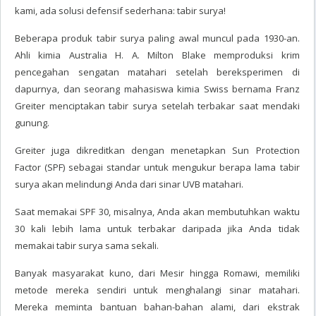
kami, ada solusi defensif sederhana: tabir surya!
Beberapa produk tabir surya paling awal muncul pada 1930-an.
Ahli kimia Australia H. A. Milton Blake memproduksi krim
pencegahan sengatan matahari setelah bereksperimen di
dapurnya, dan seorang mahasiswa kimia Swiss bernama Franz
Greiter menciptakan tabir surya setelah terbakar saat mendaki
gunung.
Greiter juga dikreditkan dengan menetapkan Sun Protection
Factor (SPF) sebagai standar untuk mengukur berapa lama tabir
surya akan melindungi Anda dari sinar UVB matahari.
Saat memakai SPF 30, misalnya, Anda akan membutuhkan waktu
30 kali lebih lama untuk terbakar daripada jika Anda tidak
memakai tabir surya sama sekali.
Banyak masyarakat kuno, dari Mesir hingga Romawi, memiliki
metode mereka sendiri untuk menghalangi sinar matahari.
Mereka meminta bantuan bahan-bahan alami, dari ekstrak