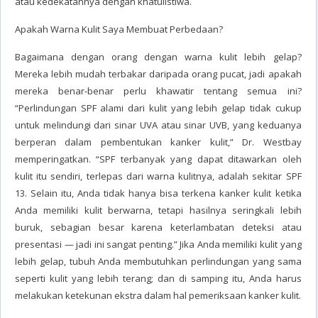
atau kedekatannya dengan khatulistiwa.
Apakah Warna Kulit Saya Membuat Perbedaan?
Bagaimana dengan orang dengan warna kulit lebih gelap?
Mereka lebih mudah terbakar daripada orang pucat, jadi apakah
mereka benar-benar perlu khawatir tentang semua ini?
“Perlindungan SPF alami dari kulit yang lebih gelap tidak cukup
untuk melindungi dari sinar UVA atau sinar UVB, yang keduanya
berperan dalam pembentukan kanker kulit,” Dr. Westbay
memperingatkan. “SPF terbanyak yang dapat ditawarkan oleh
kulit itu sendiri, terlepas dari warna kulitnya, adalah sekitar SPF
13. Selain itu, Anda tidak hanya bisa terkena kanker kulit ketika
Anda memiliki kulit berwarna, tetapi hasilnya seringkali lebih
buruk, sebagian besar karena keterlambatan deteksi atau
presentasi — jadi ini sangat penting.” Jika Anda memiliki kulit yang
lebih gelap, tubuh Anda membutuhkan perlindungan yang sama
seperti kulit yang lebih terang; dan di samping itu, Anda harus
melakukan ketekunan ekstra dalam hal pemeriksaan kanker kulit.