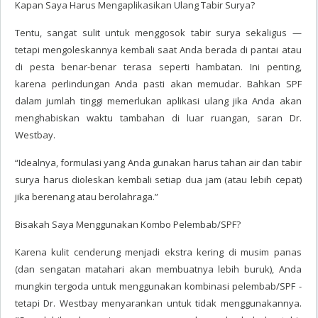
Kapan Saya Harus Mengaplikasikan Ulang Tabir Surya?
Tentu, sangat sulit untuk menggosok tabir surya sekaligus —
tetapi mengoleskannya kembali saat Anda berada di pantai atau
di pesta benar-benar terasa seperti hambatan. Ini penting,
karena perlindungan Anda pasti akan memudar. Bahkan SPF
dalam jumlah tinggi memerlukan aplikasi ulang jika Anda akan
menghabiskan waktu tambahan di luar ruangan, saran Dr.
Westbay.
“Idealnya, formulasi yang Anda gunakan harus tahan air dan tabir
surya harus dioleskan kembali setiap dua jam (atau lebih cepat)
jika berenang atau berolahraga.”
Bisakah Saya Menggunakan Kombo Pelembab/SPF?
Karena kulit cenderung menjadi ekstra kering di musim panas
(dan sengatan matahari akan membuatnya lebih buruk), Anda
mungkin tergoda untuk menggunakan kombinasi pelembab/SPF -
tetapi Dr. Westbay menyarankan untuk tidak menggunakannya.