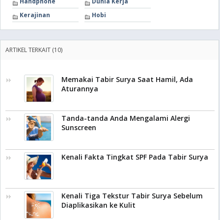
Handphone
Dunia Kerja
Kerajinan
Hobi
ARTIKEL TERKAIT (10)
Memakai Tabir Surya Saat Hamil, Ada
Aturannya
Tanda-tanda Anda Mengalami Alergi
Sunscreen
Kenali Fakta Tingkat SPF Pada Tabir Surya
Kenali Tiga Tekstur Tabir Surya Sebelum
Diaplikasikan ke Kulit