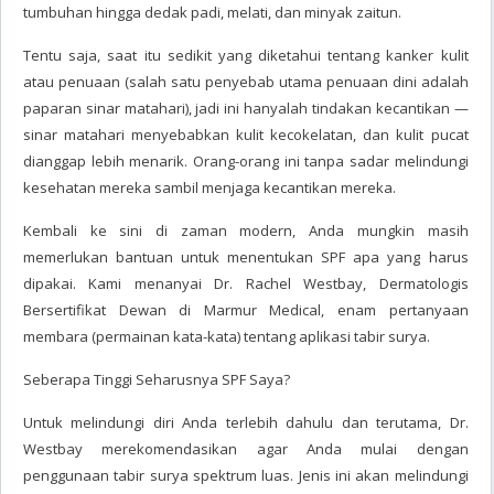
tumbuhan hingga dedak padi, melati, dan minyak zaitun.
Tentu saja, saat itu sedikit yang diketahui tentang kanker kulit
atau penuaan (salah satu penyebab utama penuaan dini adalah
paparan sinar matahari), jadi ini hanyalah tindakan kecantikan —
sinar matahari menyebabkan kulit kecokelatan, dan kulit pucat
dianggap lebih menarik. Orang-orang ini tanpa sadar melindungi
kesehatan mereka sambil menjaga kecantikan mereka.
Kembali ke sini di zaman modern, Anda mungkin masih
memerlukan bantuan untuk menentukan SPF apa yang harus
dipakai. Kami menanyai Dr. Rachel Westbay, Dermatologis
Bersertifikat Dewan di Marmur Medical, enam pertanyaan
membara (permainan kata-kata) tentang aplikasi tabir surya.
Seberapa Tinggi Seharusnya SPF Saya?
Untuk melindungi diri Anda terlebih dahulu dan terutama, Dr.
Westbay merekomendasikan agar Anda mulai dengan
penggunaan tabir surya spektrum luas. Jenis ini akan melindungi