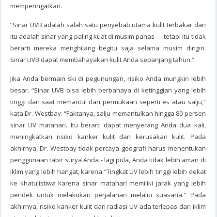
memperingatkan.
“Sinar UVB adalah salah satu penyebab utama kulit terbakar dan
itu adalah sinar yang paling kuat di musim panas — tetapi itu tidak
berarti mereka menghilang begitu saja selama musim dingin.
Sinar UVB dapat membahayakan kulit Anda sepanjang tahun.”
Jika Anda bermain ski di pegunungan, risiko Anda mungkin lebih
besar. “Sinar UVB bisa lebih berbahaya di ketinggian yang lebih
tinggi dan saat memantul dari permukaan seperti es atau salju,”
kata Dr. Westbay. “Faktanya, salju memantulkan hingga 80 persen
sinar UV matahari. Itu berarti dapat menyerang Anda dua kali,
meningkatkan risiko kanker kulit dan kerusakan kulit. Pada
akhirnya, Dr. Westbay tidak percaya geografi harus menentukan
penggunaan tabir surya Anda - lagi pula, Anda tidak lebih aman di
iklim yang lebih hangat, karena “Tingkat UV lebih tinggi lebih dekat
ke khatulistiwa karena sinar matahari memiliki jarak yang lebih
pendek untuk melakukan perjalanan melalui suasana." Pada
akhirnya, risiko kanker kulit dari radiasi UV ada terlepas dari iklim