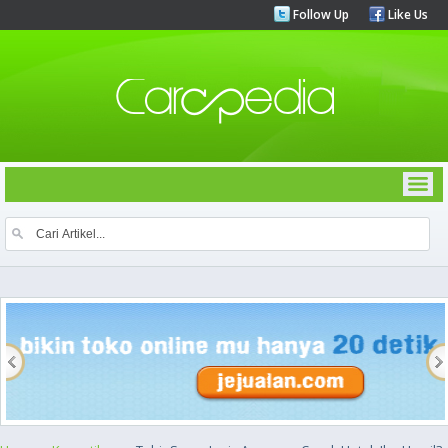
Follow Up
Like Us