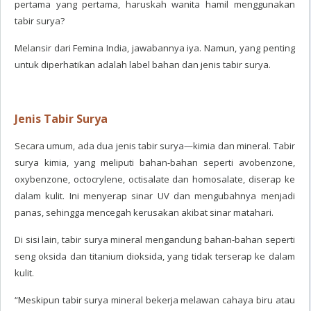
pertama yang pertama, haruskah wanita hamil menggunakan
tabir surya?
Melansir dari Femina India, jawabannya iya. Namun, yang penting
untuk diperhatikan adalah label bahan dan jenis tabir surya.
Jenis Tabir Surya
Secara umum, ada dua jenis tabir surya—kimia dan mineral. Tabir
surya kimia, yang meliputi bahan-bahan seperti avobenzone,
oxybenzone, octocrylene, octisalate dan homosalate, diserap ke
dalam kulit. Ini menyerap sinar UV dan mengubahnya menjadi
panas, sehingga mencegah kerusakan akibat sinar matahari.
Di sisi lain, tabir surya mineral mengandung bahan-bahan seperti
seng oksida dan titanium dioksida, yang tidak terserap ke dalam
kulit.
“Meskipun tabir surya mineral bekerja melawan cahaya biru atau