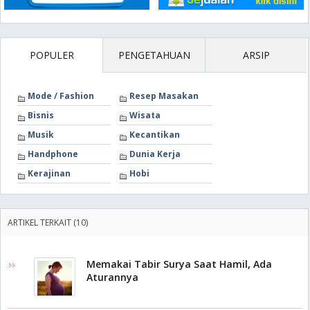
POPULER
PENGETAHUAN
ARSIP
Mode / Fashion
Resep Masakan
Bisnis
Wisata
Musik
Kecantikan
Handphone
Dunia Kerja
Kerajinan
Hobi
ARTIKEL TERKAIT (10)
Memakai Tabir Surya Saat Hamil, Ada
Aturannya