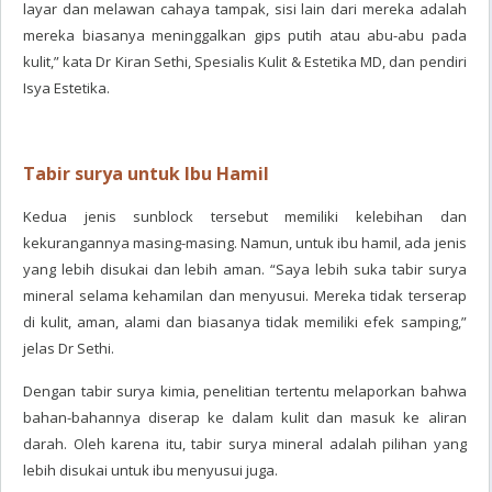
layar dan melawan cahaya tampak, sisi lain dari mereka adalah
mereka biasanya meninggalkan gips putih atau abu-abu pada
kulit,” kata Dr Kiran Sethi, Spesialis Kulit & Estetika MD, dan pendiri
Isya Estetika.
Tabir surya untuk Ibu Hamil
Kedua jenis sunblock tersebut memiliki kelebihan dan
kekurangannya masing-masing. Namun, untuk ibu hamil, ada jenis
yang lebih disukai dan lebih aman. “Saya lebih suka tabir surya
mineral selama kehamilan dan menyusui. Mereka tidak terserap
di kulit, aman, alami dan biasanya tidak memiliki efek samping,”
jelas Dr Sethi.
Dengan tabir surya kimia, penelitian tertentu melaporkan bahwa
bahan-bahannya diserap ke dalam kulit dan masuk ke aliran
darah. Oleh karena itu, tabir surya mineral adalah pilihan yang
lebih disukai untuk ibu menyusui juga.