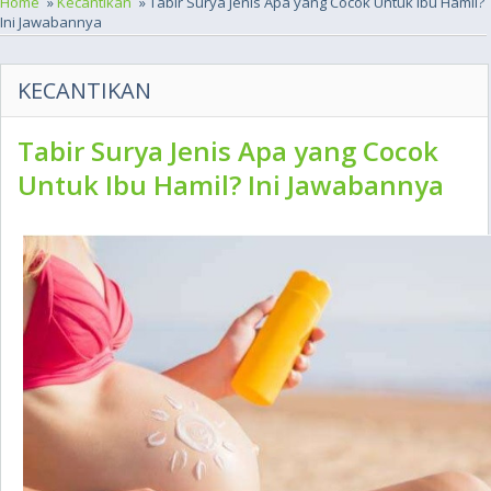
Home
»
Kecantikan
» Tabir Surya Jenis Apa yang Cocok Untuk Ibu Hamil?
Ini Jawabannya
KECANTIKAN
Tabir Surya Jenis Apa yang Cocok
Untuk Ibu Hamil? Ini Jawabannya