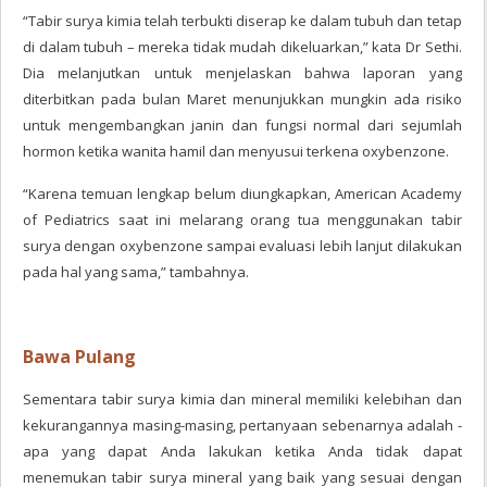
“Tabir surya kimia telah terbukti diserap ke dalam tubuh dan tetap
di dalam tubuh – mereka tidak mudah dikeluarkan,” kata Dr Sethi.
Dia melanjutkan untuk menjelaskan bahwa laporan yang
diterbitkan pada bulan Maret menunjukkan mungkin ada risiko
untuk mengembangkan janin dan fungsi normal dari sejumlah
hormon ketika wanita hamil dan menyusui terkena oxybenzone.
“Karena temuan lengkap belum diungkapkan, American Academy
of Pediatrics saat ini melarang orang tua menggunakan tabir
surya dengan oxybenzone sampai evaluasi lebih lanjut dilakukan
pada hal yang sama,” tambahnya.
Bawa Pulang
Sementara tabir surya kimia dan mineral memiliki kelebihan dan
kekurangannya masing-masing, pertanyaan sebenarnya adalah -
apa yang dapat Anda lakukan ketika Anda tidak dapat
menemukan tabir surya mineral yang baik yang sesuai dengan