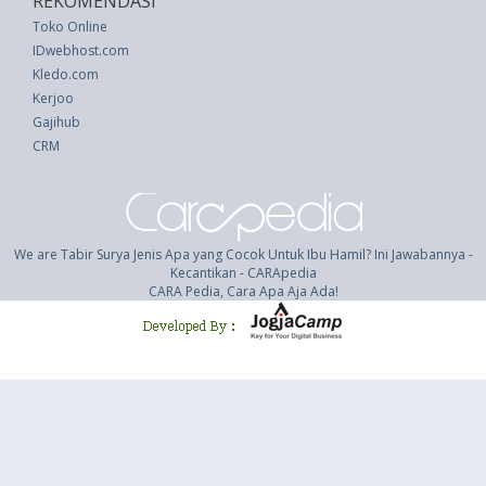
REKOMENDASI
Toko Online
IDwebhost.com
Kledo.com
Kerjoo
Gajihub
CRM
We are Tabir Surya Jenis Apa yang Cocok Untuk Ibu Hamil? Ini Jawabannya -
Kecantikan - CARApedia
CARA Pedia, Cara Apa Aja Ada!