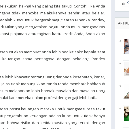
K
lakukan hal-hal yang paling kita takuti. Contoh: Jika Anda
ngapa tidak mencoba melakukannya sendiri atau belajar.
dalah kunci untuk bergerak maju,” saran Niharika Pandey,
ARTIKE
is di Milan yang mengatakan begitu Anda mulai menganalisis
nasi pinjaman atau tagihan kartu kredit Anda, Anda akan
san ini akan membuat Anda lebih sedikit sakit kepala saat
an keuangan sama pentingnya dengan sekolah,” Pandey
 lebih khawatir tentang uang daripada kesehatan, karier,
jelas tidak menunjukkan tanda-tanda membaik bahkan di
enium melaporkan lebih banyak masalah dan masalah uang
lai karir mereka dalam profesi dengan gaji lebih baik.
dari posisi keuangan mereka untuk mengatasi rasa takut
uti pengetahuan keuangan adalah kunci untuk tidak hanya
kan bahwa risiko dan ketidakpastian yang terkait dengan