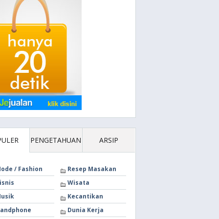
PULER
PENGETAHUAN
ARSIP
ode / Fashion
Resep Masakan
isnis
Wisata
usik
Kecantikan
andphone
Dunia Kerja