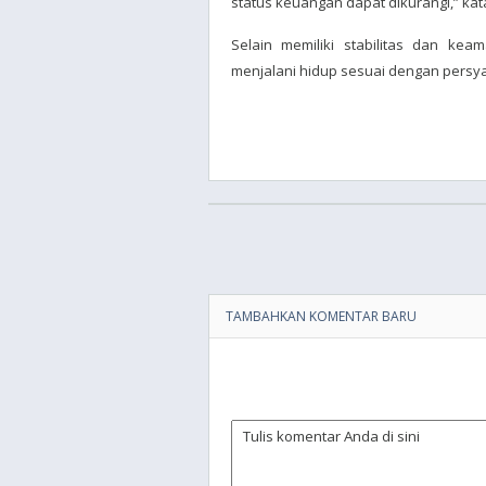
status keuangan dapat dikurangi,” ka
Selain memiliki stabilitas dan ke
menjalani hidup sesuai dengan persy
TAMBAHKAN KOMENTAR BARU