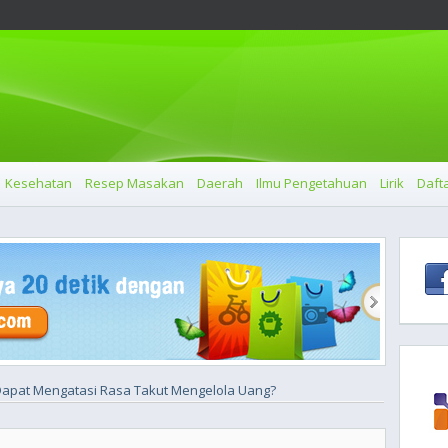
Kesehatan
Resep Masakan
Daerah
Ilmu Pengetahuan
Lirik
Dafta
apat Mengatasi Rasa Takut Mengelola Uang?