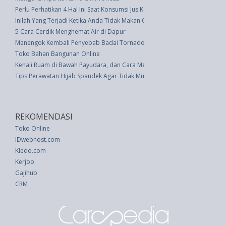
Perlu Perhatikan 4 Hal Ini Saat Konsumsi Jus Kemasan
Inilah Yang Terjadi Ketika Anda Tidak Makan Cukup Setelah Berolahraga
5 Cara Cerdik Menghemat Air di Dapur
Menengok Kembali Penyebab Badai Tornado di Oklahoma
Toko Bahan Bangunan Online
Kenali Ruam di Bawah Payudara, dan Cara Menghilangkannya
Tips Perawatan Hijab Spandek Agar Tidak Mudah Melar
REKOMENDASI
Toko Online
IDwebhost.com
Kledo.com
Kerjoo
Gajihub
CRM