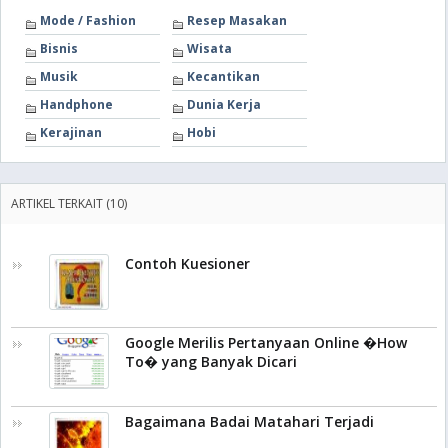
Mode / Fashion
Resep Masakan
Bisnis
Wisata
Musik
Kecantikan
Handphone
Dunia Kerja
Kerajinan
Hobi
ARTIKEL TERKAIT (10)
Contoh Kuesioner
Google Merilis Pertanyaan Online �How
To� yang Banyak Dicari
Bagaimana Badai Matahari Terjadi