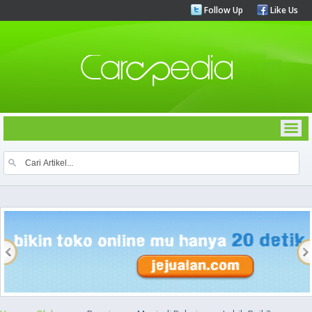
Follow Up
Like Us