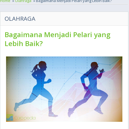
Home
»
Olahraga
» Bagaimana Menjadi Pelari yang Lebih Baik?
OLAHRAGA
Bagaimana Menjadi Pelari yang
Lebih Baik?