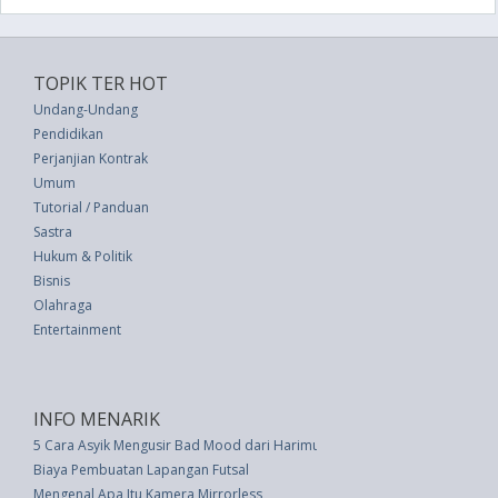
TOPIK TER HOT
Undang-Undang
Pendidikan
Perjanjian Kontrak
Umum
Tutorial / Panduan
Sastra
Hukum & Politik
Bisnis
Olahraga
Entertainment
INFO MENARIK
5 Cara Asyik Mengusir Bad Mood dari Harimu
Biaya Pembuatan Lapangan Futsal
Mengenal Apa Itu Kamera Mirrorless