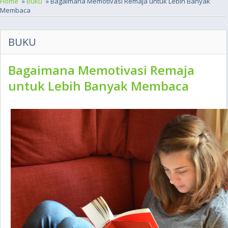
Home
»
Buku
» Bagaimana Memotivasi Remaja untuk Lebih Banyak
Membaca
BUKU
Bagaimana Memotivasi Remaja
untuk Lebih Banyak Membaca