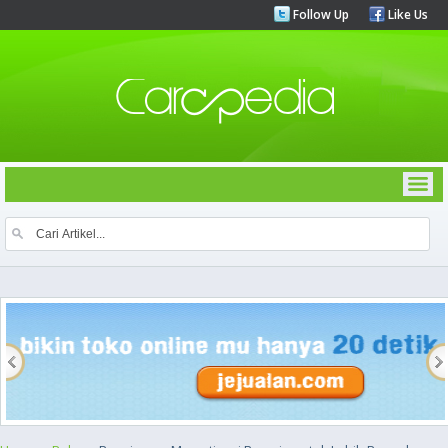
Follow Up
Like Us