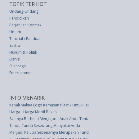
TOPIK TER HOT
Undang-Undang
Pendidikan
Perjanjian Kontrak
Umum
Tutorial / Panduan
Sastra
Hukum & Politik
Bisnis
Olahraga
Entertainment
INFO MENARIK
Kenali Makna Logo Kemasan Plastik Untuk Pemakaian Aman
Harga - Harga Mobil Bekas
Saatnya Berhenti Menggoda Anak Anda Tentang Hal-Hal Ini
Tanda-Tanda Seseorang Menyukai Anda
Menjadi Pelupa Sebenarnya Merupakan Tanda Kecerdasan Tinggi