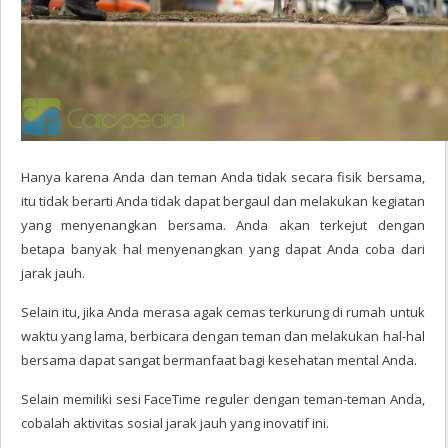
Hanya karena Anda dan teman Anda tidak secara fisik bersama,
itu tidak berarti Anda tidak dapat bergaul dan melakukan kegiatan
yang menyenangkan bersama. Anda akan terkejut dengan
betapa banyak hal menyenangkan yang dapat Anda coba dari
jarak jauh.
Selain itu, jika Anda merasa agak cemas terkurung di rumah untuk
waktu yang lama, berbicara dengan teman dan melakukan hal-hal
bersama dapat sangat bermanfaat bagi kesehatan mental Anda.
Selain memiliki sesi FaceTime reguler dengan teman-teman Anda,
cobalah aktivitas sosial jarak jauh yang inovatif ini.