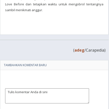
Love Before dan tetapkan waktu untuk mengobrol tentangnya
sambil menikmati anggur.
(
adeg
/Carapedia)
TAMBAHKAN KOMENTAR BARU