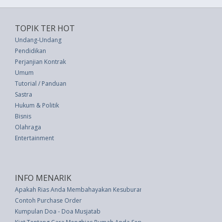
TOPIK TER HOT
Undang-Undang
Pendidikan
Perjanjian Kontrak
Umum
Tutorial / Panduan
Sastra
Hukum & Politik
Bisnis
Olahraga
Entertainment
INFO MENARIK
Apakah Rias Anda Membahayakan Kesuburan Anda?
Contoh Purchase Order
Kumpulan Doa - Doa Musjatab