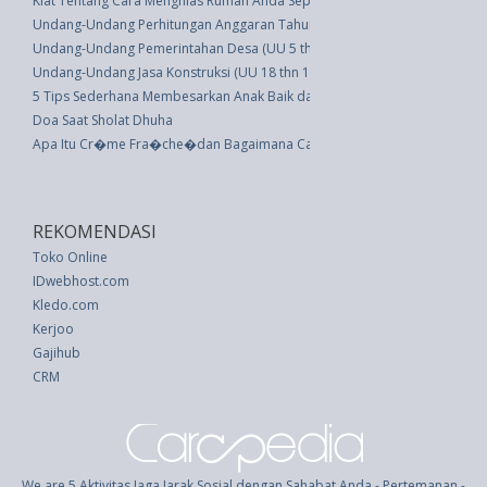
Kiat Tentang Cara Menghias Rumah Anda Seperti Orang Dewasa
Undang-Undang Perhitungan Anggaran Tahun 1968 (UU 5 thn 1972)
Undang-Undang Pemerintahan Desa (UU 5 thn 1979)
Undang-Undang Jasa Konstruksi (UU 18 thn 1999)
5 Tips Sederhana Membesarkan Anak Baik dan Penyayang
Doa Saat Sholat Dhuha
Apa Itu Cr�me Fra�che�dan Bagaimana Cara Membuatnya Di Rumah?
REKOMENDASI
Toko Online
IDwebhost.com
Kledo.com
Kerjoo
Gajihub
CRM
We are 5 Aktivitas Jaga Jarak Sosial dengan Sahabat Anda - Pertemanan -