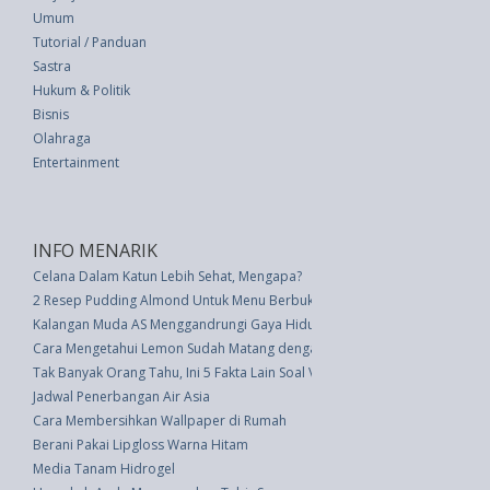
Umum
Tutorial / Panduan
Sastra
Hukum & Politik
Bisnis
Olahraga
Entertainment
INFO MENARIK
Celana Dalam Katun Lebih Sehat, Mengapa?
2 Resep Pudding Almond Untuk Menu Berbuka
Kalangan Muda AS Menggandrungi Gaya Hidup Komunal
Cara Mengetahui Lemon Sudah Matang dengan 4 Cara Berbeda
Tak Banyak Orang Tahu, Ini 5 Fakta Lain Soal Voldemort
Jadwal Penerbangan Air Asia
Cara Membersihkan Wallpaper di Rumah
Berani Pakai Lipgloss Warna Hitam
Media Tanam Hidrogel