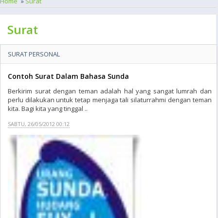
Home
»
Surat
Surat
SURAT PERSONAL
Contoh Surat Dalam Bahasa Sunda
Berkirim surat dengan teman adalah hal yang sangat lumrah dan
perlu dilakukan untuk tetap menjaga tali silaturrahmi dengan teman
kita. Bagi kita yang tinggal ..
SABTU, 26/05/2012 00:12