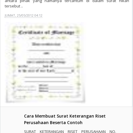
antara pihak yang namanya tercantum di dalam surat nikah
tersebut ..
JUMAT, 25/05/2012 04:12
Cara Membuat Surat Keterangan Riset
Perusahaan Beserta Contoh
SURAT KETERANGAN RISET PERUSAHAAN NO.