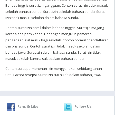
Bahasa inggris surat izin gangguan. Contoh surat izin tidak masuk
sekolah bahasa sunda. Surat izin sekolah bahasa sunda. Surat
izin tidak masuk sekolah dalam bahasa sunda.
Contoh surat izin hamil dalam bahasa inggris. Surat ijin magang
karena ada pernikahan. Undangan mengikuti pameran
pengadaan alat musik bagi sekolah. Contoh pormulir pendaftaran
dlm bhs sunda. Contoh surat izin tidak masuk sekolah dalam
bahasa jawa. Surat izin dalam bahasa sunda. Surat izin tidak
masuk sekolah karena sakit dalam bahasa sunda.
Contoh surat permohonan izin menggunakan sebidang tanah
untuk acara resepsi. Surat izin cuti nikah dalam bahasa jawa.
Fans & Like
Follow Us