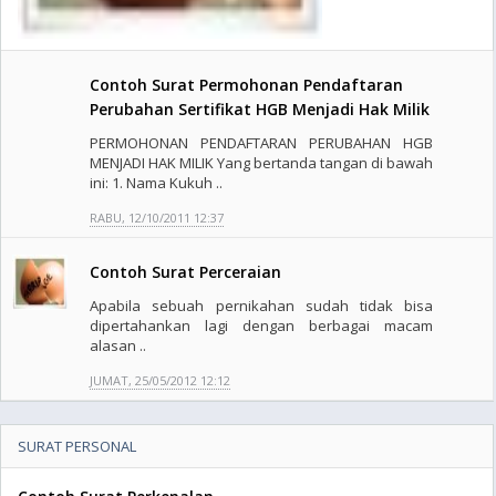
Contoh Surat Permohonan Pendaftaran
Perubahan Sertifikat HGB Menjadi Hak Milik
PERMOHONAN PENDAFTARAN PERUBAHAN HGB
MENJADI HAK MILIK Yang bertanda tangan di bawah
ini: 1. Nama Kukuh ..
RABU, 12/10/2011 12:37
Contoh Surat Perceraian
Apabila sebuah pernikahan sudah tidak bisa
dipertahankan lagi dengan berbagai macam
alasan ..
JUMAT, 25/05/2012 12:12
SURAT PERSONAL