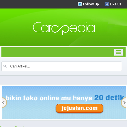
Follow Up
Like Us