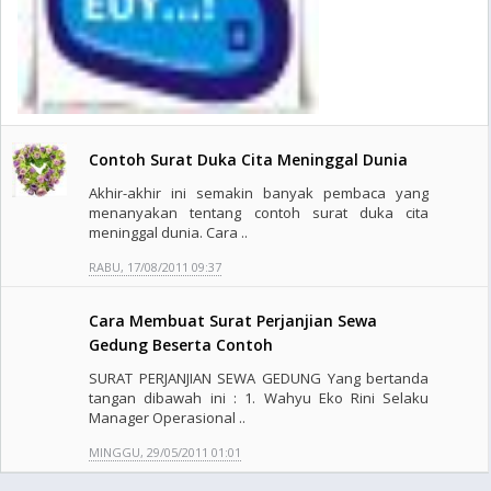
Contoh Surat Duka Cita Meninggal Dunia
Akhir-akhir ini semakin banyak pembaca yang
menanyakan tentang contoh surat duka cita
meninggal dunia. Cara ..
RABU, 17/08/2011 09:37
Cara Membuat Surat Perjanjian Sewa
Gedung Beserta Contoh
SURAT PERJANJIAN SEWA GEDUNG Yang bertanda
tangan dibawah ini : 1. Wahyu Eko Rini Selaku
Manager Operasional ..
MINGGU, 29/05/2011 01:01