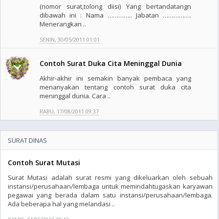
(nomor surat,tolong diisi) Yang bertandatangn
dibawah ini : Nama ………….. Jabatan …………….
Menerangkan ..
SENIN, 30/05/2011 01:01
Contoh Surat Duka Cita Meninggal Dunia
Akhir-akhir ini semakin banyak pembaca yang
menanyakan tentang contoh surat duka cita
meninggal dunia. Cara ..
RABU, 17/08/2011 09:37
SURAT DINAS
Contoh Surat Mutasi
Surat Mutasi adalah surat resmi yang dikeluarkan oleh sebuah
instansi/perusahaan/lembaga untuk memindahtugaskan karyawan
pegawai yang berada dalam satu instansi/perusahaan/lembaga.
Ada beberapa hal yang melandasi ..