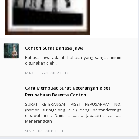
Contoh Surat Bahasa Jawa
Bahasa Jawa adalah bahasa yang sangat umum
digunakan oleh ..
MINGGU, 27/05/2012 00:12
Cara Membuat Surat Keterangan Riset
Perusahaan Beserta Contoh
SURAT KETERANGAN RISET PERUSAHAAN NO.
(nomor surat,tolong diisi) Yang bertandatangn
dibawah ini : Nama ………….. Jabatan …………….
Menerangkan ..
SENIN, 30/05/2011 01:01