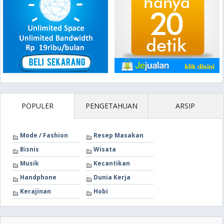
POPULER
PENGETAHUAN
ARSIP
Mode / Fashion
Resep Masakan
Bisnis
Wisata
Musik
Kecantikan
Handphone
Dunia Kerja
Kerajinan
Hobi