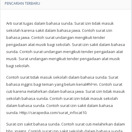
PENCARIAN TERBARU
Arti surat tugas dalam bahasa sunda. Surat izin tidak masuk
sekolah karena sakit dalam bahasa jawa. Contoh surat izin
bahasa jawa. Contoh surat undangan mengikuti tender
pengadaan alat musik bagi sekolah. Surat izin sakit dalam bahasa
sunda. Contoh surat undangan mengikuti tender pengadaan alat
musik. Surat undangan mengikuti tender pengadaan alat musik
bagi sekolah.
Contoh surat tidak masuk sekolah dalam bahasa sunda. Surat
bahasa inggris bagi teman yang belum kenal#hl=in. Contoh surat
cuti karena melahirkan dalam bahasa jawa. Surat izin tidak masuk
sekolah bahasa sunda. Contoh surat izin tidak masuk sekolah
dalam bahasa sunda. Contoh surat izin sakit dalam bahasa
sunda. Http://carapedia.com/surat_infocat10.
Surat izin sakit bahasa sunda. Contoh surat cuti melahirkan dalam
bhs. inggris. Contoh surat izin sakit sekolah dalam bahasa sunda.