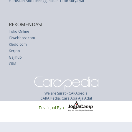
Haruskah Anda Menggunakan Tabir Surya yang Sudah Kadaluarsa?
REKOMENDASI
Toko Online
IDwebhost.com
Kledo.com
Kerjoo
Gajihub
CRM
We are Surat - CARApedia
CARA Pedia, Cara Apa Aja Ada!