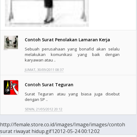
Contoh Surat Penolakan Lamaran Kerja
Sebuah perusahaan yang bonafid akan selalu
melakukan komunikasi yang baik dengan
karyawan atau ..
JUMAT, 30/09/2011 08:37
Contoh Surat Teguran
Surat Teguran atau yang biasa juga disebut
dengan SP ..
SENIN, 21/05/2012 20:12
http://female.store.co.id/images/Image/images/contoh
surat riwayat hidup.gif12012-05-24 00:12:02