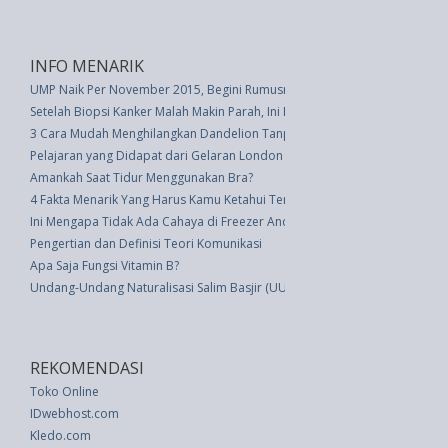
INFO MENARIK
UMP Naik Per November 2015, Begini Rumusnya
Setelah Biopsi Kanker Malah Makin Parah, Ini Fakta Penjelasannya
3 Cara Mudah Menghilangkan Dandelion Tanpa Bahan Kimia
Pelajaran yang Didapat dari Gelaran London Fashion Week
Amankah Saat Tidur Menggunakan Bra?
4 Fakta Menarik Yang Harus Kamu Ketahui Tentang Northern Light
Ini Mengapa Tidak Ada Cahaya di Freezer Anda?
Pengertian dan Definisi Teori Komunikasi
Apa Saja Fungsi Vitamin B?
Undang-Undang Naturalisasi Salim Basjir (UU 5 thn 1947)
REKOMENDASI
Toko Online
IDwebhost.com
Kledo.com