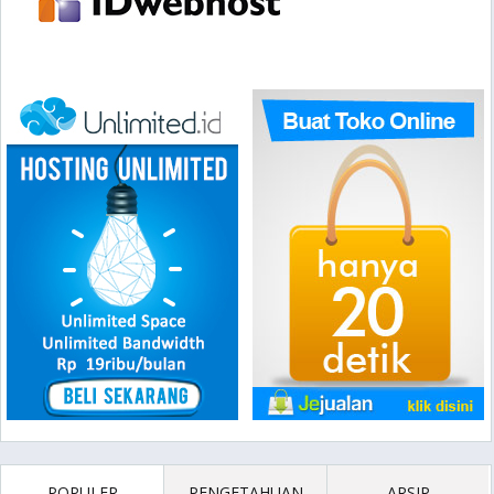
POPULER
PENGETAHUAN
ARSIP