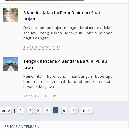
5 Kondisi Jalan Ini Perlu Dihindari Saat
Hujan
Dalam keadaan hujan, mengendarai motor adalah
sesuatu yang riskan. Meskipun kondisi jalanan
bagus dengan ..
JUMAT, 04/12/2015 23:12
Tengok Rencana 4 Bandara Baru di Pulau
Jawa
Pemerintah berencana membangun beberapa
bandara dan terminal baru di beberapa kota
besar Pulau Jawa. ..
KAMIS, 16/10/2014 20:12
|
|
prev
1
2
3
4
5
6
7
next
PENCARIAN TERBARU