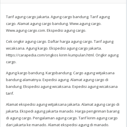
Tarif agung cargo jakarta. Agung cargo bandung. Tarif agung
cargo. Alamat agung cargo bandung. Www.agung cargo.
Www.agung cargo.com. Ekspedisi agung cargo.
Cek ongkir agung cargo. Daftar harga agung cargo. Tarif agung
wicaksana. Agung kargo. Ekspedisi agung cargo jakarta.
Https://carapedia.com/ongkos kirim kumpulan.html. Ongkir agung
cargo.
Agung kargo bandung. Kargobandung. Cargo agung witjaksana
bandung alamatnya. Expedisi agung. Alamat agung cargo di
bandung. Ekspedisi agung wicaksana. Expedisi agung wicaksana
tarif.
Alamat ekspedisi agung witjaksana jakarta. Alamat agung cargo di
jakarta. Ekspedi agung jakarta manado. Harga pengiriman barang
di agung cargo. Pengalaman agung cargo. Tarif kirim agung cargo
dari jakarta ke manado. Alamat ekspedisi agung di manado.