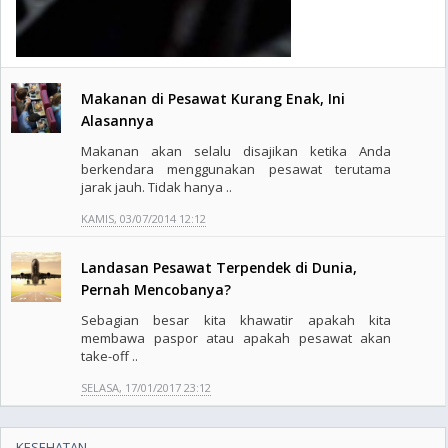
Makanan di Pesawat Kurang Enak, Ini
Alasannya
Makanan akan selalu disajikan ketika Anda
berkendara menggunakan pesawat terutama
jarak jauh. Tidak hanya ..
KAMIS, 03/07/2014 12:12
Landasan Pesawat Terpendek di Dunia,
Pernah Mencobanya?
Sebagian besar kita khawatir apakah kita
membawa paspor atau apakah pesawat akan
take-off ..
SELASA, 17/01/2017 23:12
KESEHATAN