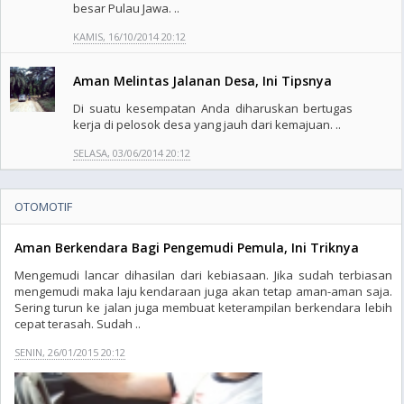
besar Pulau Jawa. ..
KAMIS, 16/10/2014 20:12
Aman Melintas Jalanan Desa, Ini Tipsnya
Di suatu kesempatan Anda diharuskan bertugas
kerja di pelosok desa yang jauh dari kemajuan. ..
SELASA, 03/06/2014 20:12
OTOMOTIF
Aman Berkendara Bagi Pengemudi Pemula, Ini Triknya
Mengemudi lancar dihasilan dari kebiasaan. Jika sudah terbiasan
mengemudi maka laju kendaraan juga akan tetap aman-aman saja.
Sering turun ke jalan juga membuat keterampilan berkendara lebih
cepat terasah. Sudah ..
SENIN, 26/01/2015 20:12