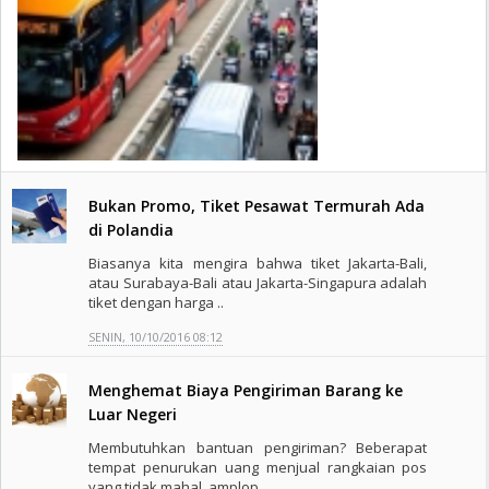
Bukan Promo, Tiket Pesawat Termurah Ada
di Polandia
Biasanya kita mengira bahwa tiket Jakarta-Bali,
atau Surabaya-Bali atau Jakarta-Singapura adalah
tiket dengan harga ..
SENIN, 10/10/2016 08:12
Menghemat Biaya Pengiriman Barang ke
Luar Negeri
Membutuhkan bantuan pengiriman? Beberapat
tempat penurukan uang menjual rangkaian pos
yang tidak mahal, amplop, ..