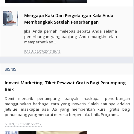
Mengapa Kaki Dan Pergelangan Kaki Anda
Membengkak Setelah Penerbangan
Jika Anda pernah melepas sepatu Anda selama
penerbangan yang panjang, Anda mungkin telah
memperhatikan ..
RABU, 05/07/2017 19:12
BISNIS
Inovasi Marketing, Tiket Pesawat Gratis Bagi Penumpang
Baik
Demi menarik penumpang, banyak maskapai penerbangan
menggunakan berbagai cara yang inovatis. Salah satunya adalah
JetBlue, maskapai asal AS yang memberikan kursi gratis bagi
penumpang yang menurut mereka berperilaku baik. Program ..
SENIN, 09/03/2015 22:12