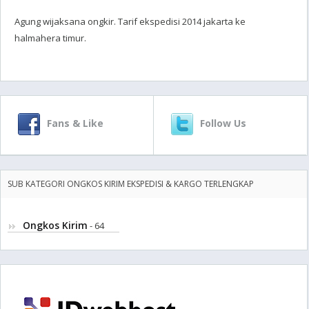
Agung wijaksana ongkir. Tarif ekspedisi 2014 jakarta ke
halmahera timur.
Fans & Like
Follow Us
SUB KATEGORI ONGKOS KIRIM EKSPEDISI & KARGO TERLENGKAP
Ongkos Kirim
- 64