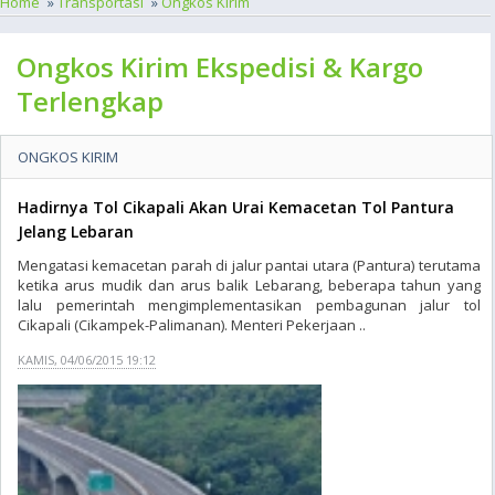
Home
»
Transportasi
»
Ongkos Kirim
Ongkos Kirim Ekspedisi & Kargo
Terlengkap
ONGKOS KIRIM
Hadirnya Tol Cikapali Akan Urai Kemacetan Tol Pantura
Jelang Lebaran
Mengatasi kemacetan parah di jalur pantai utara (Pantura) terutama
ketika arus mudik dan arus balik Lebarang, beberapa tahun yang
lalu pemerintah mengimplementasikan pembagunan jalur tol
Cikapali (Cikampek-Palimanan). Menteri Pekerjaan ..
KAMIS, 04/06/2015 19:12