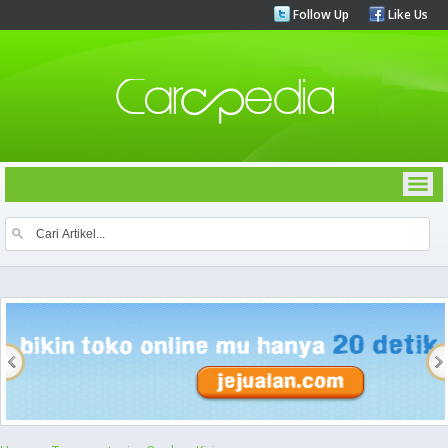
Follow Up
Like Us