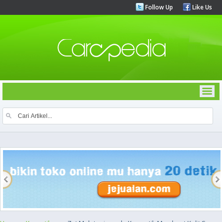
Follow Up
Like Us