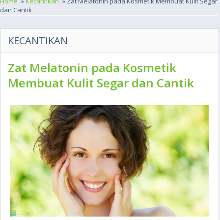
Home
»
Kecantikan
» Zat Melatonin pada Kosmetik Membuat Kulit Segar
dan Cantik
KECANTIKAN
Zat Melatonin pada Kosmetik
Membuat Kulit Segar dan Cantik