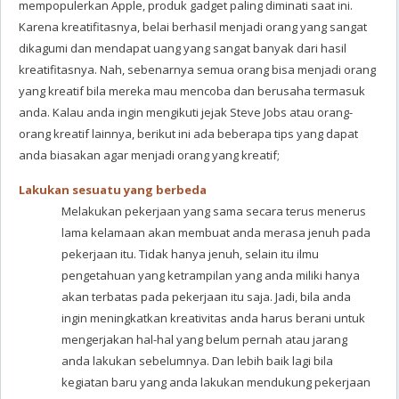
mempopulerkan Apple, produk gadget paling diminati saat ini.
Karena kreatifitasnya, belai berhasil menjadi orang yang sangat
dikagumi dan mendapat uang yang sangat banyak dari hasil
kreatifitasnya. Nah, sebenarnya semua orang bisa menjadi orang
yang kreatif bila mereka mau mencoba dan berusaha termasuk
anda. Kalau anda ingin mengikuti jejak Steve Jobs atau orang-
orang kreatif lainnya, berikut ini ada beberapa tips yang dapat
anda biasakan agar menjadi orang yang kreatif;
Lakukan sesuatu yang berbeda
Melakukan pekerjaan yang sama secara terus menerus
lama kelamaan akan membuat anda merasa jenuh pada
pekerjaan itu. Tidak hanya jenuh, selain itu ilmu
pengetahuan yang ketrampilan yang anda miliki hanya
akan terbatas pada pekerjaan itu saja. Jadi, bila anda
ingin meningkatkan kreativitas anda harus berani untuk
mengerjakan hal-hal yang belum pernah atau jarang
anda lakukan sebelumnya. Dan lebih baik lagi bila
kegiatan baru yang anda lakukan mendukung pekerjaan