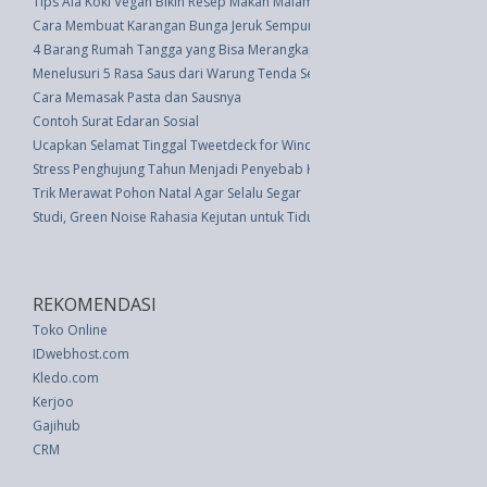
Tips Ala Koki Vegan Bikin Resep Makan Malam Tahun Baru dari Nabati
Cara Membuat Karangan Bunga Jeruk Sempurna untuk Dekorasi Liburan
4 Barang Rumah Tangga yang Bisa Merangkap Perkakas Mobil
Menelusuri 5 Rasa Saus dari Warung Tenda Seafood
Cara Memasak Pasta dan Sausnya
Contoh Surat Edaran Sosial
Ucapkan Selamat Tinggal Tweetdeck for Windows
Stress Penghujung Tahun Menjadi Penyebab Kematian
Trik Merawat Pohon Natal Agar Selalu Segar
Studi, Green Noise Rahasia Kejutan untuk Tidur Nyenyak
REKOMENDASI
Toko Online
IDwebhost.com
Kledo.com
Kerjoo
Gajihub
CRM