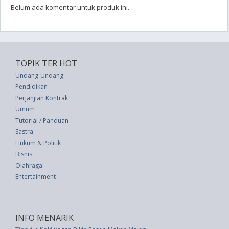
Belum ada komentar untuk produk ini.
TOPIK TER HOT
Undang-Undang
Pendidikan
Perjanjian Kontrak
Umum
Tutorial / Panduan
Sastra
Hukum & Politik
Bisnis
Olahraga
Entertainment
INFO MENARIK