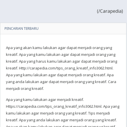
(
/Carapedia)
PENCARIAN TERBARU
Apa yang akan kamu lakukan agar dapat menjadi orang yang
kreatif. Apa yang kamu lakukan agar dapat menjadi orang yang
kreatif. Apa yang harus kamu lakukan agar dapat menjadi orang
kreatif. Http://carapedia.com/tips_orang_kreatif_info3062.html.
Apa yang kamu lakukan agar dapat menjadi orang kreatif. Apa
yang anda lakukan agar dapat menjadi orang yang kreatif. Cara
menjadi orang kreatif.
Apa yang kamu lakukan agar menjadi kreatif.
Https://carapedia.com/tips_orang_kreatif_info3062.html. Apa yang
kamu lakukan agar menjadi orang yang kreatif. Tips menjadi
kreatif. Apa yang anda lakukan agar menjadi orang yang kreatif.
Apa yg akan kamu lakukan agar dapat menjadi orang yg kreatif.