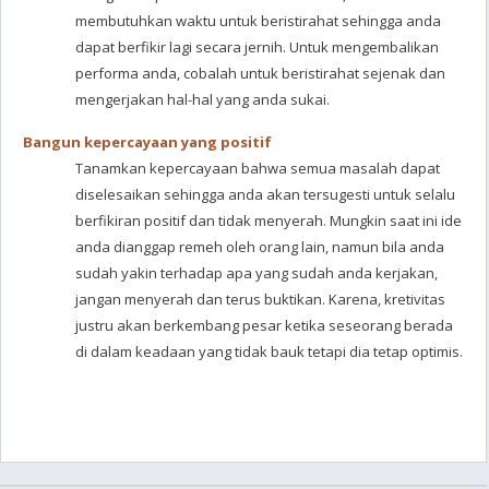
membutuhkan waktu untuk beristirahat sehingga anda
dapat berfikir lagi secara jernih. Untuk mengembalikan
performa anda, cobalah untuk beristirahat sejenak dan
mengerjakan hal-hal yang anda sukai.
Bangun kepercayaan yang positif
Tanamkan kepercayaan bahwa semua masalah dapat
diselesaikan sehingga anda akan tersugesti untuk selalu
berfikiran positif dan tidak menyerah. Mungkin saat ini ide
anda dianggap remeh oleh orang lain, namun bila anda
sudah yakin terhadap apa yang sudah anda kerjakan,
jangan menyerah dan terus buktikan. Karena, kretivitas
justru akan berkembang pesar ketika seseorang berada
di dalam keadaan yang tidak bauk tetapi dia tetap optimis.