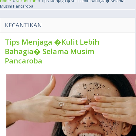
Home
»
Kecantikan
» Tips Menjaga �Kulit Lebih Bahagia� Selama
Musim Pancaroba
KECANTIKAN
Tips Menjaga �Kulit Lebih
Bahagia� Selama Musim
Pancaroba