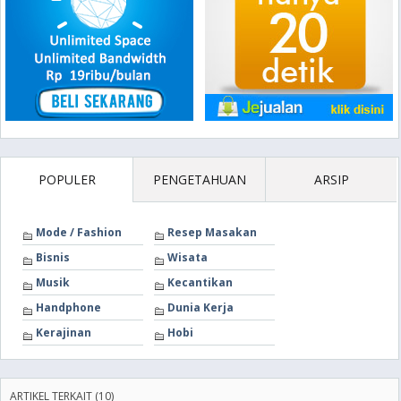
POPULER
PENGETAHUAN
ARSIP
Mode / Fashion
Resep Masakan
Bisnis
Wisata
Musik
Kecantikan
Handphone
Dunia Kerja
Kerajinan
Hobi
ARTIKEL TERKAIT (10)