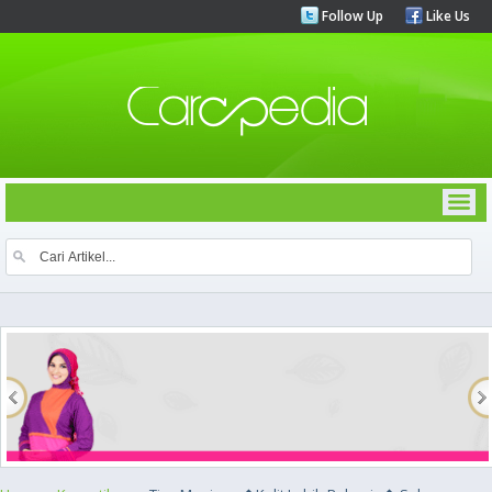
Follow Up
Like Us