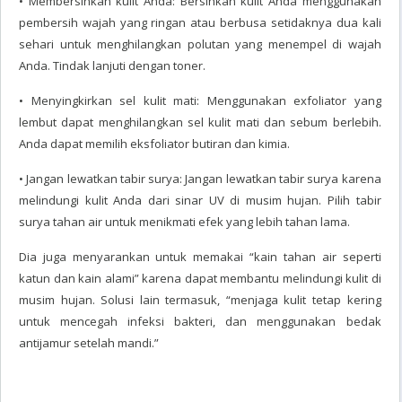
• Membersihkan kulit Anda: Bersihkan kulit Anda menggunakan
pembersih wajah yang ringan atau berbusa setidaknya dua kali
sehari untuk menghilangkan polutan yang menempel di wajah
Anda. Tindak lanjuti dengan toner.
• Menyingkirkan sel kulit mati: Menggunakan exfoliator yang
lembut dapat menghilangkan sel kulit mati dan sebum berlebih.
Anda dapat memilih eksfoliator butiran dan kimia.
• Jangan lewatkan tabir surya: Jangan lewatkan tabir surya karena
melindungi kulit Anda dari sinar UV di musim hujan. Pilih tabir
surya tahan air untuk menikmati efek yang lebih tahan lama.
Dia juga menyarankan untuk memakai “kain tahan air seperti
katun dan kain alami” karena dapat membantu melindungi kulit di
musim hujan. Solusi lain termasuk, “menjaga kulit tetap kering
untuk mencegah infeksi bakteri, dan menggunakan bedak
antijamur setelah mandi.”