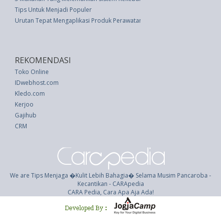
Tips Untuk Menjadi Populer
Urutan Tepat Mengaplikasi Produk Perawatan Kulit - #1 Pagi Hari
REKOMENDASI
Toko Online
IDwebhost.com
Kledo.com
Kerjoo
Gajihub
CRM
We are Tips Menjaga �Kulit Lebih Bahagia� Selama Musim Pancaroba -
Kecantikan - CARApedia
CARA Pedia, Cara Apa Aja Ada!