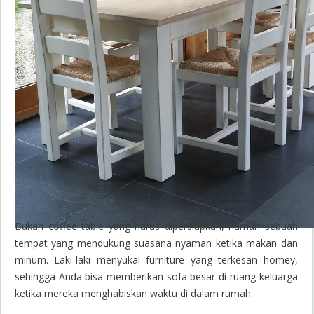
Bukan
coffee table
yang harus dipersiapkan, namun sebuah
tempat yang mendukung suasana nyaman ketika makan dan
minum. Laki-laki menyukai furniture yang terkesan
homey
,
sehingga Anda bisa memberikan sofa besar di ruang keluarga
ketika mereka menghabiskan waktu di dalam rumah.