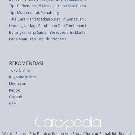
Tips Berkendara, 5 Menit Pertama Saat Hujan
Tips Mudah Untuk Menabung
Tata Cara Mendapatkan Surat Ijin Gangguan (HO)
Undang-Undang Perubahan Dan Tambahan Undang-undang No.38 Prp. Tah
Berangkat Kerja Sambil Bersepeda, Ini Manfaatnya
Perjalanan Tren Kopi di Indonesia
REKOMENDASI
Toko Online
IDwebhost.com
Kledo.com
Kerjoo
Gajihub
CRM
We are Rahasia Pria Betah di Rumah Ada Pada 4 Furnitur Rumah Ini - Rumah -