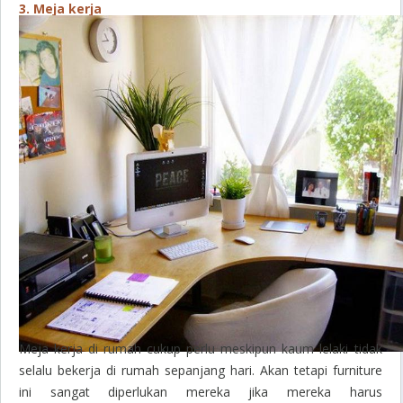
3. Meja kerja
Meja kerja di rumah cukup perlu meskipun kaum lelaki tidak
selalu bekerja di rumah sepanjang hari. Akan tetapi furniture
ini sangat diperlukan mereka jika mereka harus