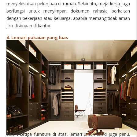
menyelesaikan pekerjaan di rumah. Selain itu, meja kerja juga
berfungsi untuk menyimpan dokumen rahasia berkaitan
dengan pekerjaan atau keluarga, apabila memang tidak aman
jika disimpan di kantor.
4. Lemari pakaian yang luas
Selain ketiga furniture di atas, lemari untuk lelaki juga perlu.