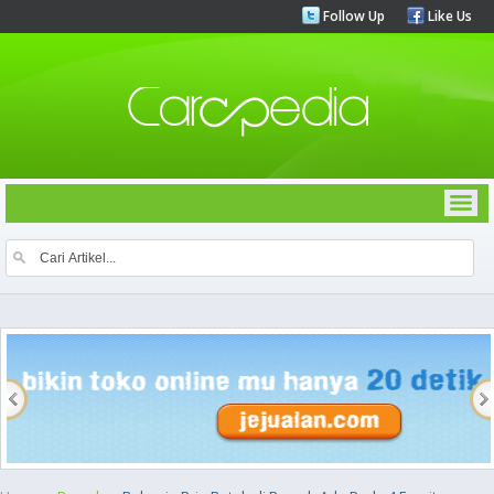
Follow Up
Like Us