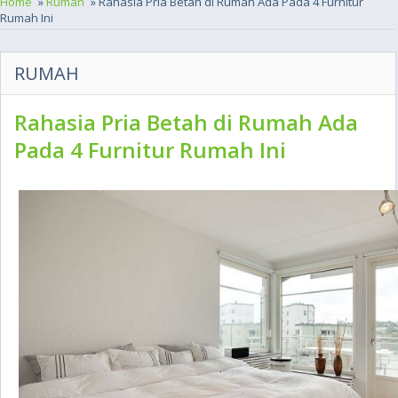
Home
»
Rumah
» Rahasia Pria Betah di Rumah Ada Pada 4 Furnitur
Rumah Ini
RUMAH
Rahasia Pria Betah di Rumah Ada
Pada 4 Furnitur Rumah Ini