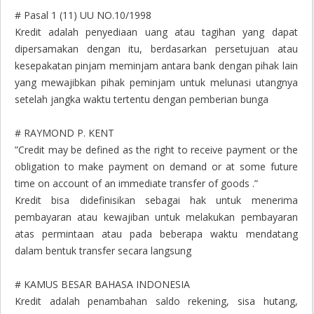
# Pasal 1 (11) UU NO.10/1998
Kredit adalah penyediaan uang atau tagihan yang dapat
dipersamakan dengan itu, berdasarkan persetujuan atau
kesepakatan pinjam meminjam antara bank dengan pihak lain
yang mewajibkan pihak peminjam untuk melunasi utangnya
setelah jangka waktu tertentu dengan pemberian bunga
# RAYMOND P. KENT
”Credit may be defined as the right to receive payment or the
obligation to make payment on demand or at some future
time on account of an immediate transfer of goods .”
Kredit bisa didefinisikan sebagai hak untuk menerima
pembayaran atau kewajiban untuk melakukan pembayaran
atas permintaan atau pada beberapa waktu mendatang
dalam bentuk transfer secara langsung
# KAMUS BESAR BAHASA INDONESIA
Kredit adalah penambahan saldo rekening, sisa hutang,