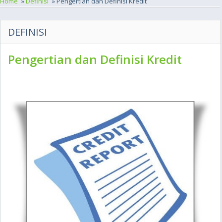
Home
»
Definisi
» Pengertian dan Definisi Kredit
DEFINISI
Pengertian dan Definisi Kredit