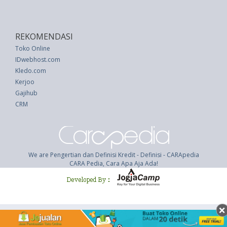
REKOMENDASI
Toko Online
IDwebhost.com
Kledo.com
Kerjoo
Gajihub
CRM
We are Pengertian dan Definisi Kredit - Definisi - CARApedia
CARA Pedia, Cara Apa Aja Ada!