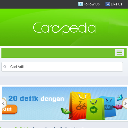
Follow Up
Like Us