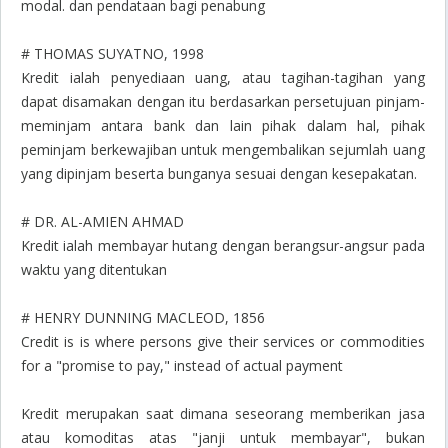
modal. dan pendataan bagi penabung
# THOMAS SUYATNO, 1998
Kredit ialah penyediaan uang, atau tagihan-tagihan yang
dapat disamakan dengan itu berdasarkan persetujuan pinjam-
meminjam antara bank dan lain pihak dalam hal, pihak
peminjam berkewajiban untuk mengembalikan sejumlah uang
yang dipinjam beserta bunganya sesuai dengan kesepakatan.
# DR. AL-AMIEN AHMAD
Kredit ialah membayar hutang dengan berangsur-angsur pada
waktu yang ditentukan
# HENRY DUNNING MACLEOD, 1856
Credit is is where persons give their services or commodities
for a "promise to pay," instead of actual payment
Kredit merupakan saat dimana seseorang memberikan jasa
atau komoditas atas "janji untuk membayar", bukan