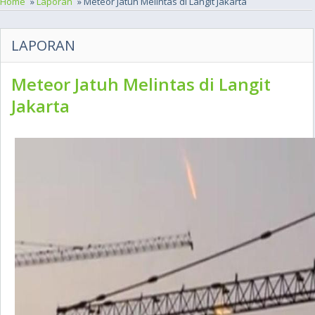
Home
»
Laporan
» Meteor Jatuh Melintas di Langit Jakarta
LAPORAN
Meteor Jatuh Melintas di Langit
Jakarta