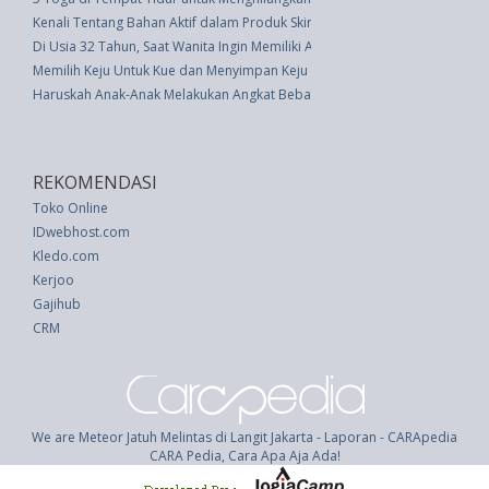
Kenali Tentang Bahan Aktif dalam Produk Skincare
Di Usia 32 Tahun, Saat Wanita Ingin Memiliki Anak
Memilih Keju Untuk Kue dan Menyimpan Keju yang Terbuka
Haruskah Anak-Anak Melakukan Angkat Beban Saat Latihan?
REKOMENDASI
Toko Online
IDwebhost.com
Kledo.com
Kerjoo
Gajihub
CRM
We are Meteor Jatuh Melintas di Langit Jakarta - Laporan - CARApedia
CARA Pedia, Cara Apa Aja Ada!