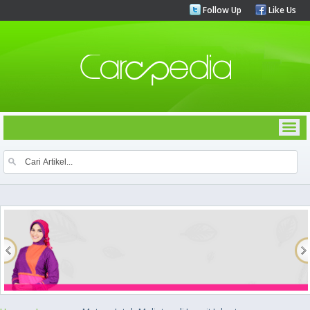
Follow Up
Like Us