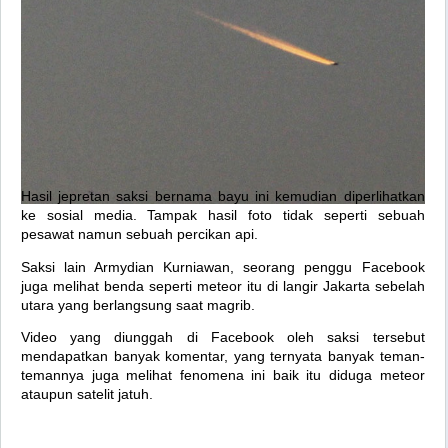
Hasil jepretan saksi bernama bayu ini kemudian diperlihatkan
ke sosial media. Tampak hasil foto tidak seperti sebuah
pesawat namun sebuah percikan api.
Saksi lain Armydian Kurniawan, seorang penggu Facebook
juga melihat benda seperti meteor itu di langir Jakarta sebelah
utara yang berlangsung saat magrib.
Video yang diunggah di Facebook oleh saksi tersebut
mendapatkan banyak komentar, yang ternyata banyak teman-
temannya juga melihat fenomena ini baik itu diduga meteor
ataupun satelit jatuh.