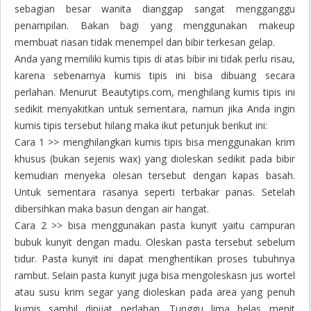
sebagian besar wanita dianggap sangat mengganggu
penampilan. Bakan bagi yang menggunakan makeup
membuat riasan tidak menempel dan bibir terkesan gelap.
Anda yang memiliki kumis tipis di atas bibir ini tidak perlu risau,
karena sebenarnya kumis tipis ini bisa dibuang secara
perlahan. Menurut Beautytips.com, menghilang kumis tipis ini
sedikit menyakitkan untuk sementara, namun jika Anda ingin
kumis tipis tersebut hilang maka ikut petunjuk berikut ini:
Cara 1 >>
menghilangkan kumis tipis bisa menggunakan krim
khusus (bukan sejenis wax) yang dioleskan sedikit pada bibir
kemudian menyeka olesan tersebut dengan kapas basah.
Untuk sementara rasanya seperti terbakar panas. Setelah
dibersihkan maka basun dengan air hangat.
Cara 2 >>
bisa menggunakan pasta kunyit yaitu campuran
bubuk kunyit dengan madu. Oleskan pasta tersebut sebelum
tidur. Pasta kunyit ini dapat menghentikan proses tubuhnya
rambut. Selain pasta kunyit juga bisa mengoleskasn jus wortel
atau susu krim segar yang dioleskan pada area yang penuh
kumis sambil dipijat perlahan. Tunggu lima belas menit