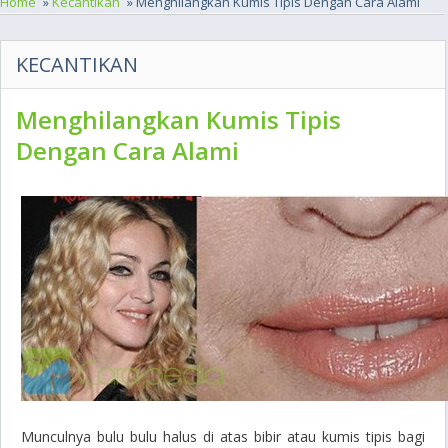
Home
»
Kecantikan
» Menghilangkan Kumis Tipis Dengan Cara Alami
KECANTIKAN
Menghilangkan Kumis Tipis
Dengan Cara Alami
Munculnya bulu bulu halus di atas bibir atau kumis tipis bagi