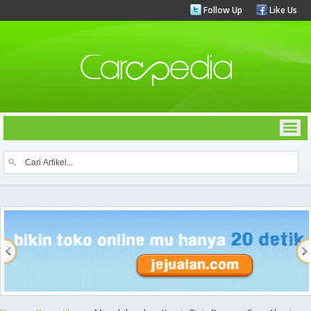
Follow Up
Like Us