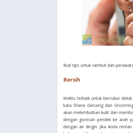
Ikuti tips untuk rambut dan perawa
Bersih
Waktu terbaik untuk bercukur dekat 
kata Shana Giessing dari Grooming
akan melembutkan kulit dan memban
dengan goresan pendek ke arah 
dengan air dingin.
Jika Anda renta