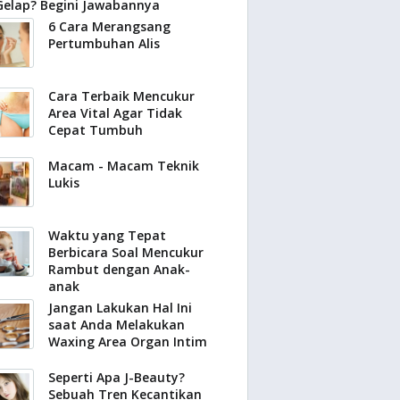
Gelap? Begini Jawabannya
6 Cara Merangsang
Pertumbuhan Alis
Cara Terbaik Mencukur
Area Vital Agar Tidak
Cepat Tumbuh
Macam - Macam Teknik
Lukis
Waktu yang Tepat
Berbicara Soal Mencukur
Rambut dengan Anak-
anak
Jangan Lakukan Hal Ini
saat Anda Melakukan
Waxing Area Organ Intim
Seperti Apa J-Beauty?
Sebuah Tren Kecantikan