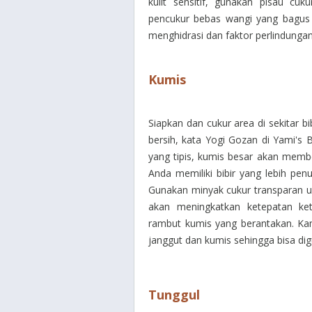
kulit sensitif, gunakan pisau cuk
pencukur bebas wangi yang bagus 
menghidrasi dan faktor perlindungan
Kumis
Siapkan dan cukur area di sekitar b
bersih, kata Yogi Gozan di Yami's
yang tipis, kumis besar akan member
Anda memiliki bibir yang lebih pe
Gunakan minyak cukur transparan un
akan meningkatkan ketepatan ke
rambut kumis yang berantakan.
Ka
janggut dan kumis sehingga bisa digu
Tunggul