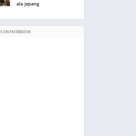
ala Jepang
US ON FACEEBOOK