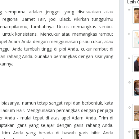
Leih 
g sempurna adalah jenggot yang disesuaikan atau
regional Barnet Fair, Jodi Black.
Pikirkan tunggulmu
 penampilanmu, tambahnya.
Untuk memangkas rambut
 untuk konsistensi.
Mencukur atau memangkas rambut
 apel Adam Anda dengan menggunakan pisau cukur, atau
unggul Anda tumbuh tinggi di pipi Anda, cukur rambut di
ngan rahang Anda.
Gunakan pemangkas dengan sisir yang
kannya.
i biasanya, namun tetap sangat rapi dan berbentuk, kata
alladium Hair.
Menggunakan pemangkas dengan penjaga
er Anda - mulai tepat di atas apel Adam Anda.
Trim di
iptakan garis yang sejajar dengan garis rahang Anda.
t trim Anda yang berada di bawah garis bibir Anda