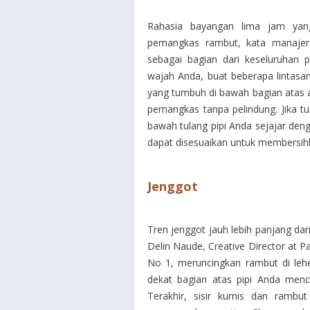
Rahasia bayangan lima jam yan
pemangkas rambut, kata manajer 
sebagai bagian dari keseluruhan
wajah Anda, buat beberapa lintasan
yang tumbuh di bawah bagian atas
pemangkas tanpa pelindung.
Jika t
bawah tulang pipi Anda sejajar de
dapat disesuaikan untuk membersih
Jenggot
Tren jenggot jauh lebih panjang dar
Delin Naude, Creative Director at P
No 1, meruncingkan rambut di leh
dekat bagian atas pipi Anda menc
Terakhir, sisir kumis dan rambu