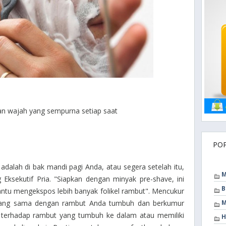
tan wajah yang sempurna setiap saat
PO
adalah di bak mandi pagi Anda, atau segera setelah itu,
M
 Eksekutif Pria.
"Siapkan dengan minyak pre-shave, ini
B
tu mengekspos lebih banyak folikel rambut".
Mencukur
yang sama dengan rambut Anda tumbuh dan berkumur
M
n terhadap rambut yang tumbuh ke dalam atau memiliki
H