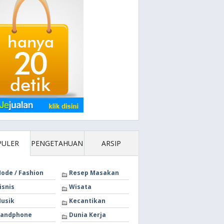
PULER
PENGETAHUAN
ARSIP
ode / Fashion
Resep Masakan
isnis
Wisata
usik
Kecantikan
andphone
Dunia Kerja