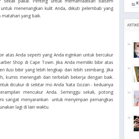
ur sekali pakai.
Penting untuk memanfaatkan balsem
K
untuk menenangkan kulit Anda, diikuti pelembab yang
 matahari yang baik.
ARTIKE
ibir atas Anda seperti yang Anda inginkan untuk bercukur
 Barber Shop di Cape Town.
Jika Anda memiliki bibir atas
i ilusi bibir yang lebih lengkap dan lebih seimbang.
Jika
nuh, kumis menengah dan terbelah bekerja dengan baik.
tuk dicukur di sekitar mo Anda 'kata Gozan - keduanya
terampilan mencukur Anda.
Seminggu sekali, potong
mi sangat menyarankan untuk menyimpan pemangkas
nakan lagi di lain waktu.