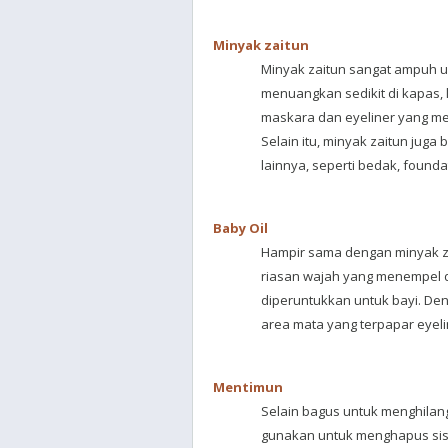
Minyak zaitun
Minyak zaitun sangat ampuh u
menuangkan sedikit di kapas, 
maskara dan eyeliner yang m
Selain itu, minyak zaitun jug
lainnya, seperti bedak, foundat
Baby Oil
Hampir sama dengan minyak za
riasan wajah yang menempel d
diperuntukkan untuk bayi. D
area mata yang terpapar eyel
Mentimun
Selain bagus untuk menghilang
gunakan untuk menghapus sis