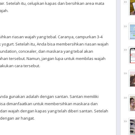
r. Setelah itu, celupkan kapas dan bersihkan area mata
ajah.
ihkan riasan wajah yang tebal. Caranya, campurkan 3-4
 yogurt. Setelah itu, Anda bisa membersihkan riasan wajah
undation, concealer, dan maskara yang tebal akan
han tersebut. Namun, jangan lupa untuk membilas wajah
akukan cara tersebut.
 Anda gunakan adalah dengan santan. Santan memiliki
isa dimanfaatkan untuk membersihkan maskara dan
 dan wajah dengan kapas yang telah diberi santan. Setelah
 dengan air hangat.