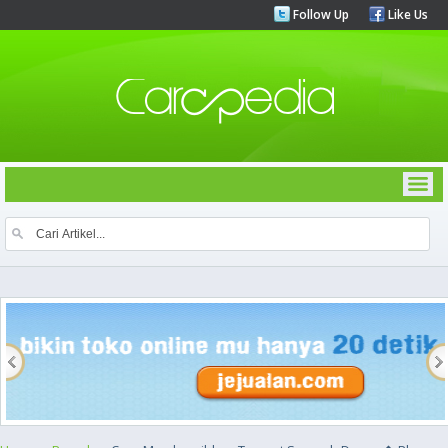
Follow Up
Like Us