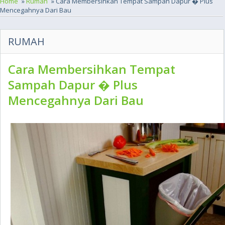
Home
»
Rumah
» Cara Membersihkan Tempat Sampah Dapur � Plus
Mencegahnya Dari Bau
RUMAH
Cara Membersihkan Tempat
Sampah Dapur � Plus
Mencegahnya Dari Bau