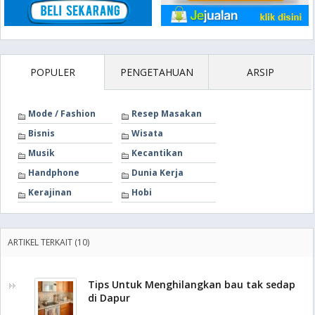
POPULER
PENGETAHUAN
ARSIP
Mode / Fashion
Resep Masakan
Bisnis
Wisata
Musik
Kecantikan
Handphone
Dunia Kerja
Kerajinan
Hobi
ARTIKEL TERKAIT (10)
Tips Untuk Menghilangkan bau tak sedap
di Dapur