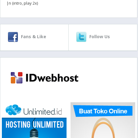
|n (intro, play 2x)
Fans & Like
Follow Us