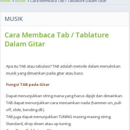
Home
»
Musik
» Cara Membaca Tab / Tablature Dalam Gitar
MUSIK
Cara Membaca Tab / Tablature
Dalam Gitar
Apa itu TAB atau tabulasi? TAB adalah metode dalam menuliskan
musik yang dimainkan pada gitar atau bass.
Fungsi TAB pada Gitar
Dapat menunjukkan string mana yang harus dipijit dan dimainkan.
TAB dapat menunjukkan cara memainkan nada (hammer-on, pull-
off, slide, bending dll.)
TAB juga dapat menunjukkan TUNING masing-masing string.
Standard, drop-down atau up-tuning.