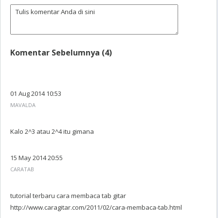
Komentar Sebelumnya (4)
01 Aug 2014 10:53
MAVALDA
Kalo 2^3 atau 2^4 itu gimana
15 May 2014 20:55
CARATAB
tutorial terbaru cara membaca tab gitar
http://www.caragitar.com/2011/02/cara-membaca-tab.html