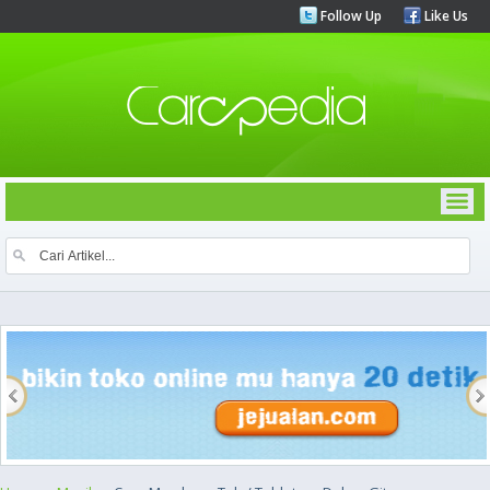
Follow Up
Like Us