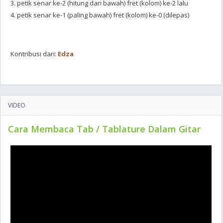
3. petik senar ke-2 (hitung dari bawah) fret (kolom) ke-2 lalu
4. petik senar ke-1 (paling bawah) fret (kolom) ke-0 (dilepas)
Kontribusi dari:
Edza
VIDEO
Cara Membaca Tab / Tablature Dalam Gitar