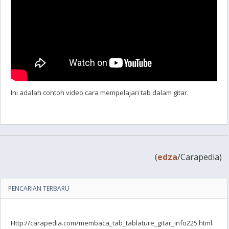
Ini adalah contoh video cara mempelajari tab dalam gitar.
(
edza
/Carapedia)
PENCARIAN TERBARU
Http://carapedia.com/membaca_tab_tablature_gitar_info225.html.