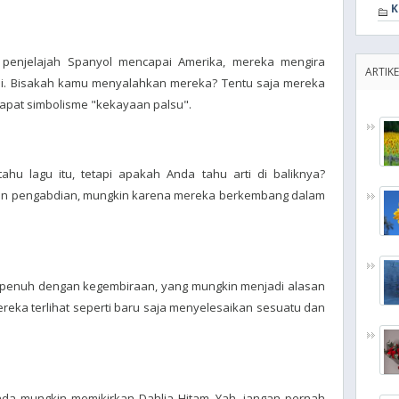
K
penjelajah Spanyol mencapai Amerika, mereka mengira
ARTIKE
sli. Bisakah kamu menyalahkan mereka? Tentu saja mereka
dapat simbolisme "kekayaan palsu".
u lagu itu, tetapi apakah Anda tahu arti di baliknya?
 dan pengabdian, mungkin karena mereka berkembang dalam
ti penuh dengan kegembiraan, yang mungkin menjadi alasan
ka terlihat seperti baru saja menyelesaikan sesuatu dan
a mungkin memikirkan Dahlia Hitam. Yah, jangan pernah