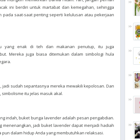
cak ini berdiri untuk martabat dan kemegahan, sehingga
 pada saat-saat penting seperti kelulusan atau pekerjaan
u yang enak di teh dan makanan penutup, itu juga
ut. Mereka juga biasa ditemukan dalam simbologi hula
egara.
ts, jadi sudah sepantasnya mereka mewakili kepolosan. Dan
simbolisme itu jelas masuk akal.
ang indah, buket bunga lavender adalah pesan pengabdian.
yang menenangkan, jadi buket lavender dapat menjadi hadiah
pa pun dalam hidup Anda yang membutuhkan relaksasi.