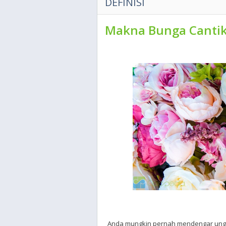
DEFINISI
Makna Bunga Canti
Anda mungkin pernah mendengar ungk