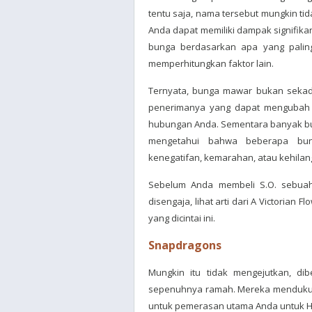
tentu saja, nama tersebut mungkin tida
Anda dapat memiliki dampak signifika
bunga berdasarkan apa yang paling
memperhitungkan faktor lain.
Ternyata, bunga mawar bukan seka
penerimanya yang dapat mengubah 
hubungan Anda. Sementara banyak bung
mengetahui bahwa beberapa bun
kenegatifan, kemarahan, atau kehilan
Sebelum Anda membeli S.O. sebuah
disengaja, lihat arti dari A Victorian
yang dicintai ini.
Snapdragons
Mungkin itu tidak mengejutkan, dib
sepenuhnya ramah. Mereka mendukung
untuk pemerasan utama Anda untuk Ha