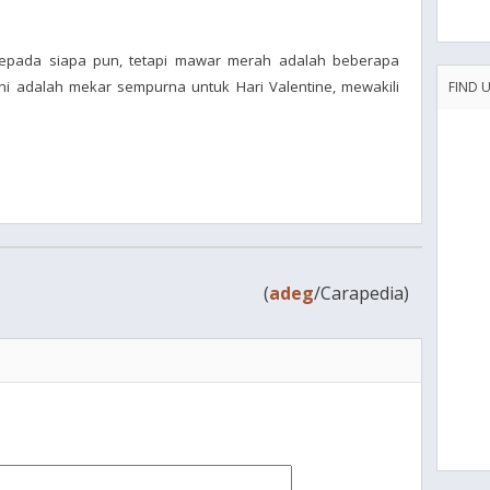
 kepada siapa pun, tetapi mawar merah adalah beberapa
Ini adalah mekar sempurna untuk Hari Valentine, mewakili
FIND 
(
adeg
/Carapedia)