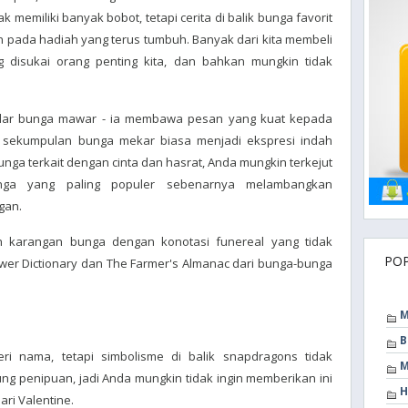
k memiliki banyak bobot, tetapi cerita di balik bunga favorit
n pada hadiah yang terus tumbuh. Banyak dari kita membeli
 disukai orang penting kita, dan bahkan mungkin tidak
dar bunga mawar - ia membawa pesan yang kuat kepada
sekumpulan bunga mekar biasa menjadi ekspresi indah
a terkait dengan cinta dan hasrat, Anda mungkin terkejut
ga yang paling populer sebenarnya melambangkan
gan.
 karangan bunga dengan konotasi funereal yang tidak
PO
 Flower Dictionary dan The Farmer's Almanac dari bunga-bunga
M
B
eri nama, tetapi simbolisme di balik snapdragons tidak
M
 penipuan, jadi Anda mungkin tidak ingin memberikan ini
H
ri Valentine.