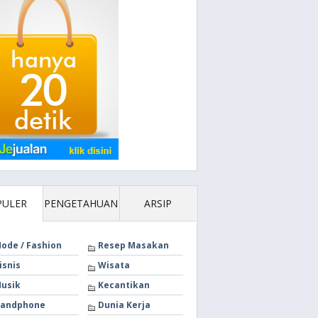
PULER
PENGETAHUAN
ARSIP
ode / Fashion
Resep Masakan
isnis
Wisata
usik
Kecantikan
andphone
Dunia Kerja