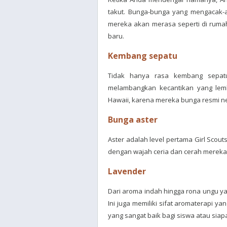
takut. Bunga-bunga yang mengacak-a
mereka akan merasa seperti di rumah
baru.
Kembang sepatu
Tidak hanya rasa kembang sepat
melambangkan kecantikan yang lemb
Hawaii, karena mereka bunga resmi n
Bunga aster
Aster adalah level pertama Girl Scou
dengan wajah ceria dan cerah mereka, 
Lavender
Dari aroma indah hingga rona ungu y
Ini juga memiliki sifat aromaterapi 
yang sangat baik bagi siswa atau sia