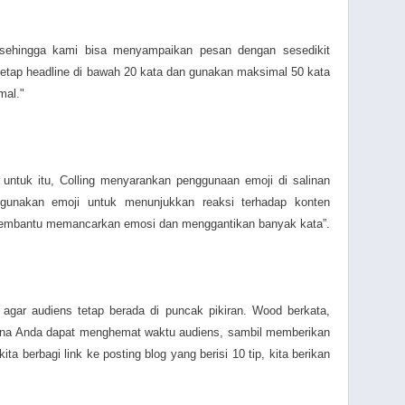
 sehingga kami bisa menyampaikan pesan dengan sesedikit
tetap headline di bawah 20 kata dan gunakan maksimal 50 kata
mal."
ntuk itu, Colling menyarankan penggunaan emoji di salinan
gunakan emoji untuk menunjukkan reaksi terhadap konten
membantu memancarkan emosi dan menggantikan banyak kata”.
agar audiens tetap berada di puncak pikiran. Wood berkata,
ana Anda dapat menghemat waktu audiens, sambil memberikan
ta berbagi link ke posting blog yang berisi 10 tip, kita berikan