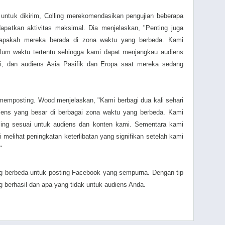
ntuk dikirim, Colling merekomendasikan pengujian beberapa
apatkan aktivitas maksimal. Dia menjelaskan, "Penting juga
apakah mereka berada di zona waktu yang berbeda. Kami
um waktu tertentu sehingga kami dapat menjangkau audiens
i, dan audiens Asia Pasifik dan Eropa saat mereka sedang
 memposting. Wood menjelaskan, "Kami berbagi dua kali sehari
iens yang besar di berbagai zona waktu yang berbeda. Kami
ing sesuai untuk audiens dan konten kami. Sementara kami
i melihat peningkatan keterlibatan yang signifikan setelah kami
"
ang berbeda untuk posting Facebook yang sempurna. Dengan tip
g berhasil dan apa yang tidak untuk audiens Anda.