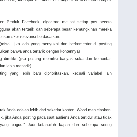
 Produk Facebook, algoritme melihat setiap pos secara
ngguna akan tertarik dan seberapa besar kemungkinan mereka
erikan skor relevansi berdasarkan:
misal, jika ada yang menyukai dan berkomentar di posting
lkan bahwa anda tertarik dengan kontennya)
g dimiliki (jika posting memiliki banyak suka dan komentar,
an lebih menarik)
ng yang lebih baru diprioritaskan, kecuali variabel lain
k Anda adalah lebih dari sekedar konten. Wood menjelaskan,
k, jika Anda posting pada saat audiens Anda tertidur atau tidak
 yang bagus." Jadi ketahuilah kapan dan seberapa sering