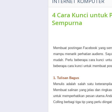
INTERNET KOMPUTER
4 Cara Kunci untuk 
Sempurna
Membuat postingan Facebook yang semp
mampu menarik perhatian audiens. Say
mudah. Perlu beberapa cara kunci untu
beberapa cara kunci untuk membuat po
1. Tulisan Bagus
Menulis adalah salah satu keterampila
Membuat salinan yang jelas dan ringk
untuk memperhatikan pesan utama Anda
Colling berbagi tiga tip yang perlu diing