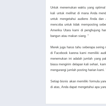
Untuk menemukan waktu yang optimal u
kali untuk melihat di mana Anda mend
untuk mengetahui audiens Anda dan 
mencoba untuk tidak memposting sebel
Amerika Utara kami di penghujung har
bangun atau makan siang. "
Merek juga harus tahu seberapa sering
di Facebook karena kami memiliki aud
menemukan ini adalah jumlah yang pal
biasa mengirim delapan kali sehari, kam
mengurangi jumlah posting harian kami. 
Setiap bisnis akan memiliki formula y
di atas, Anda dapat mengetahui apa yan