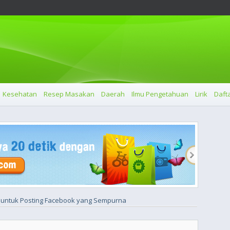
Kesehatan
Resep Masakan
Daerah
Ilmu Pengetahuan
Lirik
Dafta
i untuk Posting Facebook yang Sempurna