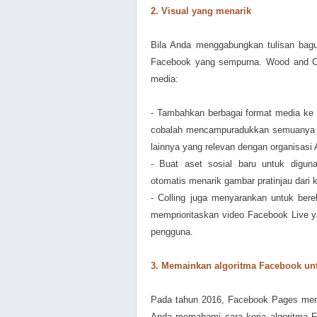
2. Visual yang menarik
Bila Anda menggabungkan tulisan bag
Facebook yang sempurna. Wood and Col
media:
- Tambahkan berbagai format media ke
cobalah mencampuradukkan semuanya de
lainnya yang relevan dengan organisasi 
- Buat aset sosial baru untuk digun
otomatis menarik gambar pratinjau dari
- Colling juga menyarankan untuk ber
memprioritaskan video Facebook Live ya
pengguna.
3. Memainkan algoritma Facebook un
Pada tahun 2016, Facebook Pages meng
Anda memahami cara kerja algoritma 