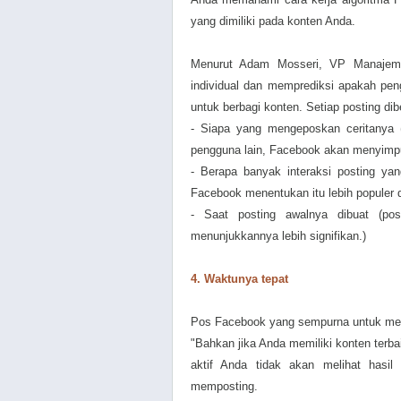
yang dimiliki pada konten Anda.
Menurut Adam Mosseri, VP Manajemen
individual dan memprediksi apakah pe
untuk berbagi konten. Setiap posting dib
- Siapa yang mengeposkan ceritanya (
pengguna lain, Facebook akan menyimpu
- Berapa banyak interaksi posting yan
Facebook menentukan itu lebih populer d
- Saat posting awalnya dibuat (posti
menunjukkannya lebih signifikan.)
4. Waktunya tepat
Pos Facebook yang sempurna untuk mere
"Bahkan jika Anda memiliki konten terbai
aktif Anda tidak akan melihat hasil
memposting.