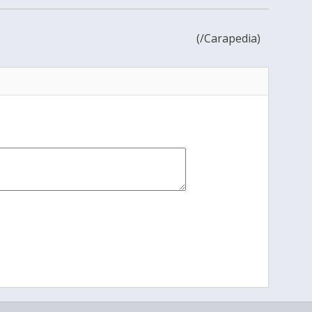
(
/Carapedia)