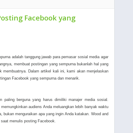
Posting Facebook yang
urna adalah tanggung jawab para pemasar sosial media agar
angnya, membuat postingan yang sempurna bukanlah hal yang
k membuatnya. Dalam artikel kali ini, kami akan menjelaskan
stingan Facebook yang sempurna dan menarik.
n paling berguna yang harus dimiliki manajer media sosial.
as memungkinkan audiens Anda meluangkan lebih banyak waktu
, bukan menguraikan apa yang ingin Anda katakan. Wood and
at saat menulis posting Facebook.