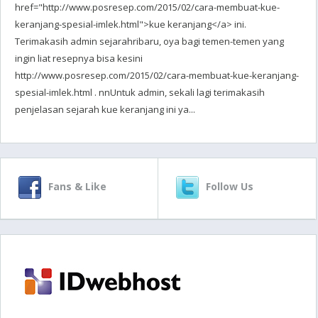
href="http://www.posresep.com/2015/02/cara-membuat-kue-
keranjang-spesial-imlek.html">kue keranjang</a> ini.
Terimakasih admin sejarahribaru, oya bagi temen-temen yang
ingin liat resepnya bisa kesini
http://www.posresep.com/2015/02/cara-membuat-kue-keranjang-
spesial-imlek.html . nnUntuk admin, sekali lagi terimakasih
penjelasan sejarah kue keranjang ini ya...
Fans & Like
Follow Us