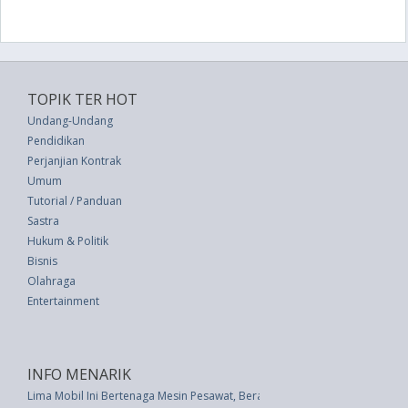
TOPIK TER HOT
Undang-Undang
Pendidikan
Perjanjian Kontrak
Umum
Tutorial / Panduan
Sastra
Hukum & Politik
Bisnis
Olahraga
Entertainment
INFO MENARIK
Lima Mobil Ini Bertenaga Mesin Pesawat, Berani Coba?