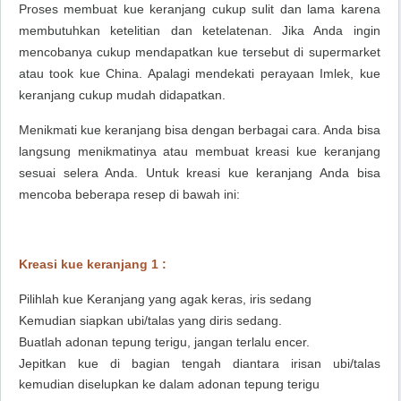
Proses membuat kue keranjang cukup sulit dan lama karena
membutuhkan ketelitian dan ketelatenan. Jika Anda ingin
mencobanya cukup mendapatkan kue tersebut di supermarket
atau took kue China. Apalagi mendekati perayaan Imlek, kue
keranjang cukup mudah didapatkan.
Menikmati kue keranjang bisa dengan berbagai cara. Anda bisa
langsung menikmatinya atau membuat kreasi kue keranjang
sesuai selera Anda. Untuk kreasi kue keranjang Anda bisa
mencoba beberapa resep di bawah ini:
Kreasi kue keranjang 1 :
Pilihlah kue Keranjang yang agak keras, iris sedang
Kemudian siapkan ubi/talas yang diris sedang.
Buatlah adonan tepung terigu, jangan terlalu encer.
Jepitkan kue di bagian tengah diantara irisan ubi/talas
kemudian diselupkan ke dalam adonan tepung terigu