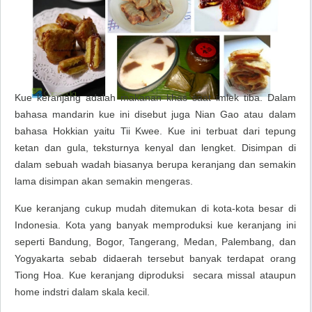
Kue keranjang adalah makanan khas saat imlek tiba. Dalam
bahasa mandarin kue ini disebut juga
Nian Gao
atau dalam
bahasa
Hokkian
yaitu
Tii Kwee
. Kue ini terbuat dari tepung
ketan dan gula, teksturnya kenyal dan lengket. Disimpan di
dalam sebuah wadah biasanya berupa keranjang dan semakin
lama disimpan akan semakin mengeras.
Kue keranjang cukup mudah ditemukan di kota-kota besar di
Indonesia. Kota yang banyak memproduksi kue keranjang ini
seperti Bandung, Bogor, Tangerang, Medan, Palembang, dan
Yogyakarta sebab didaerah tersebut banyak terdapat orang
Tiong Hoa. Kue keranjang diproduksi secara missal ataupun
home indstri dalam skala kecil.