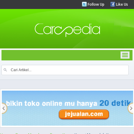
Follow Up
Like Us