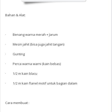
Bahan & Alat:
· Benang warna merah + Jarum
· Mesin jahit (bisa juga jahit tangan)
· Gunting
· Perca warna warni (kain bebas)
· 1/2 m kain blacu
· 1/2 m kain flanel motif untuk bagian dalam
Cara membuat :