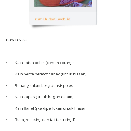
Bahan & Alat :
· Kain katun polos (contoh : orange)
· Kain perca bermotif anak (untuk hiasan)
· Benang sulam bergradasi/ polos
· Kain kapas (untuk bagian dalam)
· Kain flanel (jika diperlukan untuk hiasan)
· Busa, resleting dan tali tas + ring D