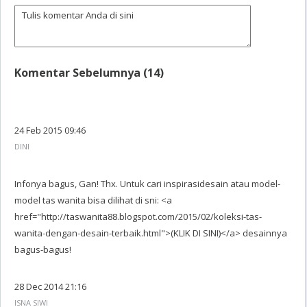
Komentar Sebelumnya (14)
24 Feb 2015 09:46
DINI
Infonya bagus, Gan! Thx. Untuk cari inspirasidesain atau model-
model tas wanita bisa dilihat di sni: <a
href="http://taswanita88.blogspot.com/2015/02/koleksi-tas-
wanita-dengan-desain-terbaik.html">(KLIK DI SINI)</a> desainnya
bagus-bagus!
28 Dec 2014 21:16
ISNA SIWI