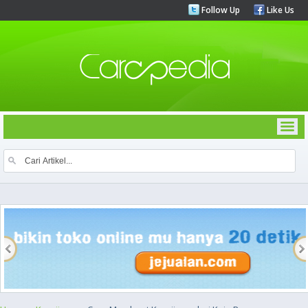
Follow Up
Like Us