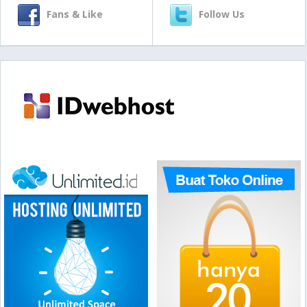
Fans & Like
Follow Us