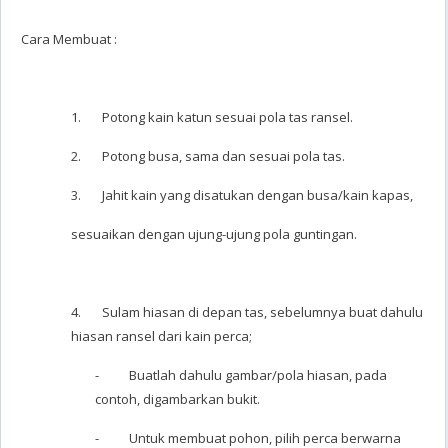
Cara Membuat :
1. Potong kain katun sesuai pola tas ransel.
2. Potong busa, sama dan sesuai pola tas.
3. Jahit kain yang disatukan dengan busa/kain kapas,
sesuaikan dengan ujung-ujung pola guntingan.
4. Sulam hiasan di depan tas, sebelumnya buat dahulu
hiasan ransel dari kain perca;
- Buatlah dahulu gambar/pola hiasan, pada
contoh, digambarkan bukit.
- Untuk membuat pohon, pilih perca berwarna