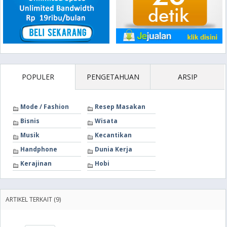
POPULER
PENGETAHUAN
ARSIP
Mode / Fashion
Resep Masakan
Bisnis
Wisata
Musik
Kecantikan
Handphone
Dunia Kerja
Kerajinan
Hobi
ARTIKEL TERKAIT (9)