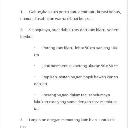
1. Gabungkan kain perca satu demi satu, kreasi bebas,
namun diusahakan warna dibuat kontras.
2. Selanjutnya, buat dahulu tas dari kain blacu, seperti
berikut;
· Potong kain blacu, lebar 50 cm panjang 100
cm
· Jahit membentuk kantong ukuran 50 x 50 cm
· Rapikan jahitan bagian pojok bawah kanan
dan kiri
· Pasang bagian dalam tas, sebelumnya
lakukan cara yang sama dengan cara membuat
tas
3. Lanjutkan dnegan memotong kain blacu untuk tali
tas.