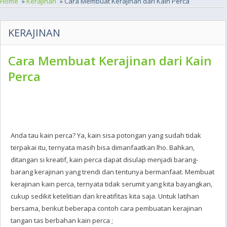
Home
»
Kerajinan
» Cara Membuat Kerajinan dari Kain Perca
KERAJINAN
Cara Membuat Kerajinan dari Kain
Perca
Anda tau kain perca? Ya, kain sisa potongan yang sudah tidak
terpakai itu, ternyata masih bisa dimanfaatkan lho. Bahkan,
ditangan si kreatif, kain perca dapat disulap menjadi barang-
barang kerajinan yang trendi dan tentunya bermanfaat. Membuat
kerajinan kain perca, ternyata tidak serumit yang kita bayangkan,
cukup sedikit ketelitian dan kreatifitas kita saja. Untuk latihan
bersama, berikut beberapa contoh cara pembuatan kerajinan
tangan tas berbahan kain perca ;