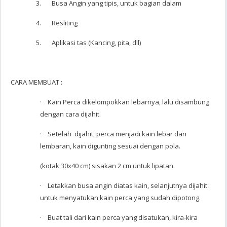
3. Busa Angin yang tipis, untuk bagian dalam
4. Resliting
5. Aplikasi tas (Kancing, pita, dll)
CARA MEMBUAT :
· Kain Perca dikelompokkan lebarnya, lalu disambung
dengan cara dijahit.
· Setelah dijahit, perca menjadi kain lebar dan
lembaran, kain digunting sesuai dengan pola.
(kotak 30x40 cm) sisakan 2 cm untuk lipatan.
· Letakkan busa angin diatas kain, selanjutnya dijahit
untuk menyatukan kain perca yang sudah dipotong.
· Buat tali dari kain perca yang disatukan, kira-kira