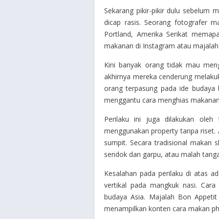
Sekarang pikir-pikir dulu sebelum
dicap rasis. Seorang fotografer m
Portland, Amerika Serikat memap
makanan di Instagram atau majalah 
Kini banyak orang tidak mau meng
akhirnya mereka cenderung melakuk
orang terpasung pada ide budaya 
menggantu cara menghias makanan 
Perilaku ini juga dilakukan ole
menggunakan property tanpa riset
sumpit. Secara tradisional makan s
sendok dan garpu, atau malah tang
Kesalahan pada perilaku di atas ad
vertikal pada mangkuk nasi. Cara 
budaya Asia. Majalah Bon Appetit
menampilkan konten cara makan ph