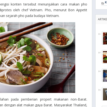
K
a pengisi konten tersebut menunjukkan cara makan pho
diprotes oleh chef Vietnam. Pho, menurut Bon Appetit
an sejarah pho pada budaya Vietnam.
ARTIKE
alahan pada pemberian propert makanan non-Barat.
an dengan alat makan gaya Barat. Masyarakat Thailand,