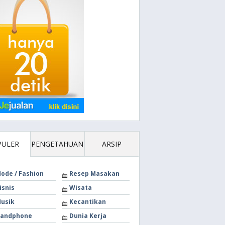
PULER
PENGETAHUAN
ARSIP
ode / Fashion
Resep Masakan
isnis
Wisata
usik
Kecantikan
andphone
Dunia Kerja