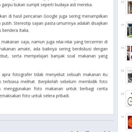
garpu bukan sumpit seperti budaya asli mereka.
kan di hasil pencarian Google juga sering menampilkan
putih. Stereotip sajian pasta umumnya adalah disajikan
 bendera Italia.
makanan saja, namun juga nilai-nilai yang tercermin di
makanan amatir, ada baiknya sering berdiskusi dengan
ebut, serta mempelajari banyak soal makanan yang
r apra fotografer tidak menyebut sebuah makanan itu
k terbiasa melihat. Berpikirlah sebelum membidik foto
n menggunakan foto makanan untuk berbagi cerita
maksakan foto untuk selera pribadi.