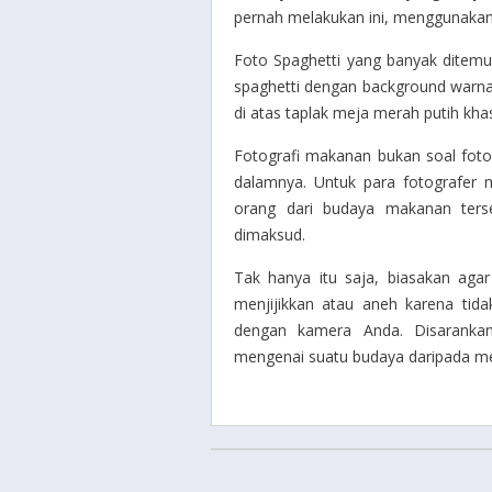
pernah melakukan ini, menggunakan 
Foto Spaghetti yang banyak ditemu
spaghetti dengan
background
warna 
di atas taplak meja merah putih khas
Fotografi makanan bukan soal foto 
dalamnya. Untuk para fotografer 
orang dari budaya makanan ters
dimaksud.
Tak hanya itu saja, biasakan aga
menjijikkan atau aneh karena tida
dengan kamera Anda. Disaranka
mengenai suatu budaya daripada me