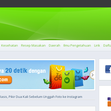
Kesehatan
Resep Masakan
Daerah
Ilmu Pengetahuan
Lirik
Dafta
asis, Pikir Dua Kali Sebelum Unggah Foto ke Instagram