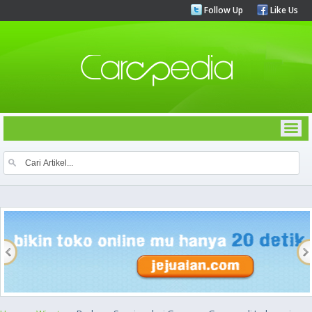
Follow Up
Like Us