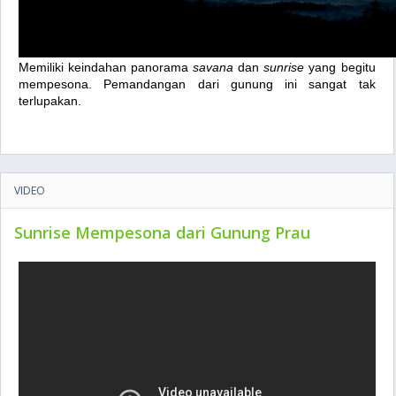
Gunung Merbabu ini termasuk gunung yang mudah didaki.
Memiliki keindahan panorama
savana
dan
sunrise
yang begitu
mempesona. Pemandangan dari gunung ini sangat tak
terlupakan.
VIDEO
Sunrise Mempesona dari Gunung Prau