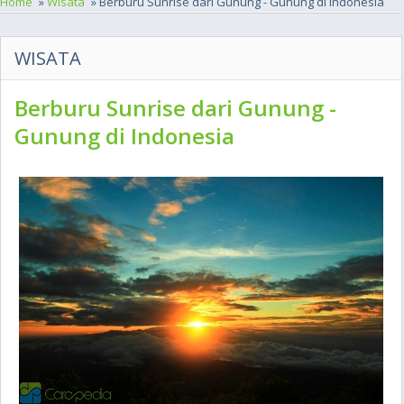
Home
»
Wisata
» Berburu Sunrise dari Gunung - Gunung di Indonesia
WISATA
Berburu Sunrise dari Gunung -
Gunung di Indonesia