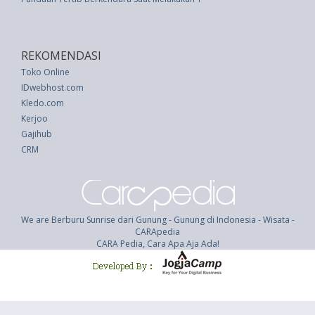
REKOMENDASI
Toko Online
IDwebhost.com
Kledo.com
Kerjoo
Gajihub
CRM
We are Berburu Sunrise dari Gunung - Gunung di Indonesia - Wisata -
CARApedia
CARA Pedia, Cara Apa Aja Ada!