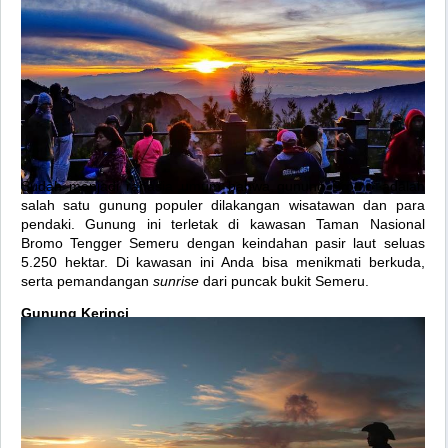
Sudah menjadi rahasia umum bahwa gunung Bromo adalah
salah satu gunung populer dilakangan wisatawan dan para
pendaki. Gunung ini terletak di kawasan Taman Nasional
Bromo Tengger Semeru dengan keindahan pasir laut seluas
5.250 hektar. Di kawasan ini Anda bisa menikmati berkuda,
serta pemandangan
sunrise
dari puncak bukit Semeru.
Gunung Kerinci