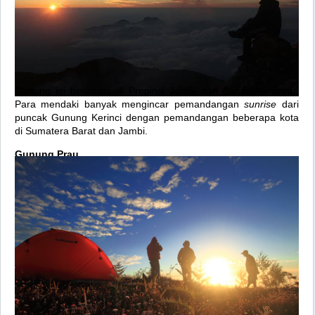
Gunung ini berlokasi di Propinsi Jambi dan Sumatera Barat.
Para mendaki banyak mengincar pemandangan
sunrise
dari
puncak Gunung Kerinci dengan pemandangan beberapa kota
di Sumatera Barat dan Jambi.
Gunung Prau