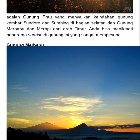
Satu lagi gunung yang sedang populer di kalangan pendaki
adalah Gunung Prau yang menyajikan keindahan gunung
kembar Sundoro dan Sumbing di bagian selatan dan Gunung
Merbabu dan Merapi dari arah Timur. Anda bisa menikmati
panorama
sunrise
di gunung ini yang sangat mempesona.
Gunung Merbabu