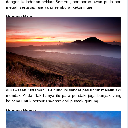
dengan keindahan sekitar Semeru, hamparan awan putih nan
megah serta
sunrise
yang semburat kekuningan.
Gunung Batur
Salah satu gunung yang terkenal di Bali adalah Gunung Batur
di kawasan Kintamani. Gunung ini sangat pas untuk melatih skil
mendaki Anda. Tak hanya itu para pendaki juga banyak yang
ke sana untuk berburu
sunrise
dari puncak gunung.
Gunung Bromo