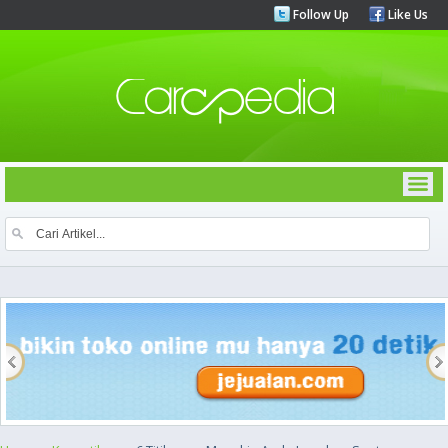
Follow Up
Like Us