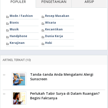
POPULER
PENGETAHUAN
ARSIP
Mode / Fashion
Resep Masakan
Bisnis
Wisata
Musik
Kecantikan
Handphone
Dunia Kerja
Kerajinan
Hobi
ARTIKEL TERKAIT (10)
Tanda-tanda Anda Mengalami Alergi
Sunscreen
Perlukah Tabir Surya di Dalam Ruangan?
Begini Faktanya