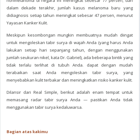
nonmelanoma di negara ini meningkat sebesar 77 persen, dan
dalam dekade terakhir, jumlah kasus melanoma baru yang
didiagnosis setiap tahun meningkat sebesar 47 persen, menurut
Yayasan Kanker Kulit.
Meskipun kesombongan mungkin membuatnya mudah diingat
untuk mengoleskan tabir surya di wajah Anda (yang harus Anda
lakukan setiap hari sepanjang tahun, dengan menggunakan
jumlah seukuran nikel, kata Dr. Gabriel), ada beberapa bintik yang
tidak terlalu terlihat di tubuh Anda. dapat dengan mudah
terabaikan saat Anda mengoleskan tabir surya, yang
menyebabkan kulit terbakar dan meningkatkan risiko kanker kulit.
Dilansir dari Real Simple, berikut adalah enam tempat untuk
memasang radar tabir surya Anda — pastikan Anda tidak
menggunakan tabir surya kedaluwarsa.
Bagian atas kakimu