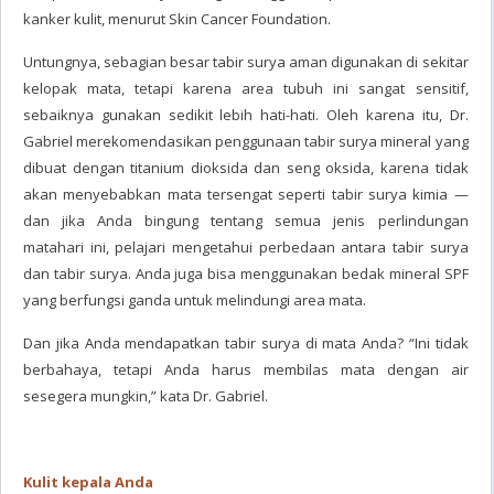
kanker kulit, menurut Skin Cancer Foundation.
Untungnya, sebagian besar tabir surya aman digunakan di sekitar
kelopak mata, tetapi karena area tubuh ini sangat sensitif,
sebaiknya gunakan sedikit lebih hati-hati. Oleh karena itu, Dr.
Gabriel merekomendasikan penggunaan tabir surya mineral yang
dibuat dengan titanium dioksida dan seng oksida, karena tidak
akan menyebabkan mata tersengat seperti tabir surya kimia —
dan jika Anda bingung tentang semua jenis perlindungan
matahari ini, pelajari mengetahui perbedaan antara tabir surya
dan tabir surya. Anda juga bisa menggunakan bedak mineral SPF
yang berfungsi ganda untuk melindungi area mata.
Dan jika Anda mendapatkan tabir surya di mata Anda? “Ini tidak
berbahaya, tetapi Anda harus membilas mata dengan air
sesegera mungkin,” kata Dr. Gabriel.
Kulit kepala Anda