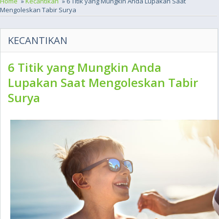
Home
»
Kecantikan
» 6 Titik yang Mungkin Anda Lupakan Saat
Mengoleskan Tabir Surya
KECANTIKAN
6 Titik yang Mungkin Anda
Lupakan Saat Mengoleskan Tabir
Surya