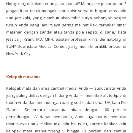
Nongkrong di kolam renang atau pantai? Menuju ke pasar petani?
Jangan lupa untuk mengoleskan tabir surya di bagian atas kaki
dan jari kaki, yang membutuhkan tabir surya sebanyak bagian
tubuh Anda yang lain. “Saya sering melihat kaki terbakar sinar
matahari dengan sandal atau tanda pola sepatu di sana,” kata
Jessica J. Krant, MD, MPH, asisten profesor klinis dermatologi di
SUNY Downstate Medical Center, yang memiliki praktik pribadi di
New York City.
Kelopak matamu
Kelopak mata dan area canthal medial Anda — sudut mata Anda
yang paling dekat dengan hidung Anda — memiliki kulit tertipis di
tubuh Anda dan perlindungan paling sedikit dari sinar UV, kata Dr.
Gabriel. Sementara kacamata hitam dengan 100 persen
perlindungan UV dapat membantu, Anda juga harus memakai
tabir surya untuk melindungi kulit halus itu, karena kanker kulit
kelopak mata menyumbang 5 hingga 10 persen dari semua