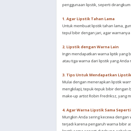
penggunaan lipstik, seperti dirangkum 
1. Agar Lipstik Tahan Lama
Untuk membuat lipstik tahan lama, gun
tepul bibir dengan jari, agar warnanya
2. Lipstik dengan Warna Lain
Ingin mendapatkan warna liptik yang 
atau tiga warna dari lipstik yang Anda
3. Tips Untuk Mendapatkan Lipsti
Mulai dengan menerapkan lipstik warn
mengkilap), tepuk-tepuk bibir dengan 
make-up artist Robin Fredriksz, yang
4. Agar Warna Lipstik Sama Sepert
Mungkin Anda sering kecewa dengan wa
terjadi karena pengaruh warna bibir a