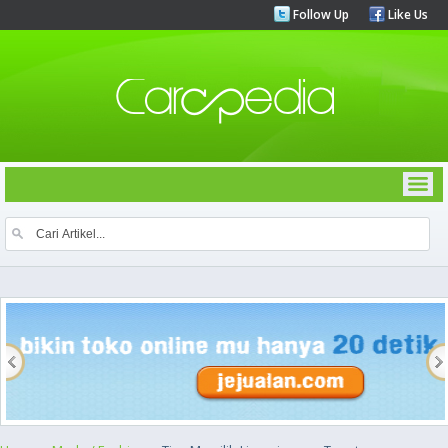
Follow Up
Like Us