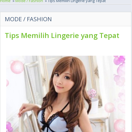
Home
»
Mode / Fashion
» Tips Memilih Lingerie yang Tepat
MODE / FASHION
Tips Memilih Lingerie yang Tepat