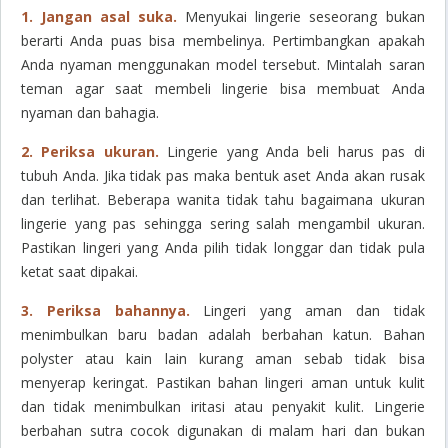
1.
Jangan asal suka.
Menyukai lingerie seseorang bukan
berarti Anda puas bisa membelinya. Pertimbangkan apakah
Anda nyaman menggunakan model tersebut. Mintalah saran
teman agar saat membeli lingerie bisa membuat Anda
nyaman dan bahagia.
2.
Periksa ukuran.
Lingerie yang Anda beli harus pas di
tubuh Anda. Jika tidak pas maka bentuk aset Anda akan rusak
dan terlihat. Beberapa wanita tidak tahu bagaimana ukuran
lingerie yang pas sehingga sering salah mengambil ukuran.
Pastikan lingeri yang Anda pilih tidak longgar dan tidak pula
ketat saat dipakai.
3. Periksa bahannya.
Lingeri yang aman dan tidak
menimbulkan baru badan adalah berbahan katun. Bahan
polyster atau kain lain kurang aman sebab tidak bisa
menyerap keringat. Pastikan bahan lingeri aman untuk kulit
dan tidak menimbulkan iritasi atau penyakit kulit. Lingerie
berbahan sutra cocok digunakan di malam hari dan bukan