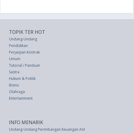
TOPIK TER HOT
Undang-Undang
Pendidikan
Perjanjian Kontrak
Umum
Tutorial / Panduan
Sastra
Hukum & Politik
Bisnis
Olahraga
Entertainment
INFO MENARIK
Undang-Undang Perimbangan Keuangan Antara Pemerintah Pusat Dan Dae