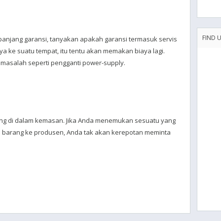
FIND 
njang garansi, tanyakan apakah garansi termasuk servis
 ke suatu tempat, itu tentu akan memakan biaya lagi.
 masalah seperti pengganti power-supply.
ang di dalam kemasan. Jika Anda menemukan sesuatu yang
 barang ke produsen, Anda tak akan kerepotan meminta