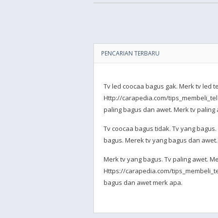
PENCARIAN TERBARU
Tv led coocaa bagus gak. Merk tv led te
Http://carapedia.com/tips_membeli_tel
paling bagus dan awet. Merk tv paling 
Tv coocaa bagus tidak. Tv yang bagus. 
bagus. Merek tv yang bagus dan awet. 
Merk tv yang bagus. Tv paling awet. Mer
Https://carapedia.com/tips_membeli_tel
bagus dan awet merk apa.