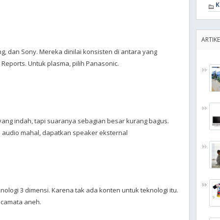
K
ARTIKE
g, dan Sony. Mereka dinilai konsisten di antara yang
Reports. Untuk plasma, pilih Panasonic.
ang indah, tapi suaranya sebagian besar kurang bagus.
m audio mahal, dapatkan speaker eksternal
ologi 3 dimensi. Karena tak ada konten untuk teknologi itu.
acamata aneh.