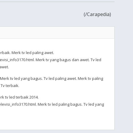
(
/Carapedia)
rbaik. Merk tv led paling awet.
evisi_info3170.html. Merk tv yang bagus dan awet. Tv led
awet.
Merk tv led yang bagus. Tv led paling awet. Merk tv paling
Tv terbaik.
k tv led terbaik 2014.
evisi_info3170.html. Merk tv led paling bagus. Tv led yang