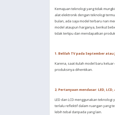
Kemajuan teknologi yang tidak mungkin
alat elektronik dengan teknologi termu
bulan, ada saja model terbaru nan men
model ataupun harganya, berikut bebe
tidak tertipu dan mendapatkan produk
1. Belilah TV pada September atau
Karena, saat itulah model baru keluar
produksinya dihentikan.
2. Pertanyaan mendasar: LED, LCD,
LED dan LCD menggunakan teknologi yan
terlalu reflektif dalam ruangan yang t
lebih tebal daripada yang lain.