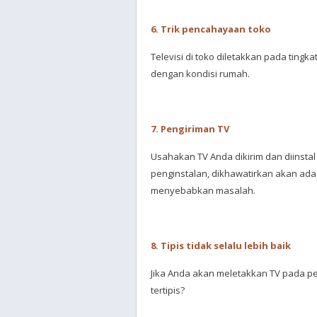
6. Trik pencahayaan toko
Televisi di toko diletakkan pada ting
dengan kondisi rumah.
7. Pengiriman TV
Usahakan TV Anda dikirim dan diinstal
penginstalan, dikhawatirkan akan ada
menyebabkan masalah.
8. Tipis tidak selalu lebih baik
Jika Anda akan meletakkan TV pada p
tertipis?