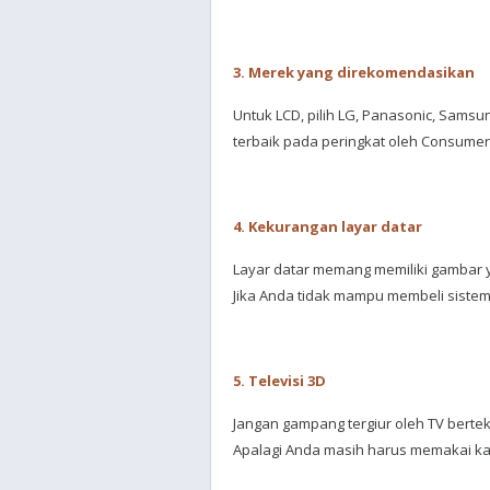
3. Merek yang direkomendasikan
Untuk LCD, pilih LG, Panasonic, Samsun
terbaik pada peringkat oleh Consumer 
4. Kekurangan layar datar
Layar datar memang memiliki gambar y
Jika Anda tidak mampu membeli siste
5. Televisi 3D
Jangan gampang tergiur oleh TV bertekn
Apalagi Anda masih harus memakai k