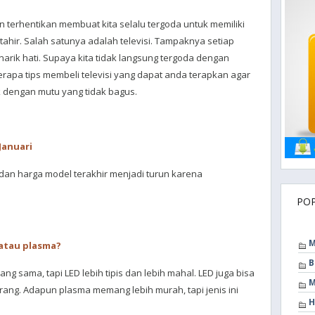
 terhentikan membuat kita selalu tergoda untuk memiliki
tahir. Salah satunya adalah televisi. Tampaknya setiap
arik hati. Supaya kita tidak langsung tergoda dengan
rapa tips membeli televisi yang dapat anda terapkan agar
 dengan mutu yang tidak bagus.
 Januari
 dan harga model terakhir menjadi turun karena
PO
M
 atau plasma?
B
g sama, tapi LED lebih tipis dan lebih mahal. LED juga bisa
M
erang. Adapun plasma memang lebih murah, tapi jenis ini
H