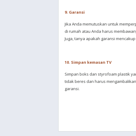
9. Garansi
Jika Anda memutuskan untuk memperpa
di rumah atau Anda harus membawanya
Juga, tanya apakah garansi mencakup
10. Simpan kemasan TV
Simpan boks dan styrofoam plastik y
tidak beres dan harus mengambalikan
garansi.