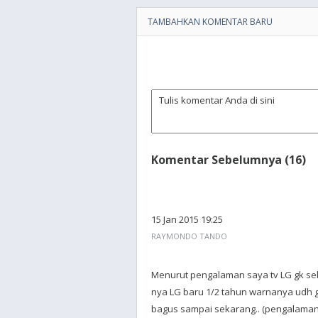
TAMBAHKAN KOMENTAR BARU
Komentar Sebelumnya (16)
15 Jan 2015 19:25
RAYMONDO TANDO
Menurut pengalaman saya tv LG gk seba
nya LG baru 1/2 tahun warnanya udh ge
bagus sampai sekarang.. (pengalaman