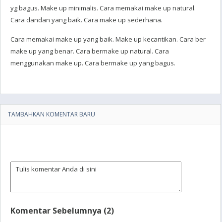
yg bagus. Make up minimalis. Cara memakai make up natural.
Cara dandan yang baik. Cara make up sederhana.
Cara memakai make up yang baik. Make up kecantikan. Cara ber
make up yang benar. Cara bermake up natural. Cara
menggunakan make up. Cara bermake up yang bagus.
TAMBAHKAN KOMENTAR BARU
Komentar Sebelumnya (2)