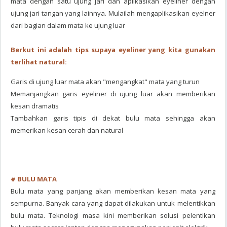
mata dengan satu ujung jari dan aplikasikan eyeliner dengan
ujung jari tangan yang lainnya. Mulailah mengaplikasikan eyelner
dari bagian dalam mata ke ujung luar
Berkut ini adalah tips supaya eyeliner yang kita gunakan
terlihat natural:
Garis di ujung luar mata akan "mengangkat" mata yang turun
Memanjangkan garis eyeliner di ujung luar akan memberikan
kesan dramatis
Tambahkan garis tipis di dekat bulu mata sehingga akan
memerikan kesan cerah dan natural
# BULU MATA
Bulu mata yang panjang akan memberikan kesan mata yang
sempurna. Banyak cara yang dapat dilakukan untuk melentikkan
bulu mata. Teknologi masa kini memberikan solusi pelentikan