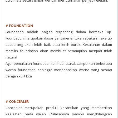
bulu mata secara isntan dengan menggunakan penjepit elektrik
# FOUNDATION
Foundation adalah bagian terpenting dalam bermake up.
Foundation merupakan dasar yang menentukan apakah make up
seseorang akan lebih baik atau lenih buruk. Kesalahan dalam
memilih foundation akan membuat penampilan menjadi tidak
natural
Agar pemakaian foundation terlihat natural, campurkan beberapa
warna foundation sehingga mendapatkan warna yang sesuai
dengan kulit kita
# CONCEALER
Concealer merupakan produk kecantikan yang memberikan
keajaiban pada wajah. Pulasannya mampu menghilangkan