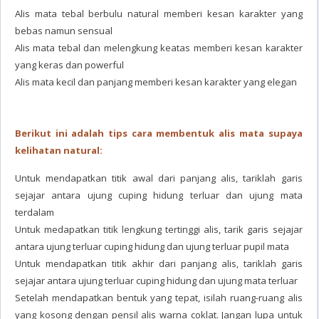
Alis mata tebal berbulu natural memberi kesan karakter yang
bebas namun sensual
Alis mata tebal dan melengkung keatas memberi kesan karakter
yang keras dan powerful
Alis mata kecil dan panjang memberi kesan karakter yang elegan
Berikut ini adalah tips cara membentuk alis mata supaya
kelihatan natural:
Untuk mendapatkan titik awal dari panjang alis, tariklah garis
sejajar antara ujung cuping hidung terluar dan ujung mata
terdalam
Untuk medapatkan titik lengkung tertinggi alis, tarik garis sejajar
antara ujung terluar cuping hidung dan ujung terluar pupil mata
Untuk mendapatkan titik akhir dari panjang alis, tariklah garis
sejajar antara ujung terluar cuping hidung dan ujung mata terluar
Setelah mendapatkan bentuk yang tepat, isilah ruang-ruang alis
yang kosong dengan pensil alis warna coklat. Jangan lupa untuk