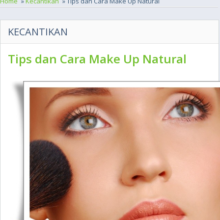
Home
»
Kecantikan
» Tips dan Cara Make Up Natural
KECANTIKAN
Tips dan Cara Make Up Natural