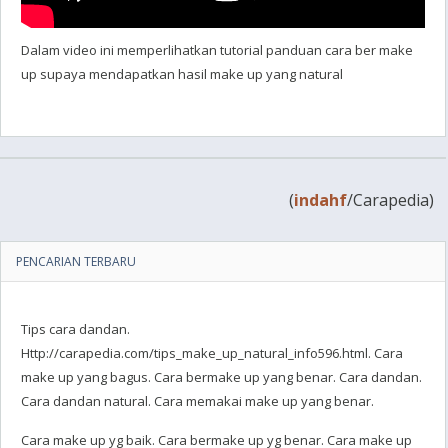
Dalam video ini memperlihatkan tutorial panduan cara ber make
up supaya mendapatkan hasil make up yang natural
(
indahf
/Carapedia)
PENCARIAN TERBARU
Tips cara dandan.
Http://carapedia.com/tips_make_up_natural_info596.html. Cara
make up yang bagus. Cara bermake up yang benar. Cara dandan.
Cara dandan natural. Cara memakai make up yang benar.
Cara make up yg baik. Cara bermake up yg benar. Cara make up