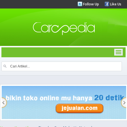
Follow Up
Like Us