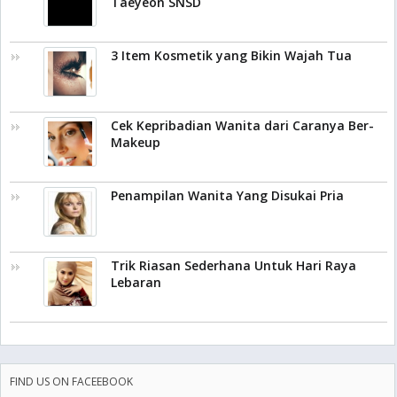
Taeyeon SNSD
3 Item Kosmetik yang Bikin Wajah Tua
Cek Kepribadian Wanita dari Caranya Ber-
Makeup
Penampilan Wanita Yang Disukai Pria
Trik Riasan Sederhana Untuk Hari Raya
Lebaran
FIND US ON FACEEBOOK