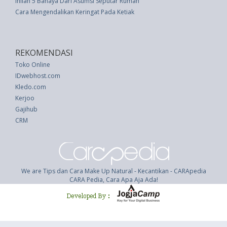
Inilah 5 Bahaya Dari Asumsi Seputar Rumah
Cara Mengendalikan Keringat Pada Ketiak
REKOMENDASI
Toko Online
IDwebhost.com
Kledo.com
Kerjoo
Gajihub
CRM
We are Tips dan Cara Make Up Natural - Kecantikan - CARApedia
CARA Pedia, Cara Apa Aja Ada!