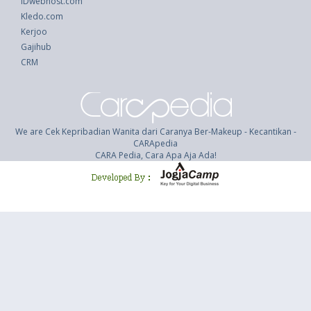
IDwebhost.com
Kledo.com
Kerjoo
Gajihub
CRM
We are Cek Kepribadian Wanita dari Caranya Ber-Makeup - Kecantikan -
CARApedia
CARA Pedia, Cara Apa Aja Ada!