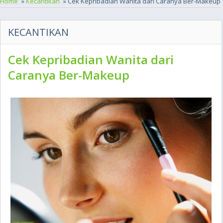
Home
»
Kecantikan
» Cek Kepribadian Wanita dari Caranya Ber-Makeup
KECANTIKAN
Cek Kepribadian Wanita dari
Caranya Ber-Makeup