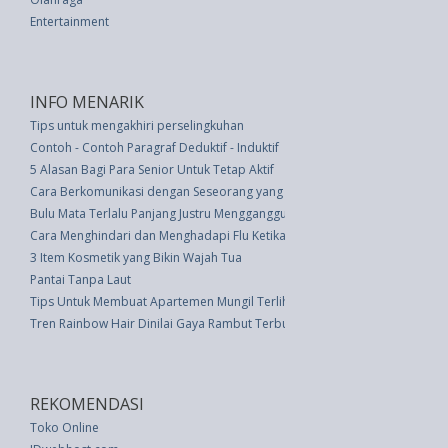
Entertainment
INFO MENARIK
Tips untuk mengakhiri perselingkuhan
Contoh - Contoh Paragraf Deduktif - Induktif
5 Alasan Bagi Para Senior Untuk Tetap Aktif
Cara Berkomunikasi dengan Seseorang yang Menderita Demensia
Bulu Mata Terlalu Panjang Justru Mengganggu Kesehatan Mata
Cara Menghindari dan Menghadapi Flu Ketika Hamil
3 Item Kosmetik yang Bikin Wajah Tua
Pantai Tanpa Laut
Tips Untuk Membuat Apartemen Mungil Terlihat luas
Tren Rainbow Hair Dinilai Gaya Rambut Terburuk dan Tak Alami
REKOMENDASI
Toko Online