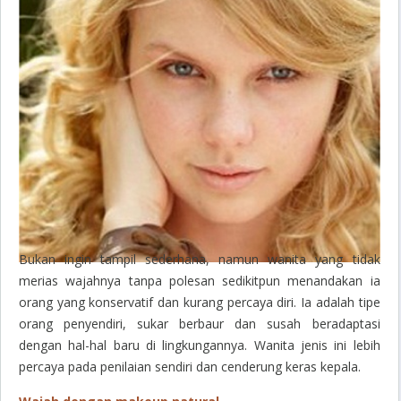
Bukan ingin tampil sederhana, namun wanita yang tidak
merias wajahnya tanpa polesan sedikitpun menandakan ia
orang yang konservatif dan kurang percaya diri. Ia adalah tipe
orang penyendiri, sukar berbaur dan susah beradaptasi
dengan hal-hal baru di lingkungannya. Wanita jenis ini lebih
percaya pada penilaian sendiri dan cenderung keras kepala.