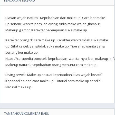
PENCARIAN TERBARU
Riasan wajah natural. Kepribadian dari make up. Cara ber make
up sendiri. Wanita berhijab diving. Vidio make wajah glamour.
Makeup glamor. Karakter perempuan suka make up.
Karakter orang dr cara make up. Karakter wanita tidak suka make
up. Sifat cewek yang tidak suka make up. Tipe sifat wanita yang
senang ber make up.
Https://carapedia.com/cek_kepribadian_wanita_nya_ber_makeup_info
Makeup natural. Kepribadian orang menurut cara makeup.
Diving cewek. Make up sesuai kepribadian. Rias wajah kreatif.
Kepribadian dari cara make up. Tutorial cara make up sendiri.
Natural make up.
TAMBAHKAN KOMENTAR BARU