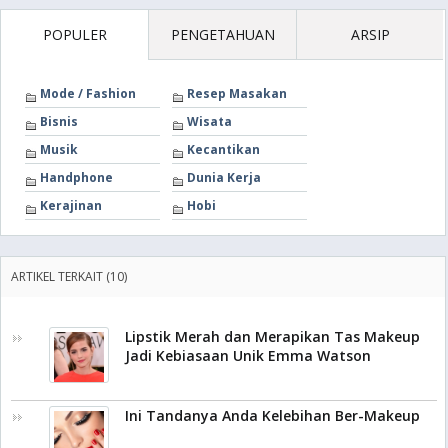
POPULER
PENGETAHUAN
ARSIP
Mode / Fashion
Resep Masakan
Bisnis
Wisata
Musik
Kecantikan
Handphone
Dunia Kerja
Kerajinan
Hobi
ARTIKEL TERKAIT (10)
Lipstik Merah dan Merapikan Tas Makeup
Jadi Kebiasaan Unik Emma Watson
Ini Tandanya Anda Kelebihan Ber-Makeup