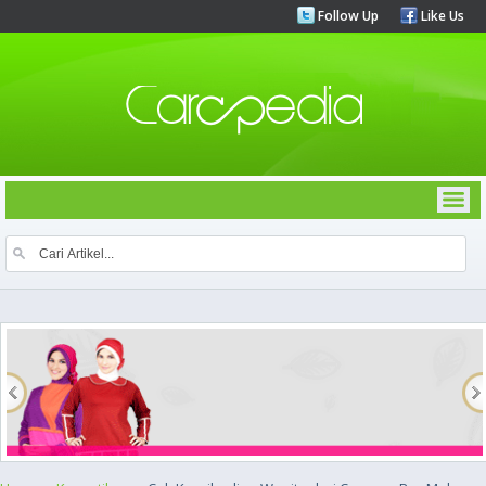
Follow Up
Like Us