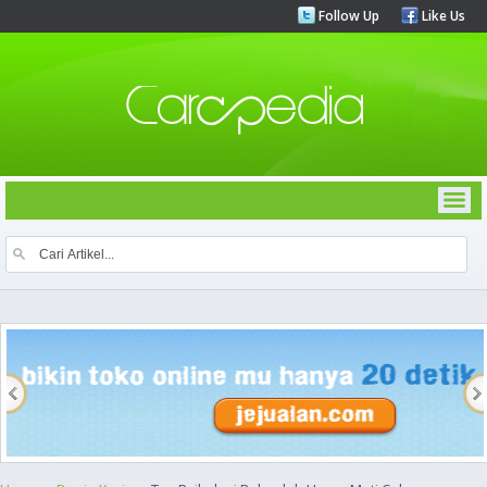
Follow Up
Like Us