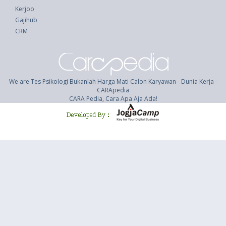
Kerjoo
Gajihub
CRM
We are Tes Psikologi Bukanlah Harga Mati Calon Karyawan - Dunia Kerja -
CARApedia
CARA Pedia, Cara Apa Aja Ada!