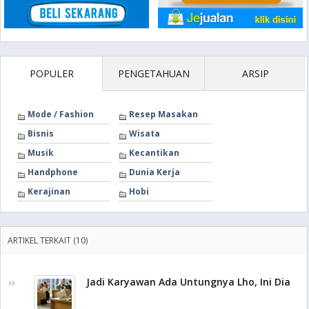
POPULER
PENGETAHUAN
ARSIP
Mode / Fashion
Resep Masakan
Bisnis
Wisata
Musik
Kecantikan
Handphone
Dunia Kerja
Kerajinan
Hobi
ARTIKEL TERKAIT (10)
Jadi Karyawan Ada Untungnya Lho, Ini Dia