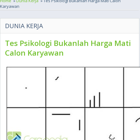
Home
»
Dunia Kerja
» Tes Psikologi Bukanlah Harga Mati Calon
Karyawan
DUNIA KERJA
Tes Psikologi Bukanlah Harga Mati
Calon Karyawan