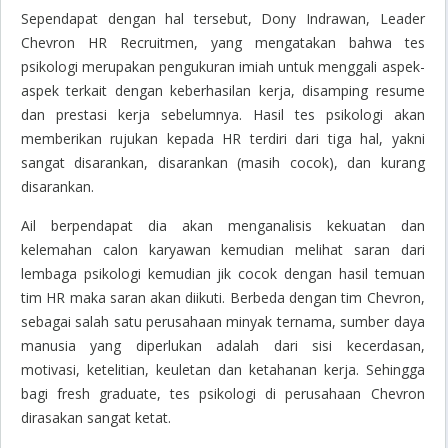
Sependapat dengan hal tersebut, Dony Indrawan, Leader
Chevron HR Recruitmen, yang mengatakan bahwa tes
psikologi merupakan pengukuran imiah untuk menggali aspek-
aspek terkait dengan keberhasilan kerja, disamping resume
dan prestasi kerja sebelumnya. Hasil tes psikologi akan
memberikan rujukan kepada HR terdiri dari tiga hal, yakni
sangat disarankan, disarankan (masih cocok), dan kurang
disarankan.
Ail berpendapat dia akan menganalisis kekuatan dan
kelemahan calon karyawan kemudian melihat saran dari
lembaga psikologi kemudian jik cocok dengan hasil temuan
tim HR maka saran akan diikuti. Berbeda dengan tim Chevron,
sebagai salah satu perusahaan minyak ternama, sumber daya
manusia yang diperlukan adalah dari sisi kecerdasan,
motivasi, ketelitian, keuletan dan ketahanan kerja. Sehingga
bagi
fresh graduate
, tes psikologi di perusahaan Chevron
dirasakan sangat ketat.