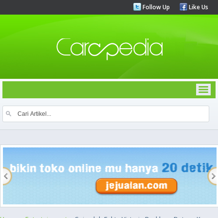
Follow Up
Like Us