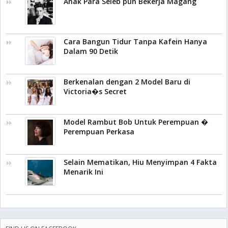
Anak Para Seleb pun Bekerja Magang
Cara Bangun Tidur Tanpa Kafein Hanya
Dalam 90 Detik
Berkenalan dengan 2 Model Baru di
Victoria�s Secret
Model Rambut Bob Untuk Perempuan �
Perempuan Perkasa
Selain Mematikan, Hiu Menyimpan 4 Fakta
Menarik Ini