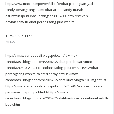
http://www.maximumpowerfull.info/obat-perangsang/ailida-
candy-perangsang-alami-obat-ailida-candy-murah-
asli.htmln<p>nObat Perangsang P/w >> http://steven-
davian.com/10-obat-perangsang-pria-wanita
11 Mar 2015 14:54
RANGGA
http://vimax-canadaasli.blogspot.com/ # vimax-
canadaasli.blogspot.com/2015/02/obat-pembesar-vimax-
canada.html # vimax-canadaasli.blogspot.com/2015/02/obat-
perangsang-wanita-fainted-spray.html # vimax-
canadaasli.blogspot.com/2015/02/obat-kuat-viagra-100-mg.html #
http://vimax-canadaasli.blogspot.com/2015/02/alat-pembesar-
penis-vakum-pompa.html # http://vimax-
canadaasli.blogspot.com/2015/02/alat-bantu-sex-pria-boneka-full-
body.html