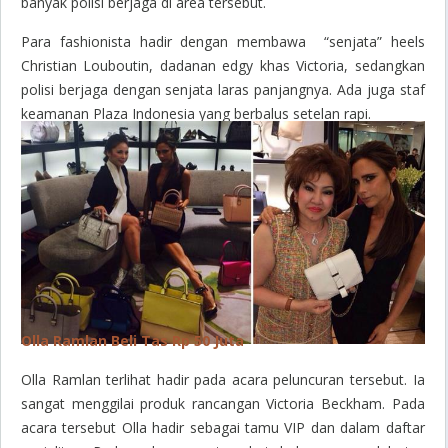
banyak polisi berjaga di area tersebut.
Para fashionista hadir dengan membawa “senjata” heels
Christian Louboutin, dadanan edgy khas Victoria, sedangkan
polisi berjaga dengan senjata laras panjangnya. Ada juga staf
keamanan Plaza Indonesia yang berbalus setelan rapi.
Olla Ramlan Beli Tas Rp 50 Juta
Olla Ramlan terlihat hadir pada acara peluncuran tersebut. Ia
sangat menggilai produk rancangan Victoria Beckham. Pada
acara tersebut Olla hadir sebagai tamu VIP dan dalam daftar