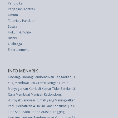
Pendidikan
Perjanjian Kontrak
Umum
Tutorial / Panduan
Sastra
Hukum & Politik
Bisnis
Olahraga
Entertainment
INFO MENARIK
Undang-Undang Pembentukan Pengadilan Tinggi Kupang Dan Perubahan W
Yuk, Membuat Eco Graffiti Dengan Lumut
Menyegarkan Kembali Kamar Tidur Setelah Liburan
Cara Membuat Manisan Kedondong
4 Proyek Renovasi Rumah yang Meningkatkan Nilai Jual Kembali
Perlu Perhatikan 4 Hal Ini Saat Konsumsi Jus Kemasan
Tips Seru Padu Padan Atasan: Legging
Undang-Undang Pembentukan Kabupaten Nias Selatan, Kabupaten Pakpak 