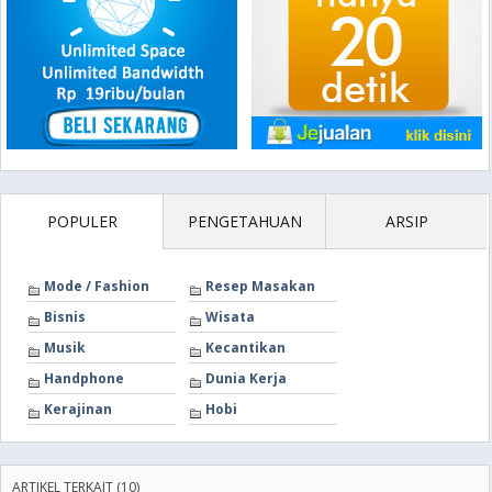
POPULER
PENGETAHUAN
ARSIP
Mode / Fashion
Resep Masakan
Bisnis
Wisata
Musik
Kecantikan
Handphone
Dunia Kerja
Kerajinan
Hobi
ARTIKEL TERKAIT (10)