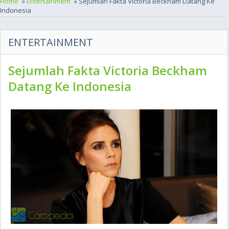
Home
»
Entertainment
» Sejumlah Fakta Victoria Beckham Datang Ke
Indonesia
ENTERTAINMENT
Sejumlah Fakta Victoria Beckham
Datang Ke Indonesia