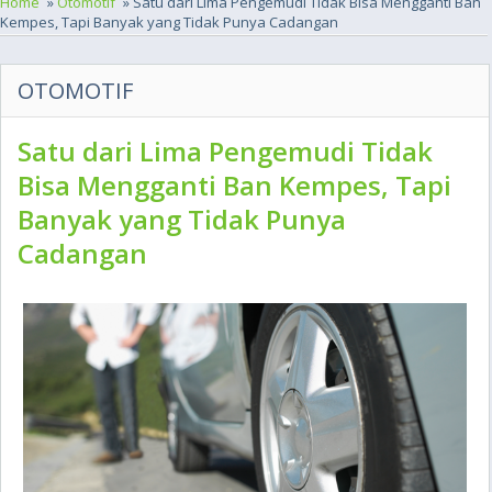
Home
»
Otomotif
» Satu dari Lima Pengemudi Tidak Bisa Mengganti Ban
Kempes, Tapi Banyak yang Tidak Punya Cadangan
OTOMOTIF
Satu dari Lima Pengemudi Tidak
Bisa Mengganti Ban Kempes, Tapi
Banyak yang Tidak Punya
Cadangan