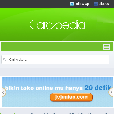
Follow Up
Like Us