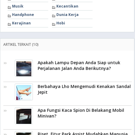
Musik
Kecantikan
Handphone
Dunia Kerja
Kerajinan
Hobi
ARTIKEL TERKAIT (10)
Apakah Lampu Depan Anda Siap untuk
Perjalanan Jalan Anda Berikutnya?
Berbahaya Lho Mengemudi Kenakan Sandal
Jepit
Apa Fungsi Kaca Spion Di Belakang Mobil
Minivan?
Riset, Fitur Park Assist Mudahkan Manusia