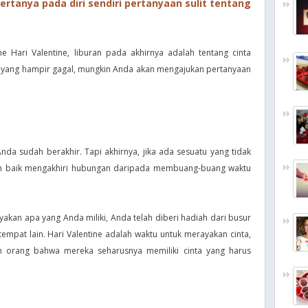
ertanya pada diri sendiri pertanyaan sulit tentang
e Hari Valentine, liburan pada akhirnya adalah tentang cinta
n yang hampir gagal, mungkin Anda akan mengajukan pertanyaan
da sudah berakhir. Tapi akhirnya, jika ada sesuatu yang tidak
ebih baik mengakhiri hubungan daripada membuang-buang waktu
yakan apa yang Anda miliki, Anda telah diberi hadiah dari busur
mpat lain. Hari Valentine adalah waktu untuk merayakan cinta,
an orang bahwa mereka seharusnya memiliki cinta yang harus