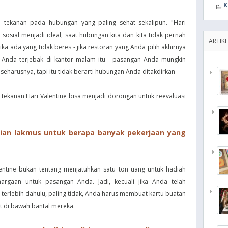
K
ri tekanan pada hubungan yang paling sehat sekalipun. "Hari
osial menjadi ideal, saat hubungan kita dan kita tidak pernah
ARTIKE
Jika ada yang tidak beres - jika restoran yang Anda pilih akhirnya
ka Anda terjebak di kantor malam itu - pasangan Anda mungkin
 seharusnya, tapi itu tidak berarti hubungan Anda ditakdirkan
tekanan Hari Valentine bisa menjadi dorongan untuk reevaluasi
ujian lakmus untuk berapa banyak pekerjaan yang
entine bukan tentang menjatuhkan satu ton uang untuk hadiah
argaan untuk pasangan Anda. Jadi, kecuali jika Anda telah
terlebih dahulu, paling tidak, Anda harus membuat kartu buatan
t di bawah bantal mereka.