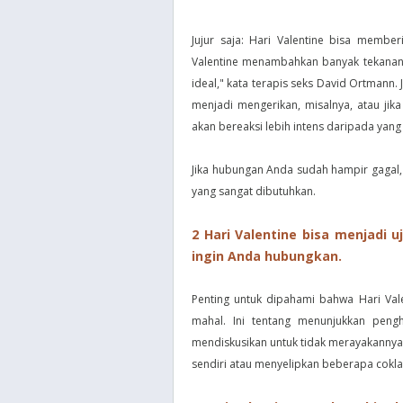
Jujur saja: Hari Valentine bisa membe
Valentine menambahkan banyak tekanan s
ideal," kata terapis seks David Ortmann. 
menjadi mengerikan, misalnya, atau ji
akan bereaksi lebih intens daripada yang
Jika hubungan Anda sudah hampir gagal, 
yang sangat dibutuhkan.
2 Hari Valentine bisa menjadi 
ingin Anda hubungkan.
Penting untuk dipahami bahwa Hari Val
mahal. Ini tentang menunjukkan pengh
mendiskusikan untuk tidak merayakannya 
sendiri atau menyelipkan beberapa cokla