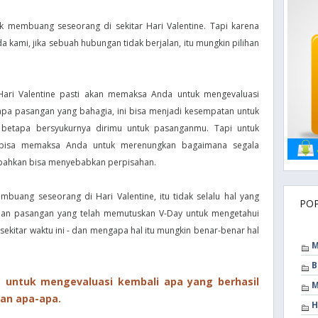
k membuang seseorang di sekitar Hari Valentine. Tapi karena
 kami, jika sebuah hubungan tidak berjalan, itu mungkin pilihan
Hari Valentine pasti akan memaksa Anda untuk mengevaluasi
berapa pasangan yang bahagia, ini bisa menjadi kesempatan untuk
betapa bersyukurnya dirimu untuk pasanganmu. Tapi untuk
 bisa memaksa Anda untuk merenungkan bagaimana segala
n bahkan bisa menyebabkan perpisahan.
mbuang seseorang di Hari Valentine, itu tidak selalu hal yang
PO
 dan pasangan yang telah memutuskan V-Day untuk mengetahui
kitar waktu ini - dan mengapa hal itu mungkin benar-benar hal
M
B
a untuk mengevaluasi kembali apa yang berhasil
M
an apa-apa.
H