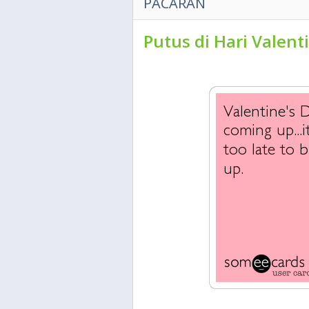
PACARAN
Putus di Hari Valen