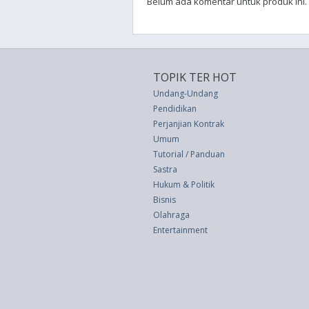
Belum ada komentar untuk produk ini.
TOPIK TER HOT
Undang-Undang
Pendidikan
Perjanjian Kontrak
Umum
Tutorial / Panduan
Sastra
Hukum & Politik
Bisnis
Olahraga
Entertainment