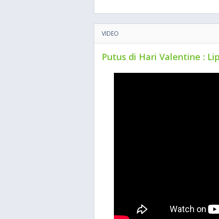
VIDEO
Putus di Hari Valentine : L