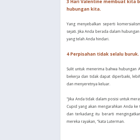
3 Hari Valentine membuat kita b
hubungan kita.
Yang menyebalkan seperti komersialism
sejati. Jika Anda berada dalam hubunga
yang telah Anda hindari.
4 Perpisahan tidak selalu buruk.
Sulit untuk menerima bahwa hubungan An
bekerja dan tidak dapat diperbaiki, l
dan menyeretnya keluar.
"Jika Anda tidak dalam posisi untuk mera
Cupid yang akan mengarahkan Anda ke te
dan terkadang itu berarti mengingatk
mereka rayakan, "kata Luterman.