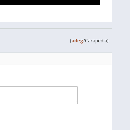
(
adeg
/Carapedia)