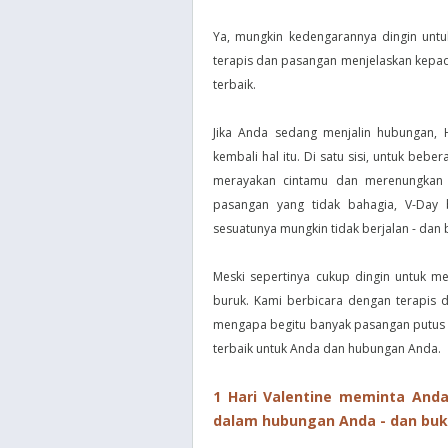
Ya, mungkin kedengarannya dingin untu
terapis dan pasangan menjelaskan kepada
terbaik.
Jika Anda sedang menjalin hubungan, 
kembali hal itu. Di satu sisi, untuk be
merayakan cintamu dan merenungkan 
pasangan yang tidak bahagia, V-Day
sesuatunya mungkin tidak berjalan - da
Meski sepertinya cukup dingin untuk me
buruk. Kami berbicara dengan terapis
mengapa begitu banyak pasangan putus se
terbaik untuk Anda dan hubungan Anda.
1 Hari Valentine meminta And
dalam hubungan Anda - dan buk