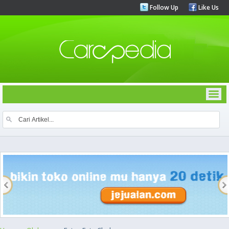
Follow Up
Like Us