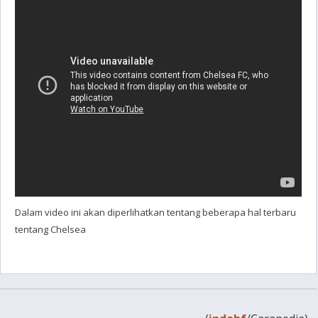
Dalam video ini akan diperlihatkan tentang beberapa hal terbaru
tentang Chelsea