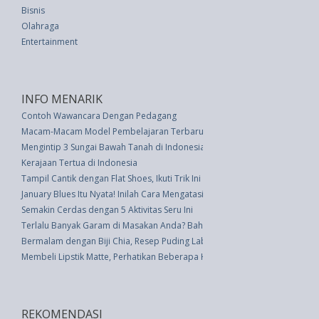
Bisnis
Olahraga
Entertainment
INFO MENARIK
Contoh Wawancara Dengan Pedagang
Macam-Macam Model Pembelajaran Terbaru
Mengintip 3 Sungai Bawah Tanah di Indonesia
Kerajaan Tertua di Indonesia
Tampil Cantik dengan Flat Shoes, Ikuti Trik Ini
January Blues Itu Nyata! Inilah Cara Mengatasinya
Semakin Cerdas dengan 5 Aktivitas Seru Ini
Terlalu Banyak Garam di Masakan Anda? Bahan Pokok Dapur Ini Mengura
Bermalam dengan Biji Chia, Resep Puding Labu
Membeli Lipstik Matte, Perhatikan Beberapa Hal Berikut Ini
REKOMENDASI