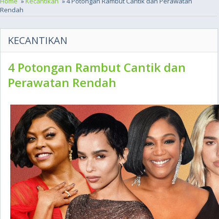
Home
»
Kecantikan
» 4 Potongan Rambut Cantik dan Perawatan
Rendah
KECANTIKAN
4 Potongan Rambut Cantik dan
Perawatan Rendah