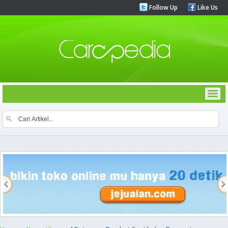
Follow Up
Like Us