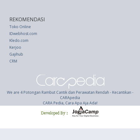
REKOMENDASI
Toko Online
IDwebhost.com
Kledo.com
Kerjoo
Gajihub
CRM
We are 4 Potongan Rambut Cantik dan Perawatan Rendah - Kecantikan -
CARApedia
CARA Pedia, Cara Apa Aja Ada!