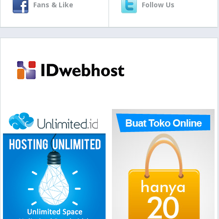
Fans & Like
Follow Us