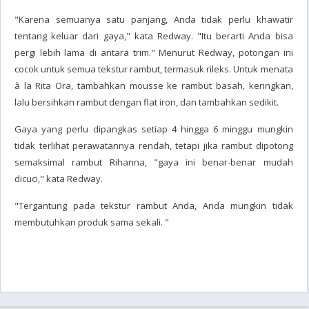
"Karena semuanya satu panjang, Anda tidak perlu khawatir
tentang keluar dari gaya," kata Redway. "Itu berarti Anda bisa
pergi lebih lama di antara trim." Menurut Redway, potongan ini
cocok untuk semua tekstur rambut, termasuk rileks. Untuk menata
à la Rita Ora, tambahkan mousse ke rambut basah, keringkan,
lalu bersihkan rambut dengan flat iron, dan tambahkan sedikit.
Gaya yang perlu dipangkas setiap 4 hingga 6 minggu mungkin
tidak terlihat perawatannya rendah, tetapi jika rambut dipotong
semaksimal rambut Rihanna, "gaya ini benar-benar mudah
dicuci," kata Redway.
"Tergantung pada tekstur rambut Anda, Anda mungkin tidak
membutuhkan produk sama sekali. "