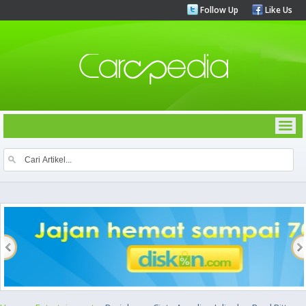
Follow Up
Like Us