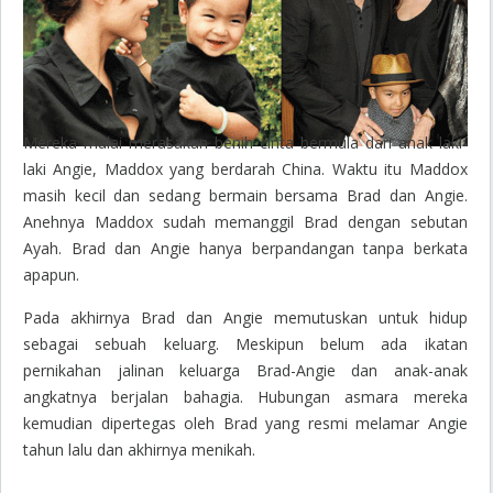
Mereka mulai merasakan benih cinta bermula dari anak laki-
laki Angie, Maddox yang berdarah China. Waktu itu Maddox
masih kecil dan sedang bermain bersama Brad dan Angie.
Anehnya Maddox sudah memanggil Brad dengan sebutan
Ayah. Brad dan Angie hanya berpandangan tanpa berkata
apapun.
Pada akhirnya Brad dan Angie memutuskan untuk hidup
sebagai sebuah keluarg. Meskipun belum ada ikatan
pernikahan jalinan keluarga Brad-Angie dan anak-anak
angkatnya berjalan bahagia. Hubungan asmara mereka
kemudian dipertegas oleh Brad yang resmi melamar Angie
tahun lalu dan akhirnya menikah.