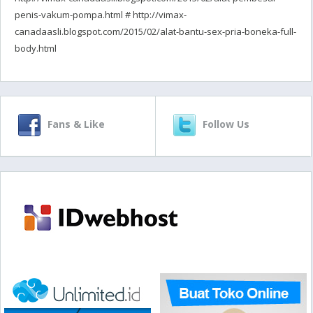
penis-vakum-pompa.html # http://vimax-
canadaasli.blogspot.com/2015/02/alat-bantu-sex-pria-boneka-full-
body.html
Fans & Like
Follow Us