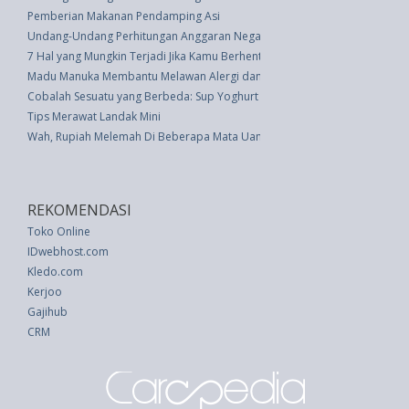
Pemberian Makanan Pendamping Asi
Undang-Undang Perhitungan Anggaran Negara Tahun Anggaran 1979/1980
7 Hal yang Mungkin Terjadi Jika Kamu Berhenti Menggunakan Makeup
Madu Manuka Membantu Melawan Alergi dan Demam
Cobalah Sesuatu yang Berbeda: Sup Yoghurt Barley
Tips Merawat Landak Mini
Wah, Rupiah Melemah Di Beberapa Mata Uang Asing
REKOMENDASI
Toko Online
IDwebhost.com
Kledo.com
Kerjoo
Gajihub
CRM