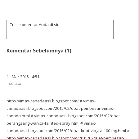
Komentar Sebelumnya (1)
11 Mar 2015 14:51
RANGGA
http://vimax-canadaasli.blogspot.com/ # vimax-
canadaasli.blogspot.com/2015/02/obat-pembesar-vimax-
canada.html # vimax-canadaasli.blogspot.com/2015/02/obat-
perangsang-wanita-fainted-spray.html # vimax-
canadaasli.blogspot.com/2015/02/obat-kuat-viagra-100-mg.html #
http://vimax-canadaasli.blogspot.com/2015/02/alat-pembesar-