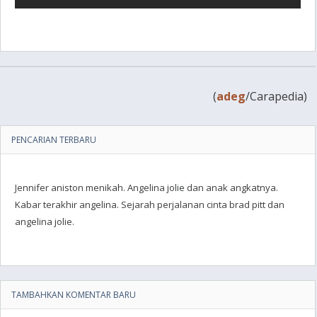
(
adeg
/Carapedia)
PENCARIAN TERBARU
Jennifer aniston menikah. Angelina jolie dan anak angkatnya.
Kabar terakhir angelina. Sejarah perjalanan cinta brad pitt dan
angelina jolie.
TAMBAHKAN KOMENTAR BARU