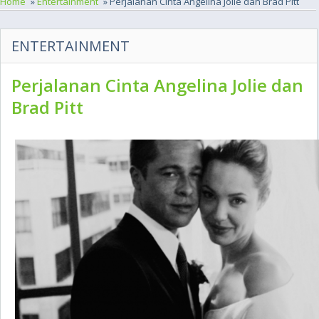
Home
»
Entertainment
» Perjalanan Cinta Angelina Jolie dan Brad Pitt
ENTERTAINMENT
Perjalanan Cinta Angelina Jolie dan
Brad Pitt