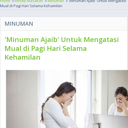
Home
»
Resep Masakan
»
Minuman
» 'Minuman Ajaib' Untuk Mengatasi
Mual di Pagi Hari Selama Kehamilan
MINUMAN
'Minuman Ajaib' Untuk Mengatasi
Mual di Pagi Hari Selama
Kehamilan