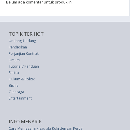
Belum ada komentar untuk produk ini.
TOPIK TER HOT
Undang-Undang
Pendidikan
Perjanjian Kontrak
Umum
Tutorial / Panduan
Sastra
Hukum & Politik
Bisnis
Olahraga
Entertainment
INFO MENARIK
Cara Memegang Pisau ala Koki dengan Percaya Diri