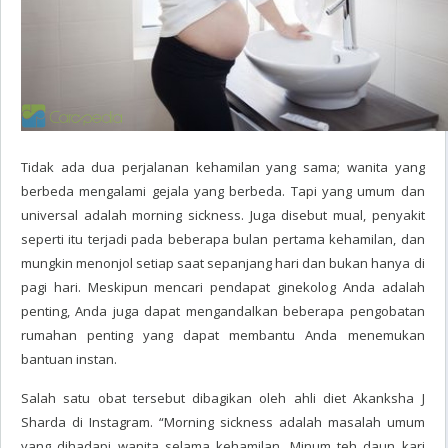
Tidak ada dua perjalanan kehamilan yang sama; wanita yang
berbeda mengalami gejala yang berbeda. Tapi yang umum dan
universal adalah morning sickness. Juga disebut mual, penyakit
seperti itu terjadi pada beberapa bulan pertama kehamilan, dan
mungkin menonjol setiap saat sepanjang hari dan bukan hanya di
pagi hari. Meskipun mencari pendapat ginekolog Anda adalah
penting, Anda juga dapat mengandalkan beberapa pengobatan
rumahan penting yang dapat membantu Anda menemukan
bantuan instan.
Salah satu obat tersebut dibagikan oleh ahli diet Akanksha J
Sharda di Instagram. “Morning sickness adalah masalah umum
yang dihadapi wanita selama kehamilan. Minum teh daun kari