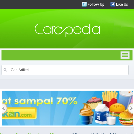
Follow Up
Like Us