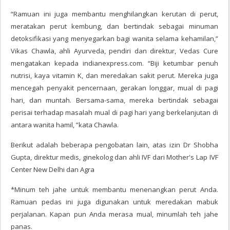
“Ramuan ini juga membantu menghilangkan kerutan di perut,
meratakan perut kembung, dan bertindak sebagai minuman
detoksifikasi yang menyegarkan bagi wanita selama kehamilan,”
Vikas Chawla, ahli Ayurveda, pendiri dan direktur, Vedas Cure
mengatakan kepada indianexpress.com. “Biji ketumbar penuh
nutrisi, kaya vitamin K, dan meredakan sakit perut. Mereka juga
mencegah penyakit pencernaan, gerakan longgar, mual di pagi
hari, dan muntah. Bersama-sama, mereka bertindak sebagai
perisai terhadap masalah mual di pagi hari yang berkelanjutan di
antara wanita hamil, ”kata Chawla.
Berikut adalah beberapa pengobatan lain, atas izin Dr Shobha
Gupta, direktur medis, ginekolog dan ahli IVF dari Mother's Lap IVF
Center New Delhi dan Agra
*Minum teh jahe untuk membantu menenangkan perut Anda.
Ramuan pedas ini juga digunakan untuk meredakan mabuk
perjalanan. Kapan pun Anda merasa mual, minumlah teh jahe
panas.