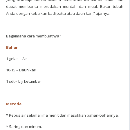
dapat membantu meredakan muntah dan mual. Bakar tubuh
Anda dengan kebaikan kadi patta atau daun kari,” ujarnya.
Bagaimana cara membuatnya?
Bahan
1 gelas – Air
10-15 – Daun kari
1 sdt – biji ketumbar
Metode
* Rebus air selama lima menit dan masukkan bahan-bahannya.
* Saring dan minum.