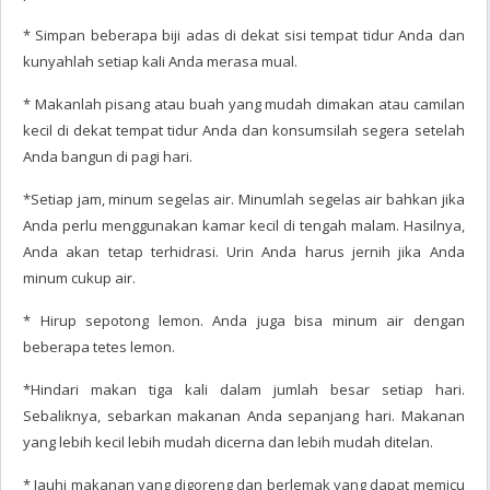
* Simpan beberapa biji adas di dekat sisi tempat tidur Anda dan
kunyahlah setiap kali Anda merasa mual.
* Makanlah pisang atau buah yang mudah dimakan atau camilan
kecil di dekat tempat tidur Anda dan konsumsilah segera setelah
Anda bangun di pagi hari.
*Setiap jam, minum segelas air. Minumlah segelas air bahkan jika
Anda perlu menggunakan kamar kecil di tengah malam. Hasilnya,
Anda akan tetap terhidrasi. Urin Anda harus jernih jika Anda
minum cukup air.
* Hirup sepotong lemon. Anda juga bisa minum air dengan
beberapa tetes lemon.
*Hindari makan tiga kali dalam jumlah besar setiap hari.
Sebaliknya, sebarkan makanan Anda sepanjang hari. Makanan
yang lebih kecil lebih mudah dicerna dan lebih mudah ditelan.
* Jauhi makanan yang digoreng dan berlemak yang dapat memicu