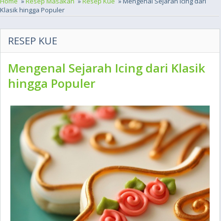
Home
»
Resep Masakan
»
Resep Kue
» Mengenal Sejarah Icing dari
Klasik hingga Populer
RESEP KUE
Mengenal Sejarah Icing dari Klasik
hingga Populer