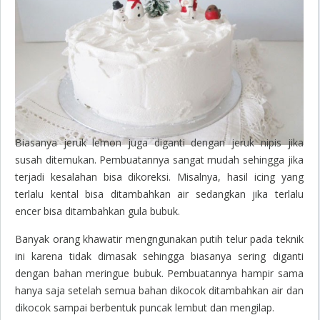
Biasanya jeruk lemon juga diganti dengan jeruk nipis jika
susah ditemukan. Pembuatannya sangat mudah sehingga jika
terjadi kesalahan bisa dikoreksi. Misalnya, hasil icing yang
terlalu kental bisa ditambahkan air sedangkan jika terlalu
encer bisa ditambahkan gula bubuk.
Banyak orang khawatir mengngunakan putih telur pada teknik
ini karena tidak dimasak sehingga biasanya sering diganti
dengan bahan meringue bubuk. Pembuatannya hampir sama
hanya saja setelah semua bahan dikocok ditambahkan air dan
dikocok sampai berbentuk puncak lembut dan mengilap.