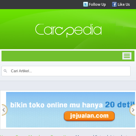
Follow Up
Like Us