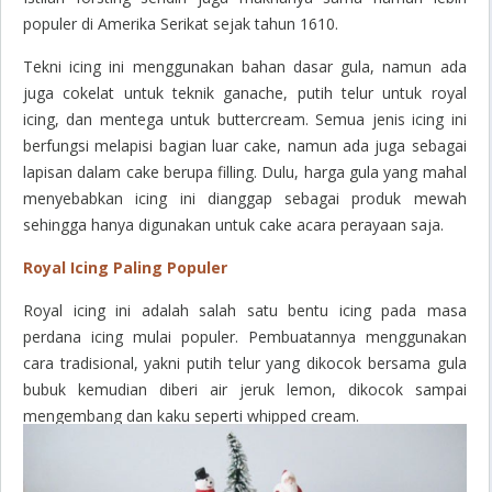
populer di Amerika Serikat sejak tahun 1610.
Tekni
icing
ini menggunakan bahan dasar gula, namun ada
juga cokelat untuk teknik ganache, putih telur untuk royal
icing, dan mentega untuk buttercream. Semua jenis icing ini
berfungsi melapisi bagian luar cake, namun ada juga sebagai
lapisan dalam cake berupa
filling
. Dulu, harga gula yang mahal
menyebabkan
icing
ini dianggap sebagai produk mewah
sehingga hanya digunakan untuk cake acara perayaan saja.
Royal Icing Paling Populer
Royal icing ini adalah salah satu bentu
icing
pada masa
perdana
icing
mulai populer. Pembuatannya menggunakan
cara tradisional, yakni putih telur yang dikocok bersama gula
bubuk kemudian diberi air jeruk lemon, dikocok sampai
mengembang dan kaku seperti whipped cream.