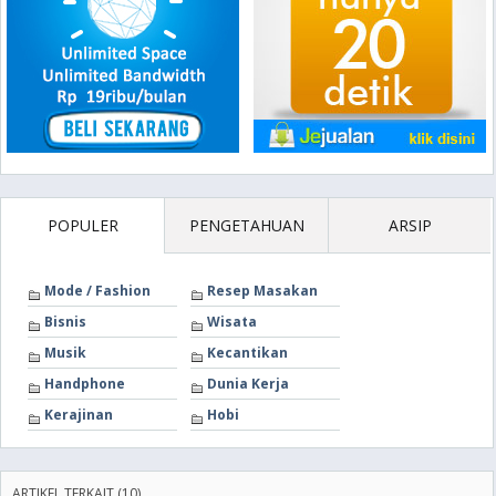
POPULER
PENGETAHUAN
ARSIP
Mode / Fashion
Resep Masakan
Bisnis
Wisata
Musik
Kecantikan
Handphone
Dunia Kerja
Kerajinan
Hobi
ARTIKEL TERKAIT (10)