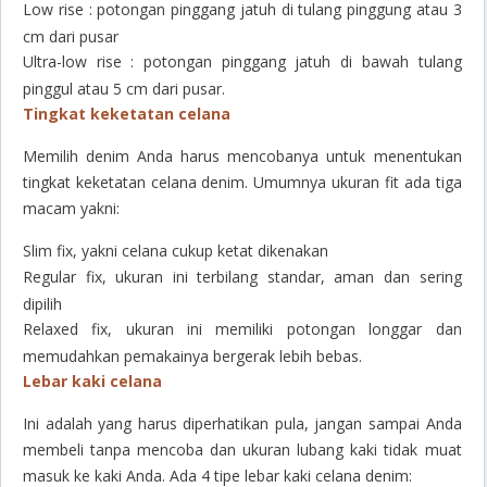
Low rise
: potongan pinggang jatuh di tulang pinggung atau 3
cm dari pusar
Ultra
-
low rise
: potongan pinggang jatuh di bawah tulang
pinggul atau 5 cm dari pusar.
Tingkat keketatan celana
Memilih denim Anda harus mencobanya untuk menentukan
tingkat keketatan celana denim. Umumnya ukuran fit ada tiga
macam yakni:
Slim fix, yakni celana cukup ketat dikenakan
Regular fix, ukuran ini terbilang standar, aman dan sering
dipilih
Relaxed fix, ukuran ini memiliki potongan longgar dan
memudahkan pemakainya bergerak lebih bebas.
Lebar kaki celana
Ini adalah yang harus diperhatikan pula, jangan sampai Anda
membeli tanpa mencoba dan ukuran lubang kaki tidak muat
masuk ke kaki Anda. Ada 4 tipe lebar kaki celana denim: