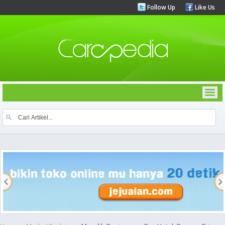
Follow Up
Like Us