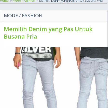
Home
»
Mode / Fashion
» Memilih Denim yang Pas Untuk Busana Pria
MODE / FASHION
Memilih Denim yang Pas Untuk
Busana Pria