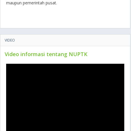
maupun pemerintah pusat.
VIDEO
Video informasi tentang NUPTK