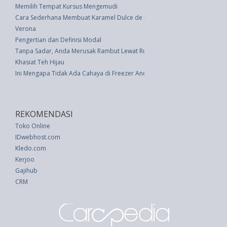
Memilih Tempat Kursus Mengemudi
Cara Sederhana Membuat Karamel Dulce de Leche
Verona
Pengertian dan Definisi Modal
Tanpa Sadar, Anda Merusak Rambut Lewat Rutinitas Harian Anda
Khasiat Teh Hijau
Ini Mengapa Tidak Ada Cahaya di Freezer Anda?
REKOMENDASI
Toko Online
IDwebhost.com
Kledo.com
Kerjoo
Gajihub
CRM