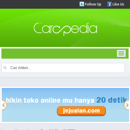
Follow Up
Like Us