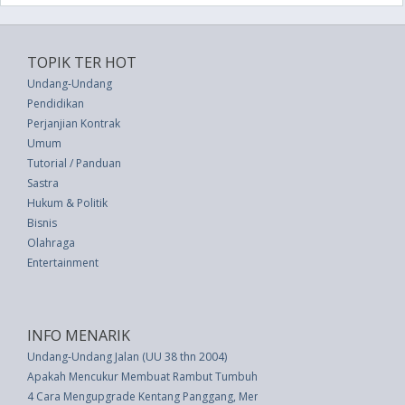
TOPIK TER HOT
Undang-Undang
Pendidikan
Perjanjian Kontrak
Umum
Tutorial / Panduan
Sastra
Hukum & Politik
Bisnis
Olahraga
Entertainment
INFO MENARIK
Undang-Undang Jalan (UU 38 thn 2004)
Apakah Mencukur Membuat Rambut Tumbuh Kembali, Lebih Tebal, Lebih C
4 Cara Mengupgrade Kentang Panggang, Menurut Koki Profesional