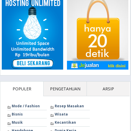
POPULER
PENGETAHUAN
ARSIP
Mode / Fashion
Resep Masakan
Bisnis
Wisata
Musik
Kecantikan
Handphone
Dunia Kerja