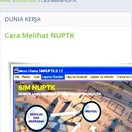
Home
»
Dunia Kerja
» Cara Melihat NUPTK
DUNIA KERJA
Cara Melihat NUPTK