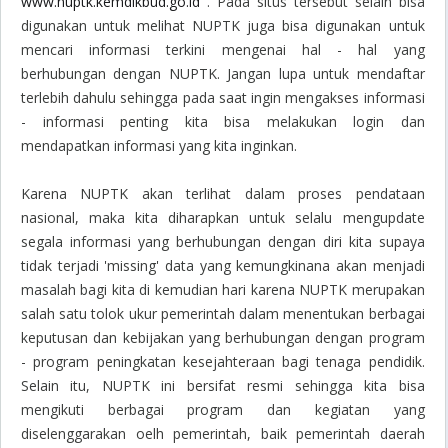
www.nuptk.kemdikbud.go.id
. Pada situs tersebut selain bisa
digunakan untuk melihat NUPTK juga bisa digunakan untuk
mencari informasi terkini mengenai hal - hal yang
berhubungan dengan NUPTK. Jangan lupa untuk mendaftar
terlebih dahulu sehingga pada saat ingin mengakses informasi
- informasi penting kita bisa melakukan login dan
mendapatkan informasi yang kita inginkan.
Karena NUPTK akan terlihat dalam proses pendataan
nasional, maka kita diharapkan untuk selalu mengupdate
segala informasi yang berhubungan dengan diri kita supaya
tidak terjadi 'missing' data yang kemungkinana akan menjadi
masalah bagi kita di kemudian hari karena NUPTK merupakan
salah satu tolok ukur pemerintah dalam menentukan berbagai
keputusan dan kebijakan yang berhubungan dengan program
- program peningkatan kesejahteraan bagi tenaga pendidik.
Selain itu, NUPTK ini bersifat resmi sehingga kita bisa
mengikuti berbagai program dan kegiatan yang
diselenggarakan oelh pemerintah, baik pemerintah daerah