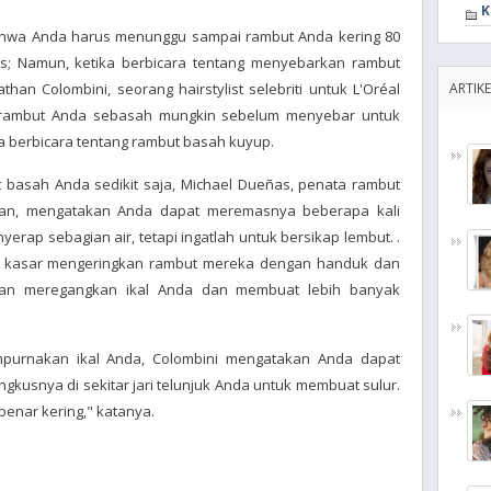
K
hwa Anda harus menunggu sampai rambut Anda kering 80
; Namun, ketika berbicara tentang menyebarkan rambut
nathan Colombini, seorang hairstylist selebriti untuk L'Oréal
ARTIKE
a rambut Anda sebasah mungkin sebelum menyebar untuk
a berbicara tentang rambut basah kuyup.
 basah Anda sedikit saja, Michael Dueñas, penata rambut
sultan, mengatakan Anda dapat meremasnya beberapa kali
rap sebagian air, tetapi ingatlah untuk bersikap lembut. .
ra kasar mengeringkan rambut mereka dengan handuk dan
kan meregangkan ikal Anda dan membuat lebih banyak
mpurnakan ikal Anda, Colombini mengatakan Anda dapat
usnya di sekitar jari telunjuk Anda untuk membuat sulur.
benar kering," katanya.