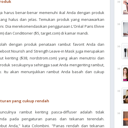
produk
ga harus benar-benar memenuhi ikal Anda dengan produk
 yang halus dan jelas. Temukan produk yang menawarkan
ni. Dia merekomendasikan penggunaan L'Oréal Paris Elvive
) dan Conditioner ($5, target.com) di kamar mandi.
aplah dengan produk penataan rambut favorit Anda dan
 Reboot Nourish and Strength Leave-in Mask juga merupakan
ut keriting ($38, nordstrom.com) yang akan menutrisi dan
roduk secukupnya sehingga saat Anda mengeriting rambut,
y. Itu akan menunjukkan rambut Anda basah dan cukup
turan yang cukup rendah
culnya rambut keriting pasca-diffuser adalah tidak
nda pada pengaturan panas dan tekanan terendah.
but Anda," kata Colombini. "Panas rendah dan tekanan