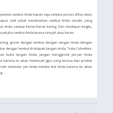
enyentuh rambut Anda kapan saja selama proses difusi akan
ipun sulit untuk membiarkan rambut Anda sendiri, yang
ut Anda sampai benar-benar kering. Dan meskipun begitu,
uali jika rambut Anda terasa renyah atau keras.
kering, gosok dengan lembut dengan tangan Anda dengan
ar dengan lembut di telapak tangan Anda," kata Colombini.
an buka tangan Anda, jangan menggosok jari-jari Anda
t karena ini akan memecah gips yang tersisa dari produk
nah memutar jari Anda melalui ikal Anda karena itu akan
g.