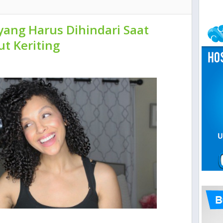
ang Harus Dihindari Saat
 Keriting