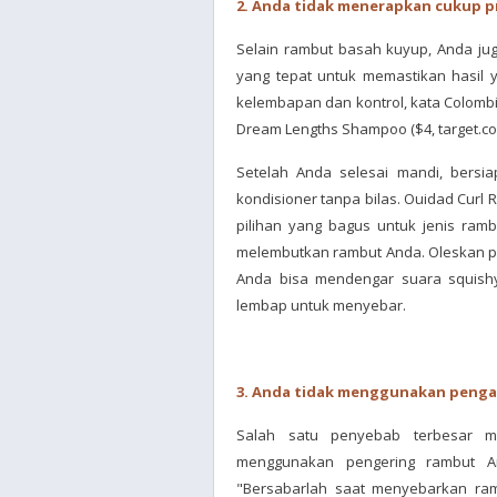
2. Anda tidak menerapkan cukup 
Selain rambut basah kuyup, Anda ju
yang tepat untuk memastikan hasil
kelembapan dan kontrol, kata Colombi
Dream Lengths Shampoo ($4, target.com
Setelah Anda selesai mandi, bersi
kondisioner tanpa bilas. Ouidad Curl
pilihan yang bagus untuk jenis ramb
melembutkan rambut Anda. Oleskan p
Anda bisa mendengar suara squish
lembap untuk menyebar.
3. Anda tidak menggunakan penga
Salah satu penyebab terbesar mun
menggunakan pengering rambut A
"Bersabarlah saat menyebarkan ram