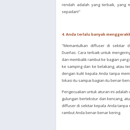
rendah adalah yang terbaik, yang m
sepadan!"
4. Anda terlalu banyak menggerakk
"Memantulkan diffuser di sekitar d
Dueñas. Cara terbaik untuk mengerin
dan membalik rambut ke bagian yang i
ke samping dan ke belakang, atau ter
dengan kulit kepala Anda tanpa memba
lokasi itu sampai bagian itu benar-ben
Pengecualian untuk aturan ini adalah 
gulungan bertekstur dan kencang, at
diffuser di sekitar kepala Anda tanp
rambut Anda benar-benar kering.