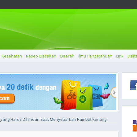
Kesehatan
Resep Masakan
Daerah
Ilmu Pengetahuan
Lirik
Dafta
yang Harus Dihindari Saat Menyebarkan Rambut Keriting