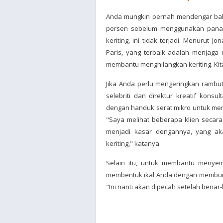
Anda mungkin pernah mendengar ba
persen sebelum menggunakan panas
keriting, ini tidak terjadi. Menurut Jo
Paris, yang terbaik adalah menjag
membantu menghilangkan keriting. Kit
Jika Anda perlu mengeringkan rambut
selebriti dan direktur kreatif kon
dengan handuk serat mikro untuk menye
"Saya melihat beberapa klien seca
menjadi kasar dengannya, yang a
keriting," katanya.
Selain itu, untuk membantu menye
membentuk ikal Anda dengan membungk
"Ini nanti akan dipecah setelah benar-