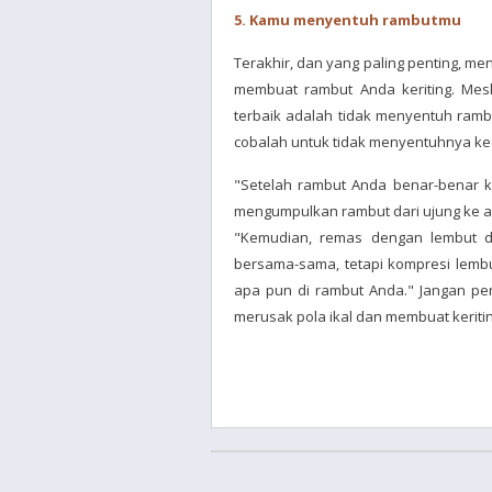
5. Kamu menyentuh rambutmu
Terakhir, dan yang paling penting, m
membuat rambut Anda keriting. Mesk
terbaik adalah tidak menyentuh ramb
cobalah untuk tidak menyentuhnya kec
"Setelah rambut Anda benar-benar 
mengumpulkan rambut dari ujung ke ak
"Kemudian, remas dengan lembut d
bersama-sama, tetapi kompresi lembu
apa pun di rambut Anda." Jangan per
merusak pola ikal dan membuat keritin