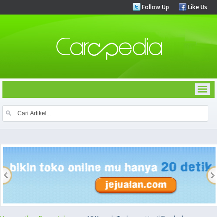
Follow Up
Like Us