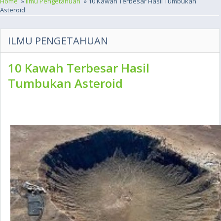
Home
»
Ilmu Pengetahuan
» 10 Kawah Terbesar Hasil Tumbukan
Asteroid
ILMU PENGETAHUAN
10 Kawah Terbesar Hasil
Tumbukan Asteroid