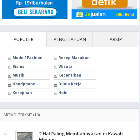
POPULER
PENGETAHUAN
ARSIP
Mode / Fashion
Resep Masakan
Bisnis
Wisata
Musik
Kecantikan
Handphone
Dunia Kerja
Kerajinan
Hobi
ARTIKEL TERKAIT (10)
2 Hal Paling Membahayakan di Kawah
Merapi