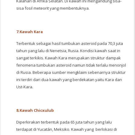
Kalahari di Afrika Selatan. Di kawah ini mengandung sisa-
sisa fosil meteorit yang membentuknya.
7.
Kawah Kara
Terbentuk sebagai hasil tumbukan asteroid pada 70,3 juta
tahun yang lalu di Nenetsia, Rusia. Kondisi kawah saat in
sangat terkikis. Kawah Kara merupakan struktur dampak
fenomena tumbukan asteroid namun tidak terlalu menonjol
di Rusia. Beberapa sumber mengklaim sebenarnya struktur
ini terdiri dari dua kawah yang berdekatan yaitu Kara dan
Ust-Kara.
8.
Kawah Chicxulub
Diperkirakan terbentuk pada 65 juta tahun yang lalu
terdapat di Yucatán, Meksiko. Kawah yang berlokasi di