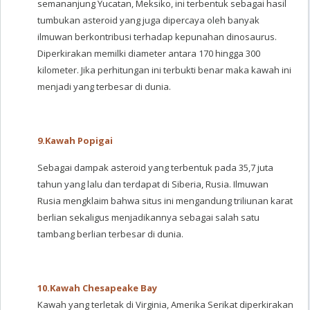
semananjung Yucatan, Meksiko, ini terbentuk sebagai hasil
tumbukan asteroid yang juga dipercaya oleh banyak
ilmuwan berkontribusi terhadap kepunahan dinosaurus.
Diperkirakan memilki diameter antara 170 hingga 300
kilometer. Jika perhitungan ini terbukti benar maka kawah ini
menjadi yang terbesar di dunia.
9.
Kawah Popigai
Sebagai dampak asteroid yang terbentuk pada 35,7 juta
tahun yang lalu dan terdapat di Siberia, Rusia. Ilmuwan
Rusia mengklaim bahwa situs ini mengandung triliunan karat
berlian sekaligus menjadikannya sebagai salah satu
tambang berlian terbesar di dunia.
10.
Kawah Chesapeake Bay
Kawah yang terletak di Virginia, Amerika Serikat diperkirakan