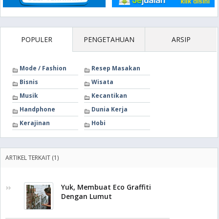
POPULER
PENGETAHUAN
ARSIP
Mode / Fashion
Resep Masakan
Bisnis
Wisata
Musik
Kecantikan
Handphone
Dunia Kerja
Kerajinan
Hobi
ARTIKEL TERKAIT (1)
Yuk, Membuat Eco Graffiti
Dengan Lumut