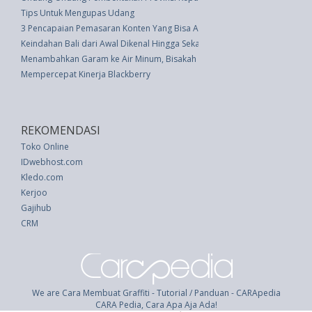
Tips Untuk Mengupas Udang
3 Pencapaian Pemasaran Konten Yang Bisa Anda Dapatkan
Keindahan Bali dari Awal Dikenal Hingga Sekarang
Menambahkan Garam ke Air Minum, Bisakah Bantu Anad Cegah Dehidrasi
Mempercepat Kinerja Blackberry
REKOMENDASI
Toko Online
IDwebhost.com
Kledo.com
Kerjoo
Gajihub
CRM
We are Cara Membuat Graffiti - Tutorial / Panduan - CARApedia
CARA Pedia, Cara Apa Aja Ada!