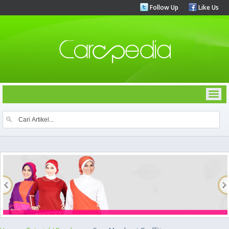
Follow Up
Like Us