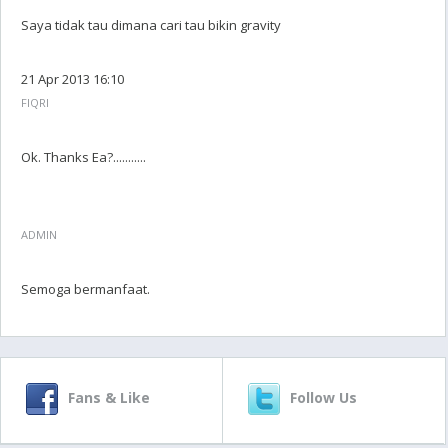
Saya tidak tau dimana cari tau bikin gravity
21 Apr 2013 16:10
FIQRI
Ok. Thanks Ea?...........
ADMIN
Semoga bermanfaat.
Fans & Like
Follow Us