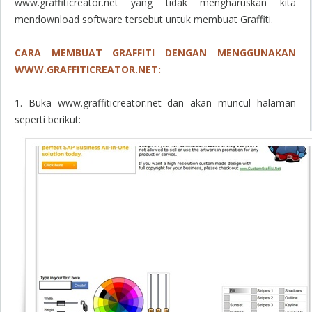
www.graffiticreator.net yang tidak mengharuskan kita
mendownload software tersebut untuk membuat Graffiti.
CARA MEMBUAT GRAFFITI DENGAN MENGGUNAKAN
WWW.GRAFFITICREATOR.NET:
1. Buka www.graffiticreator.net dan akan muncul halaman
seperti berikut: