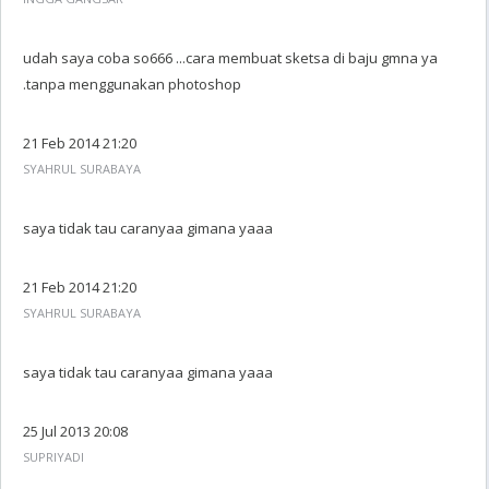
udah saya coba so666 ...cara membuat sketsa di baju gmna ya
.tanpa menggunakan photoshop
21 Feb 2014 21:20
SYAHRUL SURABAYA
saya tidak tau caranyaa gimana yaaa
21 Feb 2014 21:20
SYAHRUL SURABAYA
saya tidak tau caranyaa gimana yaaa
25 Jul 2013 20:08
SUPRIYADI