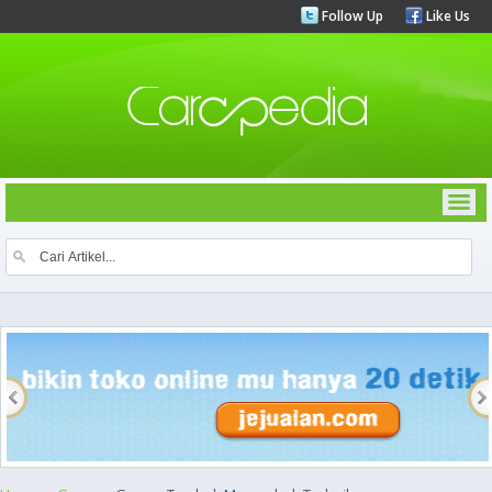
Follow Up
Like Us