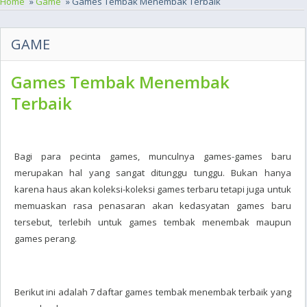
Home
»
Game
» Games Tembak Menembak Terbaik
GAME
Games Tembak Menembak
Terbaik
Bagi para pecinta games, munculnya games-games baru
merupakan hal yang sangat ditunggu tunggu. Bukan hanya
karena haus akan koleksi-koleksi games terbaru tetapi juga untuk
memuaskan rasa penasaran akan kedasyatan games baru
tersebut, terlebih untuk games tembak menembak maupun
games perang.
Berikut ini adalah 7 daftar games tembak menembak terbaik yang