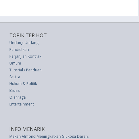
TOPIK TER HOT
Undang-Undang
Pendidikan
Perjanjian Kontrak
Umum
Tutorial / Panduan
Sastra
Hukum & Politik
Bisnis
Olahraga
Entertainment
INFO MENARIK
Makan Almond Meningkatkan Glukosa Darah, Kolesterol Pada Orang Muda