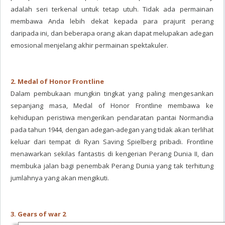
adalah seri terkenal untuk tetap utuh. Tidak ada permainan
membawa Anda lebih dekat kepada para prajurit perang
daripada ini, dan beberapa orang akan dapat melupakan adegan
emosional menjelang akhir permainan spektakuler.
2. Medal of Honor Frontline
Dalam pembukaan mungkin tingkat yang paling mengesankan
sepanjang masa, Medal of Honor Frontline membawa ke
kehidupan peristiwa mengerikan pendaratan pantai Normandia
pada tahun 1944, dengan adegan-adegan yang tidak akan terlihat
keluar dari tempat di Ryan Saving Spielberg pribadi. Frontline
menawarkan sekilas fantastis di kengerian Perang Dunia II, dan
membuka jalan bagi penembak Perang Dunia yang tak terhitung
jumlahnya yang akan mengikuti.
3. Gears of war 2