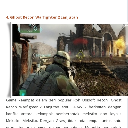
4. Ghost Recon Warfighter 2 Lanjutan
Game keempat dalam seri populer Roh Ubisoft Recon, Ghost
Recon Warfighter 2 Lanjutan atau GRAW 2 berkaitan dengan
konflik antara kelompok pemberontak meksiko dan loyalis
Meksiko Meksiko. Dengan Graw, tidak ada tempat untuk satu
orang tentara namun dalam permainan, Mungkin penembak