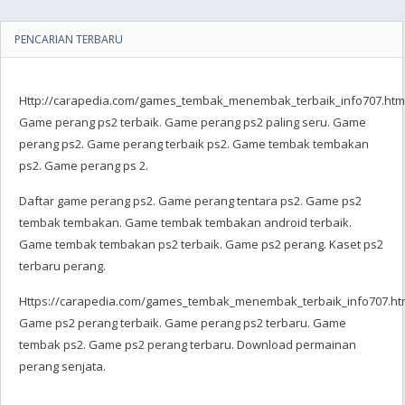
PENCARIAN TERBARU
Http://carapedia.com/games_tembak_menembak_terbaik_info707.html
Game perang ps2 terbaik. Game perang ps2 paling seru. Game
perang ps2. Game perang terbaik ps2. Game tembak tembakan
ps2. Game perang ps 2.
Daftar game perang ps2. Game perang tentara ps2. Game ps2
tembak tembakan. Game tembak tembakan android terbaik.
Game tembak tembakan ps2 terbaik. Game ps2 perang. Kaset ps2
terbaru perang.
Https://carapedia.com/games_tembak_menembak_terbaik_info707.htm
Game ps2 perang terbaik. Game perang ps2 terbaru. Game
tembak ps2. Game ps2 perang terbaru. Download permainan
perang senjata.