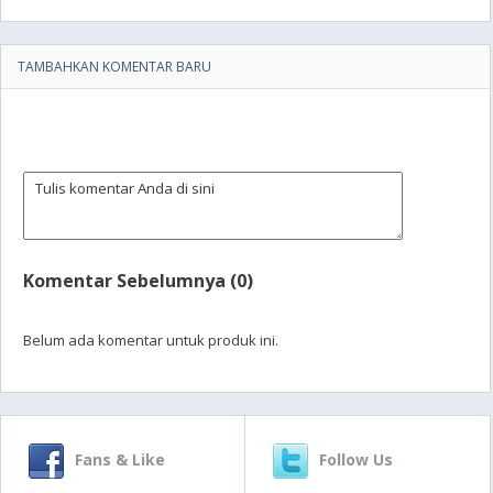
TAMBAHKAN KOMENTAR BARU
Komentar Sebelumnya (0)
Belum ada komentar untuk produk ini.
Fans & Like
Follow Us