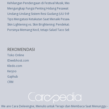
Kehilangan Pendengaan di Festival Musik, Mengapa?
Mengungkap Fungsi Penting Hidung Pesawat
Undang-Undang Sistem Resi Gudang (UU 9 thn 2006)
Tips Mengatasi Ketakutan Saat Menaiki Pesawat
Skin Lightening vs. Skin Brightening: Pendekatan Mana yang Tepat untuk A
Porsinya Memang Kecil, tetapi Salad Taco Sebenarnya Tidak Sehat
REKOMENDASI
Toko Online
IDwebhost.com
Kledo.com
Kerjoo
Gajihub
CRM
We are Cara Delevingne, Menulis untuk Terapi dan Membaca Saat Menunggu -