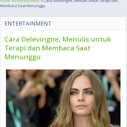
Home
»
Entertainment
» Cara Delevingne, Menulis untuk Terapi dan
Membaca Saat Menunggu
ENTERTAINMENT
Cara Delevingne, Menulis untuk
Terapi dan Membaca Saat
Menunggu