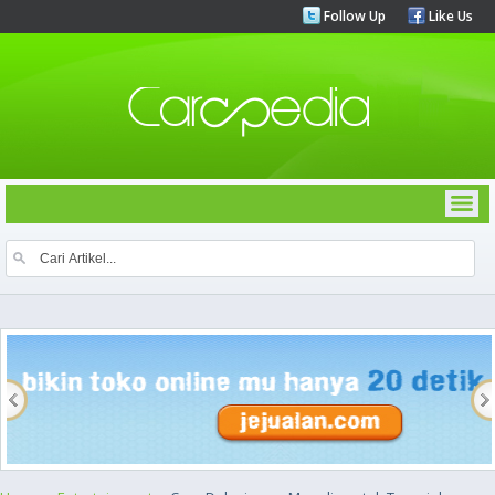
Follow Up
Like Us