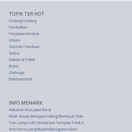
TOPIK TER HOT
Undang-Undang
Pendidikan
Perjanjian Kontrak
Umum
Tutorial / Panduan
Sastra
Hukum & Politik
Bisnis
Olahraga
Entertainment
INFO MENARIK
Makanan Khas Jawa Barat
Inilah Alasan Mengapa Hiking Membuat Otak Lebih Baik
Tren Lampu LED Kendaraan Ternyata Tidak Aman
Artis Korea yang Muslim/Beragama Islam