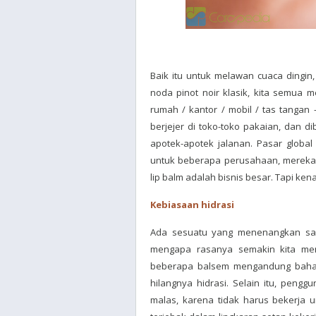
Baik itu untuk melawan cuaca dingi
noda pinot noir klasik, kita semua me
rumah / kantor / mobil / tas tangan 
berjejer di toko-toko pakaian, dan d
apotek-apotek jalanan. Pasar global 
untuk beberapa perusahaan, mereka 
lip balm adalah bisnis besar. Tapi ke
Kebiasaan hidrasi
Ada sesuatu yang menenangkan saat
mengapa rasanya semakin kita men
beberapa balsem mengandung bahan
hilangnya hidrasi. Selain itu, pen
malas, karena tidak harus bekerja un