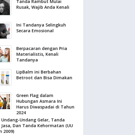
Tanda Rambut Mulai
Rusak, Wajib Anda Kenali
Ini Tandanya Selingkuh
Secara Emosional
Berpacaran dengan Pria
Materialistis, Kenali
Tandanya
LipBalm ini Berbahan
Betroot dan Bisa Dimakan
Green Flag dalam
Hubungan Asmara Ini
Harus Diwaspadai di Tahun
2024
Undang-Undang Gelar, Tanda
Jasa, Dan Tanda Kehormatan (UU
n 2009)