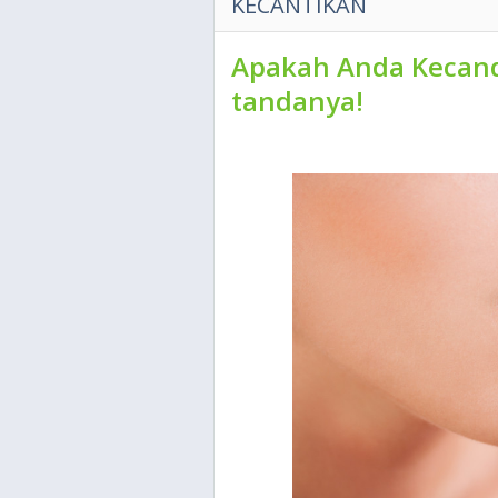
KECANTIKAN
Apakah Anda Kecand
tandanya!