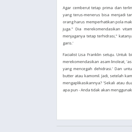
Agar cemberut tetap prima dan terlin
yang terus-menerus bisa menjadi ta
orang harus memperhatikan pola maka
juga." Dia merekomendasikan vitam
menjaganya tetap terhidrasi," katany
garis.'
Facialist Lisa Franklin setuju. Untuk
merekomendasikan asam linoleat, 'asa
yang mencegah dehidrasi.' Dan untu
butter atau kamomil. Jadi, setelah k
mengaplikasikannya? 'Sekali atau dua 
apa pun - Anda tidak akan mengguna