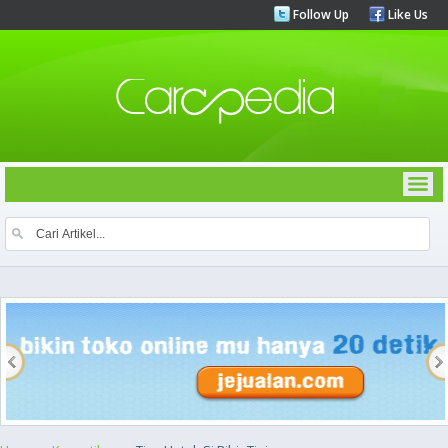
Follow Up
Like Us