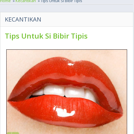
Home
»
Kecantikan
» Tips Untuk Si Bibir Tipis
KECANTIKAN
Tips Untuk Si Bibir Tipis