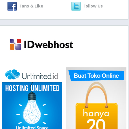
Fans & Like
Follow Us