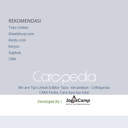
REKOMENDASI
Toko Online
IDwebhost.com
Kledo.com
Kerjoo
Gajihub
CRM
We are Tips Untuk Si Bibir Tipis - Kecantikan - CARApedia
CARA Pedia, Cara Apa Aja Ada!