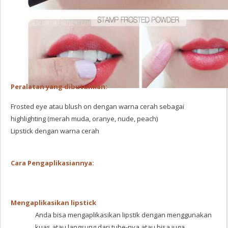
Peralatan yang dibutuhkan:
Frosted eye atau blush on dengan warna cerah sebagai
highlighting (merah muda, oranye, nude, peach)
Lipstick dengan warna cerah
Cara Pengaplikasiannya:
Mengaplikasikan lipstick
Anda bisa mengaplikasikan lipstik dengan menggunakan
kuas atau langsung dari tube-nya atau bisa juga