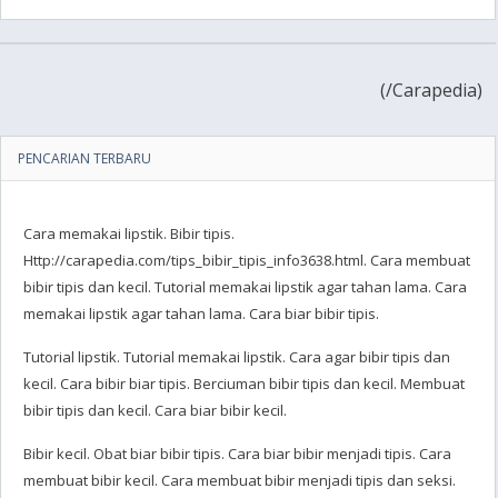
(
/Carapedia)
PENCARIAN TERBARU
Cara memakai lipstik. Bibir tipis.
Http://carapedia.com/tips_bibir_tipis_info3638.html. Cara membuat
bibir tipis dan kecil. Tutorial memakai lipstik agar tahan lama. Cara
memakai lipstik agar tahan lama. Cara biar bibir tipis.
Tutorial lipstik. Tutorial memakai lipstik. Cara agar bibir tipis dan
kecil. Cara bibir biar tipis. Berciuman bibir tipis dan kecil. Membuat
bibir tipis dan kecil. Cara biar bibir kecil.
Bibir kecil. Obat biar bibir tipis. Cara biar bibir menjadi tipis. Cara
membuat bibir kecil. Cara membuat bibir menjadi tipis dan seksi.