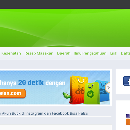
Kesehatan
Resep Masakan
Daerah
Ilmu Pengetahuan
Lirik
Dafta
ati Akun Butik di Instagram dan Facebook Bisa Palsu