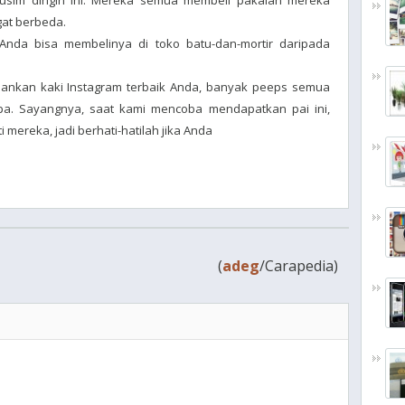
musim dingin ini. Mereka semua membeli pakaian mereka
gat berbeda.
Anda bisa membelinya di toko batu-dan-mortir daripada
ankan kaki Instagram terbaik Anda, banyak peeps semua
pa. Sayangnya, saat kami mencoba mendapatkan pai ini,
mereka, jadi berhati-hatilah jika Anda
(
adeg
/Carapedia)