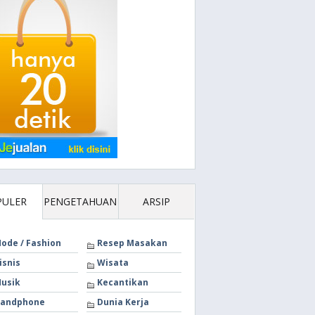
PULER
PENGETAHUAN
ARSIP
ode / Fashion
Resep Masakan
isnis
Wisata
usik
Kecantikan
andphone
Dunia Kerja