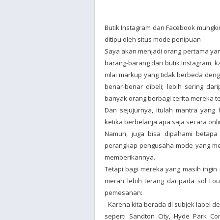
Butik Instagram dan Facebook mungkin 
ditipu oleh situs mode penipuan
Saya akan menjadi orang pertama yang
barang-barang dari butik Instagram, k
nilai markup yang tidak berbeda deng
benar-benar dibeli; lebih sering dar
banyak orang berbagi cerita mereka te
Dan sejujurnya, itulah mantra yang
ketika berbelanja apa saja secara onl
Namun, juga bisa dipahami betapa
perangkap pengusaha mode yang merag
memberikannya.
Tetapi bagi mereka yang masih ingin 
merah lebih terang daripada sol Lo
pemesanan:
- Karena kita berada di subjek label de
seperti Sandton City, Hyde Park Co