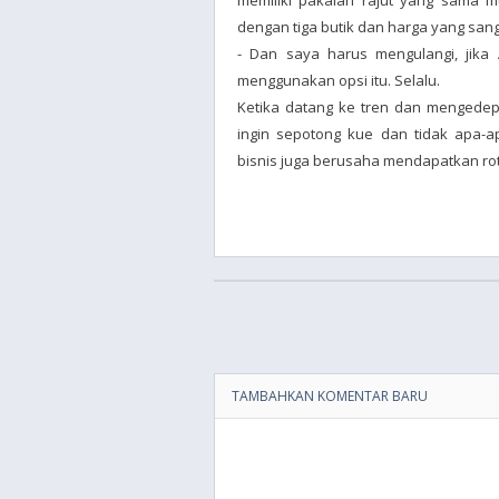
memiliki pakaian rajut yang sama 
dengan tiga butik dan harga yang san
- Dan saya harus mengulangi, jika 
menggunakan opsi itu. Selalu.
Ketika datang ke tren dan mengedep
ingin sepotong kue dan tidak apa-a
bisnis juga berusaha mendapatkan roti 
TAMBAHKAN KOMENTAR BARU